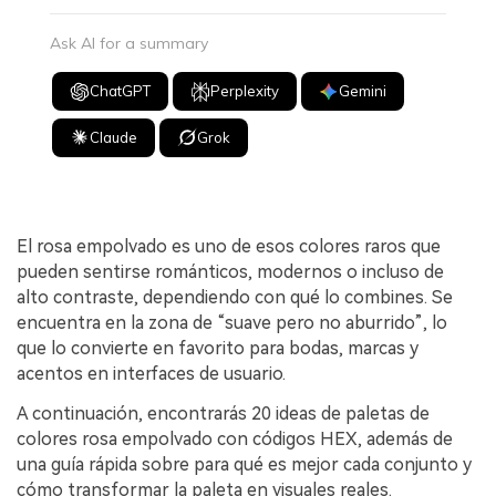
Ask AI for a summary
ChatGPT
Perplexity
Gemini
Claude
Grok
El rosa empolvado es uno de esos colores raros que
pueden sentirse románticos, modernos o incluso de
alto contraste, dependiendo con qué lo combines. Se
encuentra en la zona de “suave pero no aburrido”, lo
que lo convierte en favorito para bodas, marcas y
acentos en interfaces de usuario.
A continuación, encontrarás 20 ideas de paletas de
colores rosa empolvado con códigos HEX, además de
una guía rápida sobre para qué es mejor cada conjunto y
cómo transformar la paleta en visuales reales.