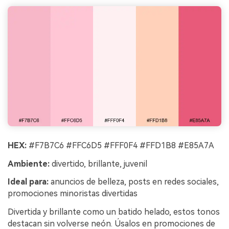
HEX:
#F7B7C6 #FFC6D5 #FFF0F4 #FFD1B8 #E85A7A
Ambiente:
divertido, brillante, juvenil
Ideal para:
anuncios de belleza, posts en redes sociales,
promociones minoristas divertidas
Divertida y brillante como un batido helado, estos tonos
destacan sin volverse neón. Úsalos en promociones de