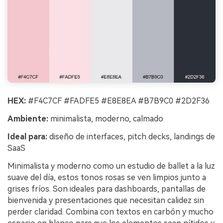
HEX:
#F4C7CF #FADFE5 #E8E8EA #B7B9C0 #2D2F36
Ambiente:
minimalista, moderno, calmado
Ideal para:
diseño de interfaces, pitch decks, landings de
SaaS
Minimalista y moderno como un estudio de ballet a la luz
suave del día, estos tonos rosas se ven limpios junto a
grises fríos. Son ideales para dashboards, pantallas de
bienvenida y presentaciones que necesitan calidez sin
perder claridad. Combina con textos en carbón y mucho