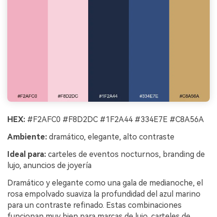
HEX:
#F2AFC0 #F8D2DC #1F2A44 #334E7E #C8A56A
Ambiente:
dramático, elegante, alto contraste
Ideal para:
carteles de eventos nocturnos, branding de
lujo, anuncios de joyería
Dramático y elegante como una gala de medianoche, el
rosa empolvado suaviza la profundidad del azul marino
para un contraste refinado. Estas combinaciones
funcionan muy bien para marcas de lujo, carteles de