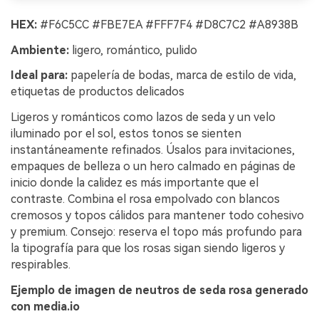
HEX:
#F6C5CC #FBE7EA #FFF7F4 #D8C7C2 #A8938B
Ambiente:
ligero, romántico, pulido
Ideal para:
papelería de bodas, marca de estilo de vida,
etiquetas de productos delicados
Ligeros y románticos como lazos de seda y un velo
iluminado por el sol, estos tonos se sienten
instantáneamente refinados. Úsalos para invitaciones,
empaques de belleza o un hero calmado en páginas de
inicio donde la calidez es más importante que el
contraste. Combina el rosa empolvado con blancos
cremosos y topos cálidos para mantener todo cohesivo
y premium. Consejo: reserva el topo más profundo para
la tipografía para que los rosas sigan siendo ligeros y
respirables.
Ejemplo de imagen de neutros de seda rosa generado
con media.io