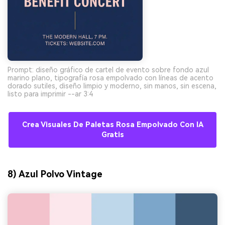
Prompt: diseño gráfico de cartel de evento sobre fondo azul
marino plano, tipografía rosa empolvado con líneas de acento
dorado sutiles, diseño limpio y moderno, sin manos, sin escena,
listo para imprimir --ar 3:4
Crea Visuales De Paletas Rosa Empolvado Con IA
Gratis
8) Azul Polvo Vintage