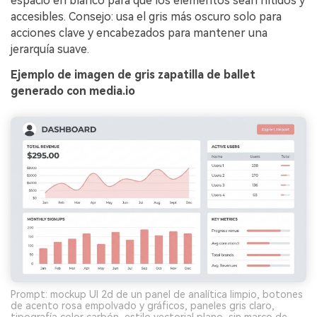
espacio en blanco para que los elementos sean nítidos y
accesibles. Consejo: usa el gris más oscuro solo para
acciones clave y encabezados para mantener una
jerarquía suave.
Ejemplo de imagen de gris zapatilla de ballet
generado con media.io
Prompt: mockup UI 2d de un panel de analítica limpio, botones
de acento rosa empolvado y gráficos, paneles gris claro,