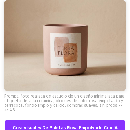
Prompt: foto realista de estudio de un diseño minimalista para
etiqueta de vela cerámica, bloques de color rosa empolvado y
terracota, fondo limpio y cálido, sombras suaves, sin props --
ar 4:3
Crea Visuales De Paletas Rosa Empolvado Con IA