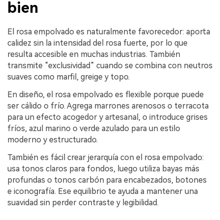
bien
El rosa empolvado es naturalmente favorecedor: aporta
calidez sin la intensidad del rosa fuerte, por lo que
resulta accesible en muchas industrias. También
transmite “exclusividad” cuando se combina con neutros
suaves como marfil, greige y topo.
En diseño, el rosa empolvado es flexible porque puede
ser cálido o frío. Agrega marrones arenosos o terracota
para un efecto acogedor y artesanal, o introduce grises
fríos, azul marino o verde azulado para un estilo
moderno y estructurado.
También es fácil crear jerarquía con el rosa empolvado:
usa tonos claros para fondos, luego utiliza bayas más
profundas o tonos carbón para encabezados, botones
e iconografía. Ese equilibrio te ayuda a mantener una
suavidad sin perder contraste y legibilidad.