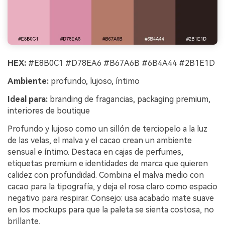
HEX:
#E8B0C1 #D78EA6 #B67A6B #6B4A44 #2B1E1D
Ambiente:
profundo, lujoso, íntimo
Ideal para:
branding de fragancias, packaging premium,
interiores de boutique
Profundo y lujoso como un sillón de terciopelo a la luz
de las velas, el malva y el cacao crean un ambiente
sensual e íntimo. Destaca en cajas de perfumes,
etiquetas premium e identidades de marca que quieren
calidez con profundidad. Combina el malva medio con
cacao para la tipografía, y deja el rosa claro como espacio
negativo para respirar. Consejo: usa acabado mate suave
en los mockups para que la paleta se sienta costosa, no
brillante.