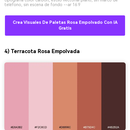
tipografía color carbón, estilo vectorial plano, sin marco de
teléfono, sin escena de fondo --ar 16:9
Crea Visuales De Paletas Rosa Empolvado Con IA
Gratis
4) Terracota Rosa Empolvada
Crea imágenes IA