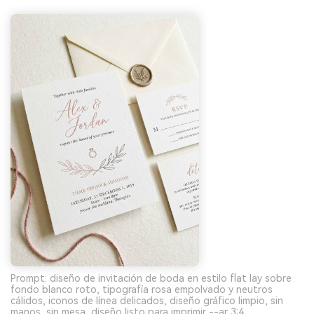
Prompt: diseño de invitación de boda en estilo flat lay sobre
fondo blanco roto, tipografía rosa empolvado y neutros
cálidos, iconos de línea delicados, diseño gráfico limpio, sin
manos, sin mesa, diseño listo para imprimir --ar 3:4