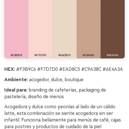
HEX:
#F3B9C6 #F7D7D0 #EAD8C5 #C9A38C #6E4A3A
Ambiente:
acogedor, dulce, boutique
Ideal para:
branding de cafeterías, packaging de
pastelería, diseño de menús
Acogedora y dulce como peonías al lado de un cálido
latte, esta combinación se siente acogedora sin ser
infantil. Funciona bellamente para menús de café, cajas
para postres y productos de cuidado de la piel