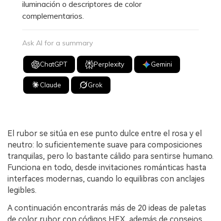
iluminación o descriptores de color
complementarios.
Ask AI for a summary
ChatGPT
Perplexity
Gemini
Claude
Grok
El rubor se sitúa en ese punto dulce entre el rosa y el
neutro: lo suficientemente suave para composiciones
tranquilas, pero lo bastante cálido para sentirse humano.
Funciona en todo, desde invitaciones románticas hasta
interfaces modernas, cuando lo equilibras con anclajes
legibles.
A continuación encontrarás más de 20 ideas de paletas
de color rubor con códigos HEX, además de consejos