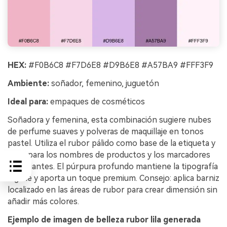
HEX:
#F0B6C8 #F7D6E8 #D9B6E8 #A57BA9 #FFF3F9
Ambiente:
soñador, femenino, juguetón
Ideal para:
empaques de cosméticos
Soñadora y femenina, esta combinación sugiere nubes
de perfume suaves y polveras de maquillaje en tonos
pastel. Utiliza el rubor pálido como base de la etiqueta y
el lila para los nombres de productos y los marcadores
de variantes. El púrpura profundo mantiene la tipografía
legible y aporta un toque premium. Consejo: aplica barniz
localizado en las áreas de rubor para crear dimensión sin
añadir más colores.
Ejemplo de imagen de belleza rubor lila generada