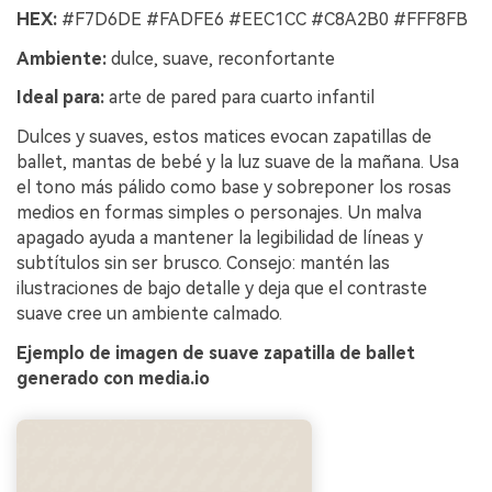
HEX:
#F7D6DE #FADFE6 #EEC1CC #C8A2B0 #FFF8FB
Ambiente:
dulce, suave, reconfortante
Ideal para:
arte de pared para cuarto infantil
Dulces y suaves, estos matices evocan zapatillas de
ballet, mantas de bebé y la luz suave de la mañana. Usa
el tono más pálido como base y sobreponer los rosas
medios en formas simples o personajes. Un malva
apagado ayuda a mantener la legibilidad de líneas y
subtítulos sin ser brusco. Consejo: mantén las
ilustraciones de bajo detalle y deja que el contraste
suave cree un ambiente calmado.
Ejemplo de imagen de suave zapatilla de ballet
generado con media.io