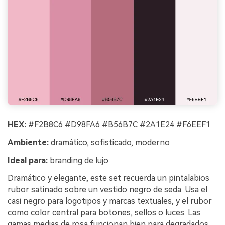
HEX:
#F2B8C6 #D98FA6 #B56B7C #2A1E24 #F6EEF1
Ambiente:
dramático, sofisticado, moderno
Ideal para:
branding de lujo
Dramático y elegante, este set recuerda un pintalabios
rubor satinado sobre un vestido negro de seda. Usa el
casi negro para logotipos y marcas textuales, y el rubor
como color central para botones, sellos o luces. Las
gamas medias de rosa funcionan bien para degradados