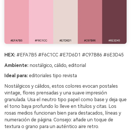
HEX:
#EFA7B5 #F6C1CC #E7D6D1 #C97B86 #6E3D45
Ambiente:
nostálgico, cálido, editorial
Ideal para:
editoriales tipo revista
Nostálgicos y cálidos, estos colores evocan postales
vintage, flores prensadas y una suave impresión
granulada. Usa el neutro tipo papel como base y deja que
el tono baya profundo lo lleve en títulos y citas. Los
rosas medios funcionan bien para destacados, líneas y
numeración de página. Consejo: añade un toque de
textura o grano para un auténtico aire retro.