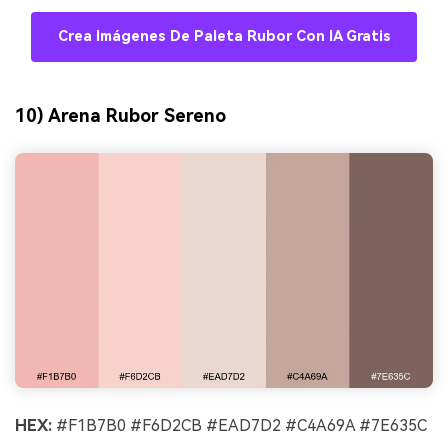
Crea Imágenes De Paleta Rubor Con IA Gratis
10) Arena Rubor Sereno
HEX:
#F1B7B0 #F6D2CB #EAD7D2 #C4A69A #7E635C