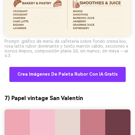
Prompt: gráfico de menú de cafetería sobre fondo crema liso,
rosa latte rubor dominante y texto marrón cálido, secciones e
iconos limpios, composición plana 2d, sin manos, sin mesa --ar
4:3
Crea Imágenes De Paleta Rubor Con IA Gratis
7) Papel vintage San Valentín