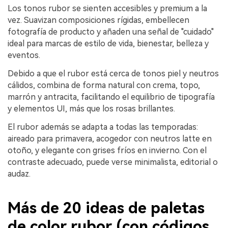
Los tonos rubor se sienten accesibles y premium a la
vez. Suavizan composiciones rígidas, embellecen
fotografía de producto y añaden una señal de "cuidado"
ideal para marcas de estilo de vida, bienestar, belleza y
eventos.
Debido a que el rubor está cerca de tonos piel y neutros
cálidos, combina de forma natural con crema, topo,
marrón y antracita, facilitando el equilibrio de tipografía
y elementos UI, más que los rosas brillantes.
El rubor además se adapta a todas las temporadas:
aireado para primavera, acogedor con neutros latte en
otoño, y elegante con grises fríos en invierno. Con el
contraste adecuado, puede verse minimalista, editorial o
audaz.
Más de 20 ideas de paletas
de color rubor (con códigos