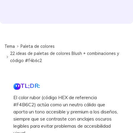
Tema
Paleta de colores
22 ideas de paletas de colores Blush + combinaciones y
código #f4b6c2
TL;DR:
El color rubor (código HEX de referencia
#F4B6C2) actúa como un neutro cálido que
aporta un tono accesible y premium a los diseños,
siempre que se contraste con anclajes oscuros
legibles para evitar problemas de accesibilidad
visual.