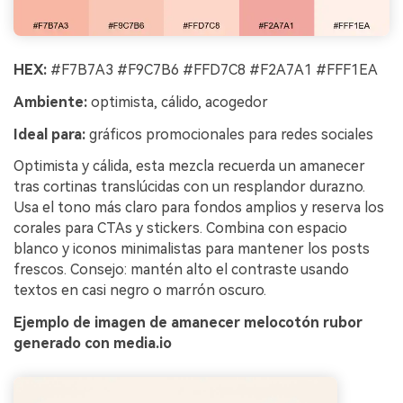
HEX:
#F7B7A3 #F9C7B6 #FFD7C8 #F2A7A1 #FFF1EA
Ambiente:
optimista, cálido, acogedor
Ideal para:
gráficos promocionales para redes sociales
Optimista y cálida, esta mezcla recuerda un amanecer
tras cortinas translúcidas con un resplandor durazno.
Usa el tono más claro para fondos amplios y reserva los
corales para CTAs y stickers. Combina con espacio
blanco y iconos minimalistas para mantener los posts
frescos. Consejo: mantén alto el contraste usando
textos en casi negro o marrón oscuro.
Ejemplo de imagen de amanecer melocotón rubor
generado con media.io