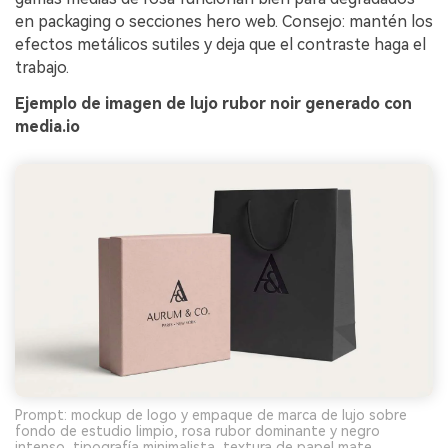
en packaging o secciones hero web. Consejo: mantén los
efectos metálicos sutiles y deja que el contraste haga el
trabajo.
Ejemplo de imagen de lujo rubor noir generado con
media.io
Prompt: mockup de logo y empaque de marca de lujo sobre
fondo de estudio limpio, rosa rubor dominante y negro
intenso, tipografía minimalista, textura de papel mate