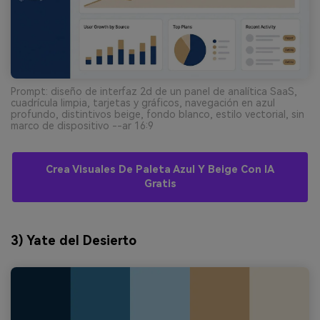
Prompt: diseño de interfaz 2d de un panel de analítica SaaS,
cuadrícula limpia, tarjetas y gráficos, navegación en azul
profundo, distintivos beige, fondo blanco, estilo vectorial, sin
marco de dispositivo --ar 16:9
Crea Visuales De Paleta Azul Y Beige Con IA
Gratis
3) Yate del Desierto