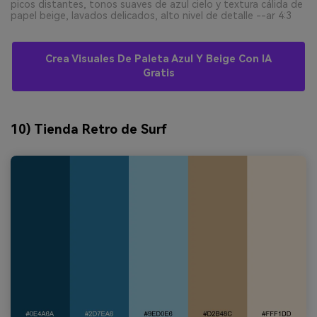
picos distantes, tonos suaves de azul cielo y textura cálida de
papel beige, lavados delicados, alto nivel de detalle --ar 4:3
Crea Visuales De Paleta Azul Y Beige Con IA
Gratis
10) Tienda Retro de Surf