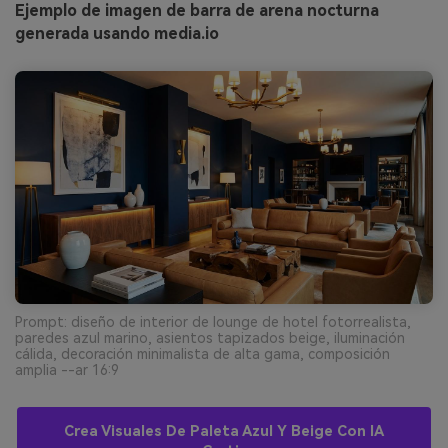
Ejemplo de imagen de barra de arena nocturna
generada usando media.io
Prompt: diseño de interior de lounge de hotel fotorrealista,
paredes azul marino, asientos tapizados beige, iluminación
cálida, decoración minimalista de alta gama, composición
amplia --ar 16:9
Crea Visuales De Paleta Azul Y Beige Con IA