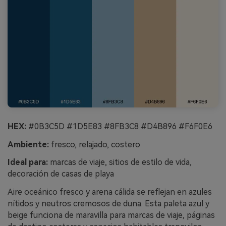
HEX:
#0B3C5D #1D5E83 #8FB3C8 #D4B896 #F6F0E6
Ambiente:
fresco, relajado, costero
Ideal para:
marcas de viaje, sitios de estilo de vida,
decoración de casas de playa
Aire oceánico fresco y arena cálida se reflejan en azules
nítidos y neutros cremosos de duna. Esta paleta azul y
beige funciona de maravilla para marcas de viaje, páginas