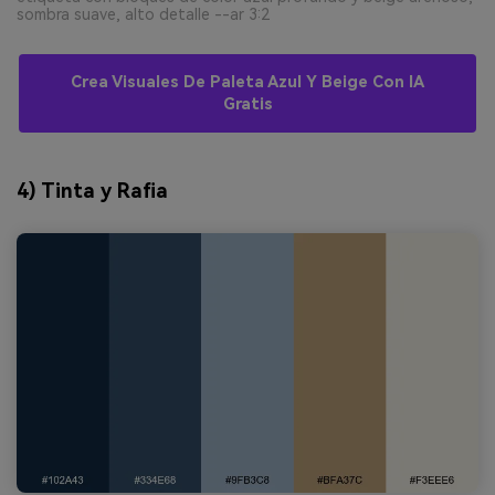
sombra suave, alto detalle --ar 3:2
Crea Visuales De Paleta Azul Y Beige Con IA
Gratis
4) Tinta y Rafia