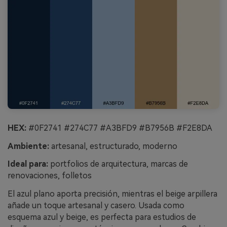
HEX:
#0F2741 #274C77 #A3BFD9 #B7956B #F2E8DA
Ambiente:
artesanal, estructurado, moderno
Ideal para:
portfolios de arquitectura, marcas de
renovaciones, folletos
El azul plano aporta precisión, mientras el beige arpillera
añade un toque artesanal y casero. Usada como
esquema azul y beige, es perfecta para estudios de