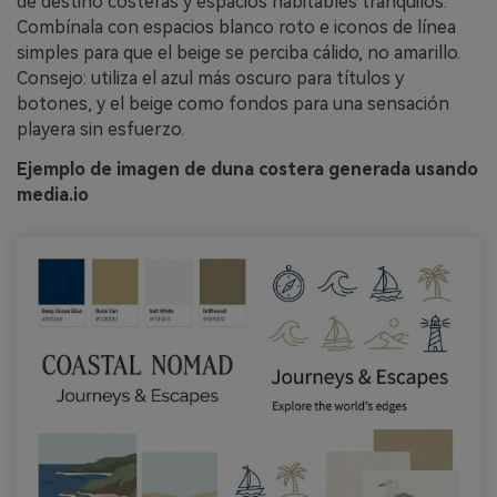
de destino costeras y espacios habitables tranquilos.
Combínala con espacios blanco roto e iconos de línea
simples para que el beige se perciba cálido, no amarillo.
Consejo: utiliza el azul más oscuro para títulos y
botones, y el beige como fondos para una sensación
playera sin esfuerzo.
Ejemplo de imagen de duna costera generada usando
media.io