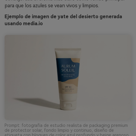
para que los azules se vean vivos y limpios.
Ejemplo de imagen de yate del desierto generada
usando media.io
Prompt: fotografía de estudio realista de packaging premium
de protector solar, fondo limpio y continuo, diseño de
etiqueta con bloques de color azul profundo y beige arenoso,