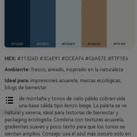
HEX:
#11324D #3C6E91 #DCEAF4 #C6A57E #F7F1E6
Ambiente:
fresco, aireado, inspirado en la naturaleza
Ideal para:
impresiones acuarela, marcas ecológicas,
blogs de bienestar
El aire de montaña y tonos de cielo pálido cobran vida
sobre una base cálida tipo lienzo beige. La paleta se ve
natural y serena, ideal para historias de bienestar y
packaging ecologista. Combina con texturas acuarela,
gradientes suaves y poco texto para que los tonos se
sientan amplios. Consejo: usa el azul más oscuro solo en