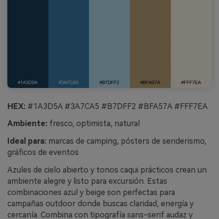
HEX:
#1A3D5A #3A7CA5 #B7DFF2 #BFA57A #FFF7EA
Ambiente:
fresco, optimista, natural
Ideal para:
marcas de camping, pósters de senderismo,
gráficos de eventos
Azules de cielo abierto y tonos caqui prácticos crean un
ambiente alegre y listo para excursión. Estas
combinaciones azul y beige son perfectas para
campañas outdoor donde buscas claridad, energía y
cercanía. Combina con tipografía sans-serif audaz y