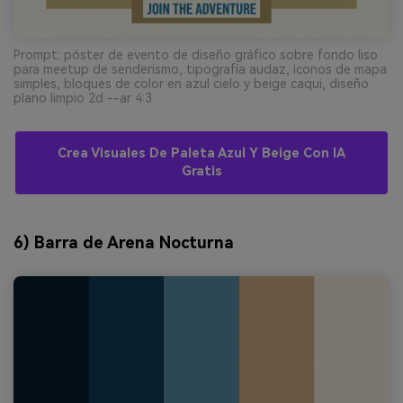
Prompt: póster de evento de diseño gráfico sobre fondo liso
para meetup de senderismo, tipografía audaz, iconos de mapa
simples, bloques de color en azul cielo y beige caqui, diseño
plano limpio 2d --ar 4:3
Crea Visuales De Paleta Azul Y Beige Con IA
Gratis
6) Barra de Arena Nocturna