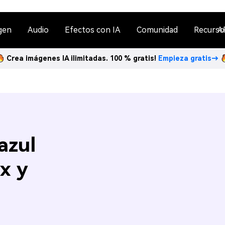
gen
Audio
Efectos con IA
Comunidad
Recurso
A
Crea imágenes IA ilimitadas. 100 % gratis!
Empieza gratis→
azul
x y