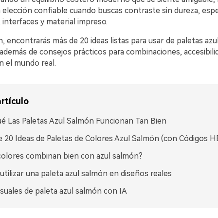
a elección confiable cuando buscas contraste sin dureza, esp
 interfaces y material impreso.
, encontrarás más de 20 ideas listas para usar de paletas az
además de consejos prácticos para combinaciones, accesibili
n el mundo real.
rtículo
é Las Paletas Azul Salmón Funcionan Tan Bien
 20 Ideas de Paletas de Colores Azul Salmón (con Códigos H
olores combinan bien con azul salmón?
tilizar una paleta azul salmón en diseños reales
isuales de paleta azul salmón con IA