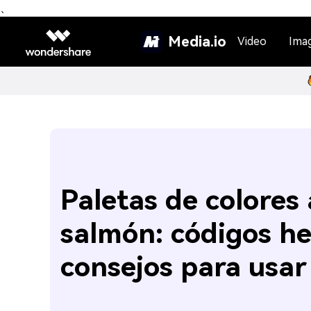
、
Media.io
Video
Ima
Paletas de colores 
salmón: códigos he
consejos para usar