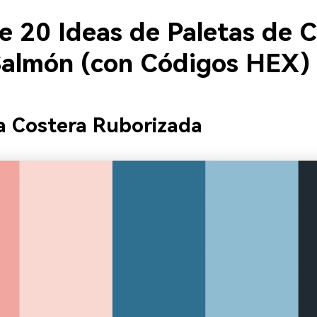
e 20 Ideas de Paletas de C
Salmón (con Códigos HEX)
a Costera Ruborizada