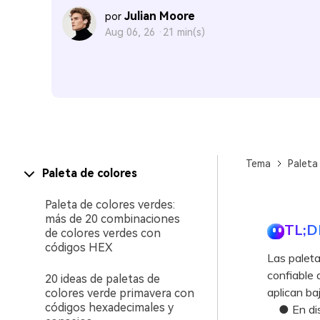
Julian Moore
por
Aug 06, 26 ·
21 min(s)
Tema
Paleta
Paleta de colores
Paleta de colores verdes:
más de 20 combinaciones
TL;D
de colores verdes con
códigos HEX
Las paleta
confiable 
20 ideas de paletas de
aplican baj
colores verde primavera con
códigos hexadecimales y
● En diseñ