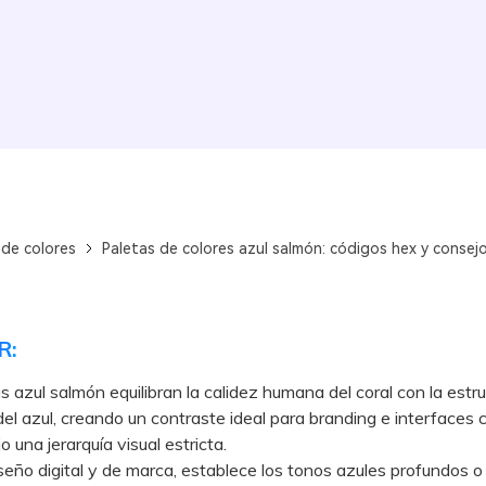
 de colores
Paletas de colores azul salmón: códigos hex y consejo
R:
s azul salmón equilibran la calidez humana del coral con la estr
del azul, creando un contraste ideal para branding e interfaces
o una jerarquía visual estricta.
o digital y de marca, establece los tonos azules profundos o 