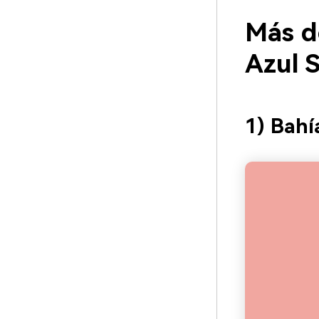
Más d
Azul 
1) Bahí