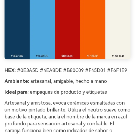
HEX:
#0E3A5D #4EA8DE #B80C09 #F45D01 #F6F1E9
Ambiente:
artesanal, amigable, hecho a mano
Ideal para:
empaques de producto y etiquetas
Artesanal y amistosa, evoca cerámicas esmaltadas con
un motivo pintado brillante. Utiliza el neutro suave como
base de la etiqueta, ancla el nombre de la marca en azul
profundo para sensación artesanal y confiable. El
naranja funciona bien como indicador de sabor o