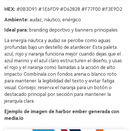
HEX:
#0B3D91 #1E6FD9 #D62828 #F77F00 #F3E9D2
Ambiente:
audaz, náutico, enérgico
Ideal para:
branding deportivo y banners principales
La energía náutica y audaz se percibe como aguas
profundas bajo un destello de atardecer. Esta paleta
azul, rojo y naranja funciona mejor cuando dejas que el
azul marino y el azul claro estructuren el diseño, y usas
el rojo y el naranja como llamadas a la acción de alto
impacto. Combínala con fondos arena o blanco roto
para mantener la legibilidad del texto y evitar fatiga
visual. Consejo: reserva el naranja para un botón o
destacado principal por sección para mantener la
jerarquía clara.
Ejemplo de imagen de harbor ember generada con
media.io