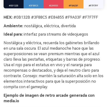
HEX:
#0B132B #3F88C5 #E84855 #F9A03F #F7F7FF
Ambiente:
nostálgica, eléctrica, divertida
Ideal para:
interfaz para streams de videojuegos
Nostálgica y eléctrica, recuerda los gabinetes brillando
en una sala oscura. El azul medianoche hace que las
superposiciones se vean premium mientras que el azul
claro lleva las pestañas, etiquetas y barras de progreso.
Usa el rojo para el estatus en vivo y el naranja para
recompensas o destacados, y deja el neutro claro para
contraste. Consejo: mantén la saturación alta solo en los
elementos interactivos para que la superposición no
compita con el gameplay.
Ejemplo de imagen de retro arcade generada con
media.io