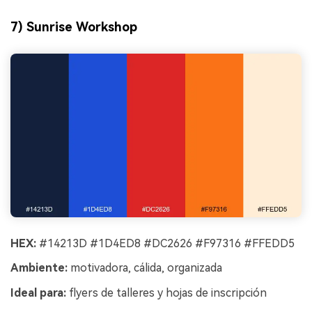
7) Sunrise Workshop
HEX:
#14213D #1D4ED8 #DC2626 #F97316 #FFEDD5
Ambiente:
motivadora, cálida, organizada
Ideal para:
flyers de talleres y hojas de inscripción