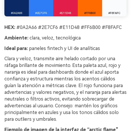
HEX:
#0A2A66 #2E7CF6 #E11D48 #FF6B00 #F8FAFC
Ambiente:
clara, veloz, tecnológica
Ideal para:
paneles fintech y UI de analíticas
Clara y veloz, transmite aire helado cortado por una
ráfaga brillante de movimiento. Esta paleta azul, rojo y
naranja es ideal para dashboards donde el azul aporta
confianza y estructura mientras los acentos cálidos
guían la atención a métricas clave. El rojo funciona para
advertencias y valores negativos, y el naranja para alertas
neutrales o filtros activos, evitando sobrecargar de
advertencias al usuario. Consejo: mantén los gráficos
principalmente en azules y usa los tonos cálidos solo
para outliers y umbrales.
Ejemplo de imagen de la interfaz de “arctic flame”