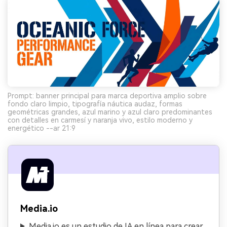
Prompt: banner principal para marca deportiva amplio sobre
fondo claro limpio, tipografía náutica audaz, formas
geométricas grandes, azul marino y azul claro predominantes
con detalles en carmesí y naranja vivo, estilo moderno y
energético --ar 21:9
Media.io
Media.io es un estudio de IA en línea para crear