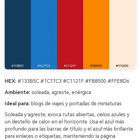
HEX:
#133B5C #1C77C3 #C1121F #FB8500 #FFE8D6
Ambiente:
soleada, agreste, enérgica
Ideal para:
blogs de viajes y portadas de miniaturas
Soleada y agreste, evoca rutas abiertas, cielos azules y
un destello de calor en el horizonte. Usa el azul más
profundo para las barras de título y el azul más brillante
para enlaces o etiquetas, manteniendo la página