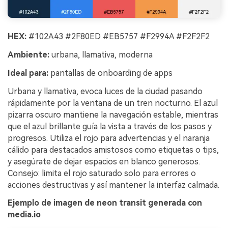
HEX:
#102A43 #2F80ED #EB5757 #F2994A #F2F2F2
Ambiente:
urbana, llamativa, moderna
Ideal para:
pantallas de onboarding de apps
Urbana y llamativa, evoca luces de la ciudad pasando
rápidamente por la ventana de un tren nocturno. El azul
pizarra oscuro mantiene la navegación estable, mientras
que el azul brillante guía la vista a través de los pasos y
progresos. Utiliza el rojo para advertencias y el naranja
cálido para destacados amistosos como etiquetas o tips,
y asegúrate de dejar espacios en blanco generosos.
Consejo: limita el rojo saturado solo para errores o
acciones destructivas y así mantener la interfaz calmada.
Ejemplo de imagen de neon transit generada con
media.io