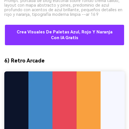
Prompt: portada de blog editorial sobre fondo crema cálido,
layout con mapa abstracto y pines, predominio de azul
profundo con acentos de azul brillante, pequeños detalles en
rojo y naranja, tipografía moderna limpia --ar 16:9
Crea Visuales De Paletas Azul, Rojo Y Naranja
Con IA Gratis
6) Retro Arcade