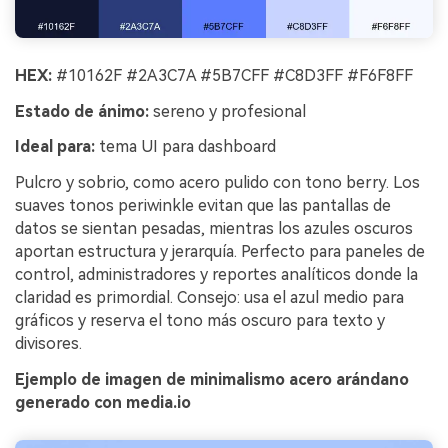
HEX:
#10162F #2A3C7A #5B7CFF #C8D3FF #F6F8FF
Estado de ánimo:
sereno y profesional
Ideal para:
tema UI para dashboard
Pulcro y sobrio, como acero pulido con tono berry. Los
suaves tonos periwinkle evitan que las pantallas de
datos se sientan pesadas, mientras los azules oscuros
aportan estructura y jerarquía. Perfecto para paneles de
control, administradores y reportes analíticos donde la
claridad es primordial. Consejo: usa el azul medio para
gráficos y reserva el tono más oscuro para texto y
divisores.
Ejemplo de imagen de minimalismo acero arándano
generado con media.io