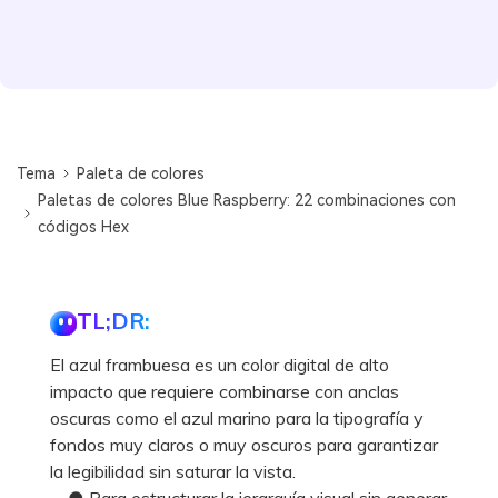
Tema
Paleta de colores
Paletas de colores Blue Raspberry: 22 combinaciones con
códigos Hex
TL;DR:
El azul frambuesa es un color digital de alto
impacto que requiere combinarse con anclas
oscuras como el azul marino para la tipografía y
fondos muy claros o muy oscuros para garantizar
la legibilidad sin saturar la vista.
● Para estructurar la jerarquía visual sin generar