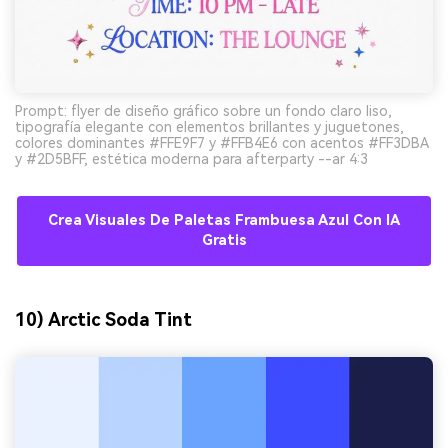
Prompt: flyer de diseño gráfico sobre un fondo claro liso,
tipografía elegante con elementos brillantes y juguetones,
colores dominantes #FFE9F7 y #FFB4E6 con acentos #FF3DBA
y #2D5BFF, estética moderna para afterparty --ar 4:3
Crea Visuales De Paletas Frambuesa Azul Con IA
Gratis
10) Arctic Soda Tint