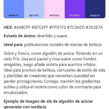
HEX:
#6A8CFF #B7C6FF #FFD1F2 #7C3AED #2A2E7A
Estado de ánimo:
divertido y suave
Ideal para:
publicaciones sociales de marcas de belleza
Dulce y fresco, como algodón de azúcar flotando en un
cielo frío. Usa azul pastel y rosa suave como fondos
amigables, luego añade violeta para acentos nítidos.
Ideal para promos de belleza, carruseles de estilo de vida
y plantillas de creadores que necesitan suavidad sin
perder protagonismo. Consejo: mantén los gradientes
sutiles y utiliza el violeta como color de contraste para
encabezados.
Ejemplo de imagen de ola de algodón de azúcar
generado con media.io