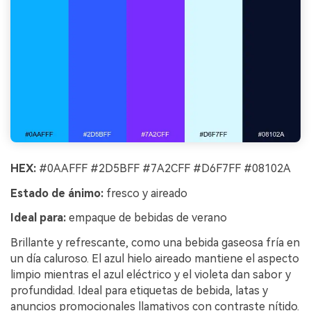
HEX:
#0AAFFF #2D5BFF #7A2CFF #D6F7FF #08102A
Estado de ánimo:
fresco y aireado
Ideal para:
empaque de bebidas de verano
Brillante y refrescante, como una bebida gaseosa fría en
un día caluroso. El azul hielo aireado mantiene el aspecto
limpio mientras el azul eléctrico y el violeta dan sabor y
profundidad. Ideal para etiquetas de bebida, latas y
anuncios promocionales llamativos con contraste nítido.