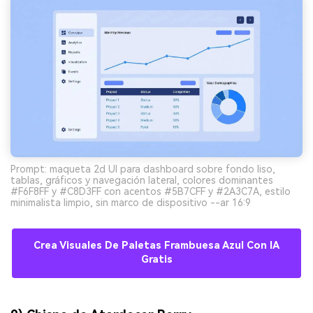
Prompt: maqueta 2d UI para dashboard sobre fondo liso,
tablas, gráficos y navegación lateral, colores dominantes
#F6F8FF y #C8D3FF con acentos #5B7CFF y #2A3C7A, estilo
minimalista limpio, sin marco de dispositivo --ar 16:9
Crea Visuales De Paletas Frambuesa Azul Con IA
Gratis