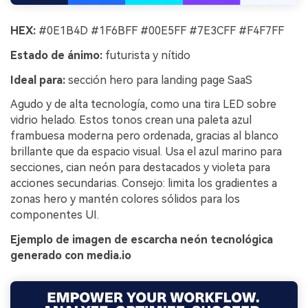
HEX:
#0E1B4D #1F6BFF #00E5FF #7E3CFF #F4F7FF
Estado de ánimo:
futurista y nítido
Ideal para:
sección hero para landing page SaaS
Agudo y de alta tecnología, como una tira LED sobre
vidrio helado. Estos tonos crean una paleta azul
frambuesa moderna pero ordenada, gracias al blanco
brillante que da espacio visual. Usa el azul marino para
secciones, cian neón para destacados y violeta para
acciones secundarias. Consejo: limita los gradientes a
zonas hero y mantén colores sólidos para los
componentes UI.
Ejemplo de imagen de escarcha neón tecnológica
generado con media.io