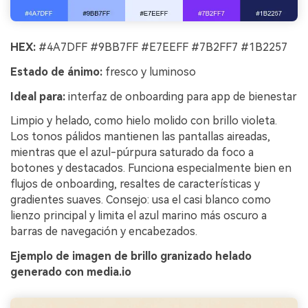
HEX:
#4A7DFF #9BB7FF #E7EEFF #7B2FF7 #1B2257
Estado de ánimo:
fresco y luminoso
Ideal para:
interfaz de onboarding para app de bienestar
Limpio y helado, como hielo molido con brillo violeta.
Los tonos pálidos mantienen las pantallas aireadas,
mientras que el azul-púrpura saturado da foco a
botones y destacados. Funciona especialmente bien en
flujos de onboarding, resaltes de características y
gradientes suaves. Consejo: usa el casi blanco como
lienzo principal y limita el azul marino más oscuro a
barras de navegación y encabezados.
Ejemplo de imagen de brillo granizado helado
generado con media.io