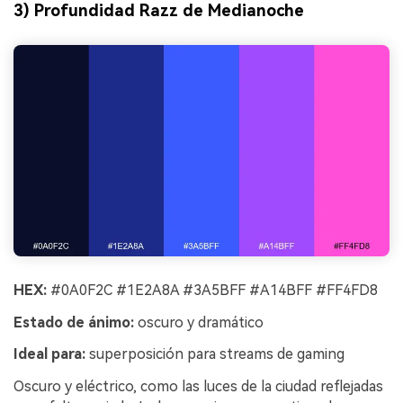
3) Profundidad Razz de Medianoche
HEX:
#0A0F2C #1E2A8A #3A5BFF #A14BFF #FF4FD8
Estado de ánimo:
oscuro y dramático
Ideal para:
superposición para streams de gaming
Oscuro y eléctrico, como las luces de la ciudad reflejadas