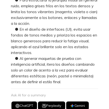
ruido, emplea grises fríos en los textos densos y
limita los tonos vibrantes (magenta, violeta o cian)
exclusivamente a los botones, enlaces y llamadas
a la acción.
● En el diseño de interfaces (UI), evita usar
fondos de tonos medios y prioriza los espacios en
blanco generosos para reducir la fatiga visual,
aplicando el azul brillante solo en los estados
interactivos.
● Al generar maquetas de prueba con
inteligencia artificial, itera los diseños cambiando
solo un color de acento a la vez para evaluar
diferentes estéticas (neón, pastel o minimalista)
antes de definir el estilo final.
Ask AI for a summary
ChatGPT
Perplexity
Gemini