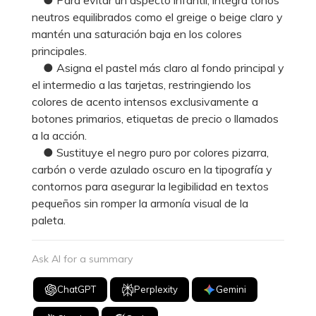
neutros equilibrados como el greige o beige claro y
mantén una saturación baja en los colores
principales.
● Asigna el pastel más claro al fondo principal y
el intermedio a las tarjetas, restringiendo los
colores de acento intensos exclusivamente a
botones primarios, etiquetas de precio o llamados
a la acción.
● Sustituye el negro puro por colores pizarra,
carbón o verde azulado oscuro en la tipografía y
contornos para asegurar la legibilidad en textos
pequeños sin romper la armonía visual de la
paleta.
Ask AI for a summary
ChatGPT
Perplexity
Gemini