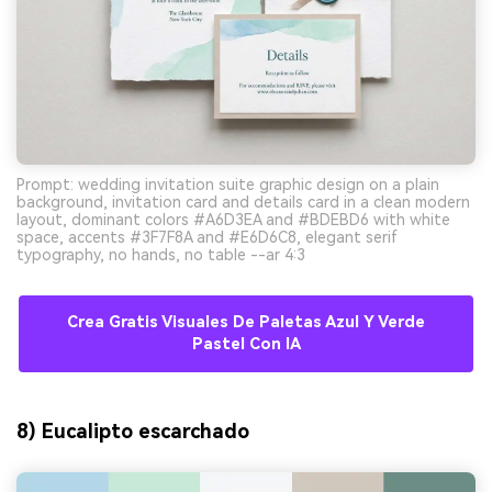
Prompt: wedding invitation suite graphic design on a plain
background, invitation card and details card in a clean modern
layout, dominant colors #A6D3EA and #BDEBD6 with white
space, accents #3F7F8A and #E6D6C8, elegant serif
typography, no hands, no table --ar 4:3
Crea Gratis Visuales De Paletas Azul Y Verde
Pastel Con IA
8) Eucalipto escarchado