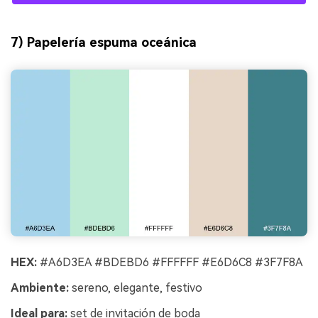
7) Papelería espuma oceánica
HEX:
#A6D3EA #BDEBD6 #FFFFFF #E6D6C8 #3F7F8A
Ambiente:
sereno, elegante, festivo
Ideal para:
set de invitación de boda