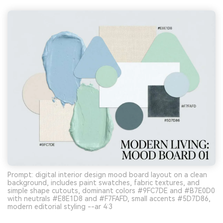
Prompt: digital interior design mood board layout on a clean
background, includes paint swatches, fabric textures, and
simple shape cutouts, dominant colors #9FC7DE and #B7E0D0
with neutrals #E8E1D8 and #F7FAFD, small accents #5D7D86,
modern editorial styling --ar 4:3