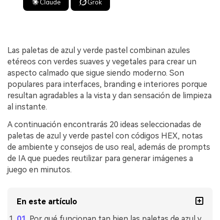
Claude
Grok
Las paletas de azul y verde pastel combinan azules
etéreos con verdes suaves y vegetales para crear un
aspecto calmado que sigue siendo moderno. Son
populares para interfaces, branding e interiores porque
resultan agradables a la vista y dan sensación de limpieza
al instante.
A continuación encontrarás 20 ideas seleccionadas de
paletas de azul y verde pastel con códigos HEX, notas
de ambiente y consejos de uso real, además de prompts
de IA que puedes reutilizar para generar imágenes a
juego en minutos.
En este artículo
Por qué funcionan tan bien las paletas de azul y