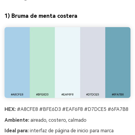
1) Bruma de menta costera
HEX:
#A8CFE8 #BFE6D3 #EAF6F8 #D7DCE5 #6FA7B8
Ambiente:
aireado, costero, calmado
Ideal para:
interfaz de página de inicio para marca