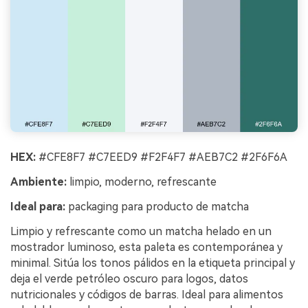
HEX:
#CFE8F7 #C7EED9 #F2F4F7 #AEB7C2 #2F6F6A
Ambiente:
limpio, moderno, refrescante
Ideal para:
packaging para producto de matcha
Limpio y refrescante como un matcha helado en un
mostrador luminoso, esta paleta es contemporánea y
minimal. Sitúa los tonos pálidos en la etiqueta principal y
deja el verde petróleo oscuro para logos, datos
nutricionales y códigos de barras. Ideal para alimentos