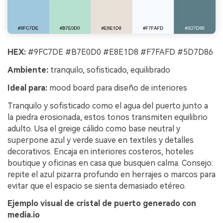
HEX:
#9FC7DE #B7E0D0 #E8E1D8 #F7FAFD #5D7D86
Ambiente:
tranquilo, sofisticado, equilibrado
Ideal para:
mood board para diseño de interiores
Tranquilo y sofisticado como el agua del puerto junto a
la piedra erosionada, estos tonos transmiten equilibrio
adulto. Usa el greige cálido como base neutral y
superpone azul y verde suave en textiles y detalles
decorativos. Encaja en interiores costeros, hoteles
boutique y oficinas en casa que busquen calma. Consejo:
repite el azul pizarra profundo en herrajes o marcos para
evitar que el espacio se sienta demasiado etéreo.
Ejemplo visual de cristal de puerto generado con
media.io