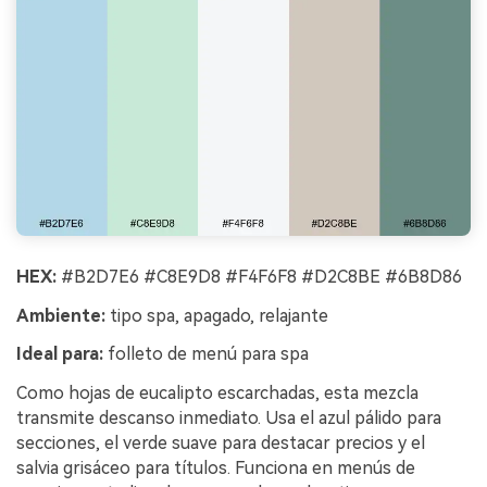
HEX:
#B2D7E6 #C8E9D8 #F4F6F8 #D2C8BE #6B8D86
Ambiente:
tipo spa, apagado, relajante
Ideal para:
folleto de menú para spa
Como hojas de eucalipto escarchadas, esta mezcla
transmite descanso inmediato. Usa el azul pálido para
secciones, el verde suave para destacar precios y el
salvia grisáceo para títulos. Funciona en menús de