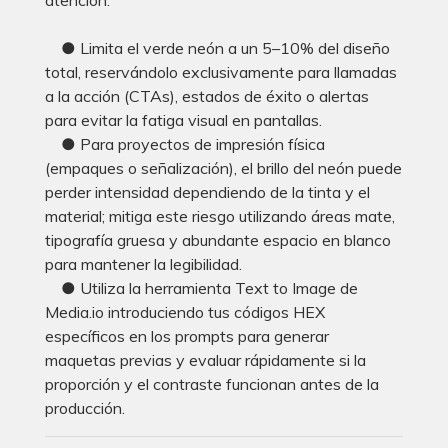
● Limita el verde neón a un 5–10% del diseño
total, reservándolo exclusivamente para llamadas
a la acción (CTAs), estados de éxito o alertas
para evitar la fatiga visual en pantallas.
● Para proyectos de impresión física
(empaques o señalización), el brillo del neón puede
perder intensidad dependiendo de la tinta y el
material; mitiga este riesgo utilizando áreas mate,
tipografía gruesa y abundante espacio en blanco
para mantener la legibilidad.
● Utiliza la herramienta Text to Image de
Media.io introduciendo tus códigos HEX
específicos en los prompts para generar
maquetas previas y evaluar rápidamente si la
proporción y el contraste funcionan antes de la
producción.