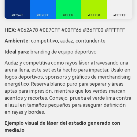
HEX:
#062A78 #0E7CFF #00FF66 #B6FF00 #FFFFFF
Ambiente:
competitivo, audaz, contundente
Ideal para:
branding de equipo deportivo
Audaz y competitiva como rayos láser atravesando una
arena llena, este set está hecho para impactar. Úsalo en
logos deportivos, sponsors y gráficos de merchandising
energético. Reserva blanco puro para separar y áreas
aptas para impresión, mientras que los verdes marcan
acentos y recortes. Consejo: prueba el verde lima contra
el azul en tamaños pequeños para asegurar definición
en rayas y bordes.
Ejemplo visual de láser del estadio generado con
media.io