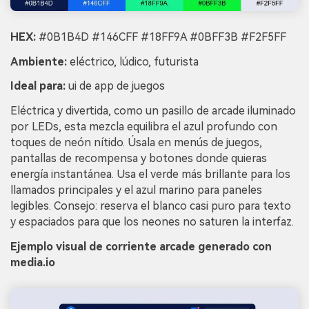
HEX:
#0B1B4D #146CFF #18FF9A #0BFF3B #F2F5FF
Ambiente:
eléctrico, lúdico, futurista
Ideal para:
ui de app de juegos
Eléctrica y divertida, como un pasillo de arcade iluminado
por LEDs, esta mezcla equilibra el azul profundo con
toques de neón nítido. Úsala en menús de juegos,
pantallas de recompensa y botones donde quieras
energía instantánea. Usa el verde más brillante para los
llamados principales y el azul marino para paneles
legibles. Consejo: reserva el blanco casi puro para texto
y espaciados para que los neones no saturen la interfaz.
Ejemplo visual de corriente arcade generado con
media.io