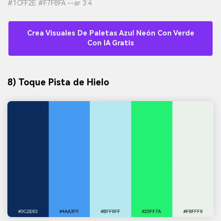
#1CFF2E #F7F8FA --ar 3:4
Crea Visuales De Paletas Azul Neón Con Verde
Con IA Gratis
8) Toque Pista de Hielo