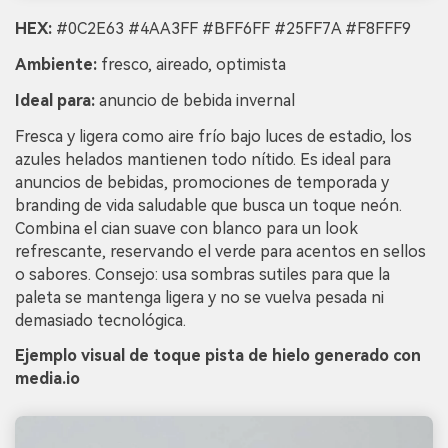
HEX:
#0C2E63 #4AA3FF #BFF6FF #25FF7A #F8FFF9
Ambiente:
fresco, aireado, optimista
Ideal para:
anuncio de bebida invernal
Fresca y ligera como aire frío bajo luces de estadio, los
azules helados mantienen todo nítido. Es ideal para
anuncios de bebidas, promociones de temporada y
branding de vida saludable que busca un toque neón.
Combina el cian suave con blanco para un look
refrescante, reservando el verde para acentos en sellos
o sabores. Consejo: usa sombras sutiles para que la
paleta se mantenga ligera y no se vuelva pesada ni
demasiado tecnológica.
Ejemplo visual de toque pista de hielo generado con
media.io