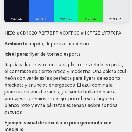
HEX:
#0D1020 #2F7BFF #00FFCC #1CFF2E #F7F8FA
Ambiente:
rápido, deportivo, moderno
Ideal para:
flyer de torneo esports
Rápida y deportiva como una placa convertida en pista,
el contraste se siente nítido y moderno. Una paleta azul
neón con verde así es perfecta para flyers de esports,
brackets y anuncios energéticos. El azul domina la
jerarquía de encabezados, y el verde brillante marca
puntajes o premios. Consejo: pon el texto largo en
blanco roto y evita párrafos extensos sobre fondos
oscuros.
Ejemplo visual de circuito exprés generado con
media.io