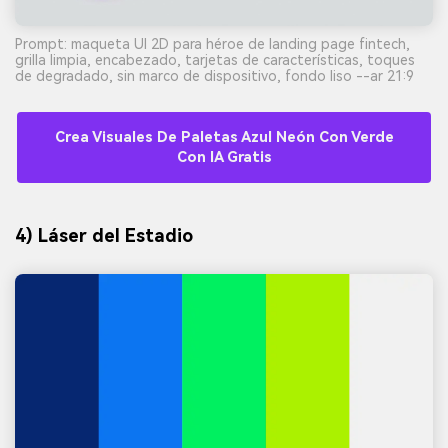
Prompt: maqueta UI 2D para héroe de landing page fintech,
grilla limpia, encabezado, tarjetas de características, toques
de degradado, sin marco de dispositivo, fondo liso --ar 21:9
Crea Visuales De Paletas Azul Neón Con Verde
Con IA Gratis
4) Láser del Estadio