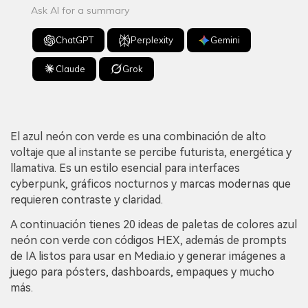
Ask AI for a summary
ChatGPT
Perplexity
Gemini
Claude
Grok
El azul neón con verde es una combinación de alto
voltaje que al instante se percibe futurista, energética y
llamativa. Es un estilo esencial para interfaces
cyberpunk, gráficos nocturnos y marcas modernas que
requieren contraste y claridad.
A continuación tienes 20 ideas de paletas de colores azul
neón con verde con códigos HEX, además de prompts
de IA listos para usar en Media.io y generar imágenes a
juego para pósters, dashboards, empaques y mucho
más.