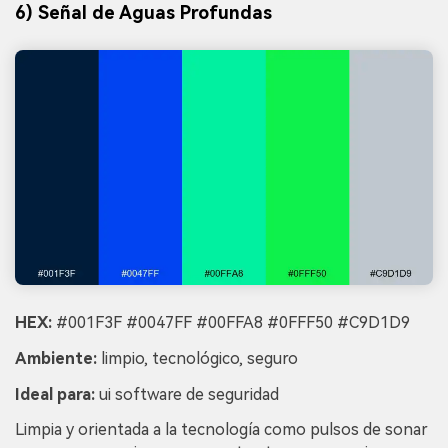
6) Señal de Aguas Profundas
HEX:
#001F3F #0047FF #00FFA8 #0FFF50 #C9D1D9
Ambiente:
limpio, tecnológico, seguro
Ideal para:
ui software de seguridad
Limpia y orientada a la tecnología como pulsos de sonar