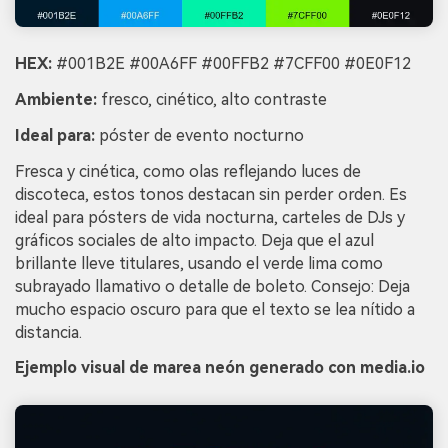
HEX:
#001B2E #00A6FF #00FFB2 #7CFF00 #0E0F12
Ambiente:
fresco, cinético, alto contraste
Ideal para:
póster de evento nocturno
Fresca y cinética, como olas reflejando luces de
discoteca, estos tonos destacan sin perder orden. Es
ideal para pósters de vida nocturna, carteles de DJs y
gráficos sociales de alto impacto. Deja que el azul
brillante lleve titulares, usando el verde lima como
subrayado llamativo o detalle de boleto. Consejo: Deja
mucho espacio oscuro para que el texto se lea nítido a
distancia.
Ejemplo visual de marea neón generado con media.io