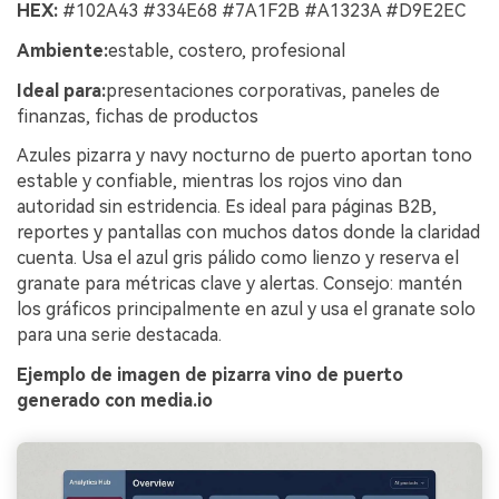
HEX:
#102A43 #334E68 #7A1F2B #A1323A #D9E2EC
Ambiente:
estable, costero, profesional
Ideal para:
presentaciones corporativas, paneles de
finanzas, fichas de productos
Azules pizarra y navy nocturno de puerto aportan tono
estable y confiable, mientras los rojos vino dan
autoridad sin estridencia. Es ideal para páginas B2B,
reportes y pantallas con muchos datos donde la claridad
cuenta. Usa el azul gris pálido como lienzo y reserva el
granate para métricas clave y alertas. Consejo: mantén
los gráficos principalmente en azul y usa el granate solo
para una serie destacada.
Ejemplo de imagen de pizarra vino de puerto
generado con media.io