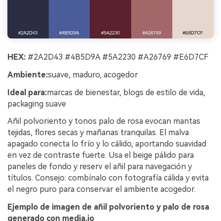
HEX:
#2A2D43 #4B5D9A #5A2230 #A26769 #E6D7CF
Ambiente:
suave, maduro, acogedor
Ideal para:
marcas de bienestar, blogs de estilo de vida,
packaging suave
Añil polvoriento y tonos palo de rosa evocan mantas
tejidas, flores secas y mañanas tranquilas. El malva
apagado conecta lo frío y lo cálido, aportando suavidad
en vez de contraste fuerte. Usa el beige pálido para
paneles de fondo y reserv el añil para navegación y
títulos. Consejo: combínalo con fotografía cálida y evita
el negro puro para conservar el ambiente acogedor.
Ejemplo de imagen de añil polvoriento y palo de rosa
generado con media.io