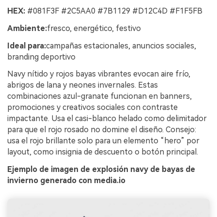
HEX:
#081F3F #2C5AA0 #7B1129 #D12C4D #F1F5FB
Ambiente:
fresco, energético, festivo
Ideal para:
campañas estacionales, anuncios sociales,
branding deportivo
Navy nítido y rojos bayas vibrantes evocan aire frío,
abrigos de lana y neones invernales. Estas
combinaciones azul-granate funcionan en banners,
promociones y creativos sociales con contraste
impactante. Usa el casi-blanco helado como delimitador
para que el rojo rosado no domine el diseño. Consejo:
usa el rojo brillante solo para un elemento “hero” por
layout, como insignia de descuento o botón principal.
Ejemplo de imagen de explosión navy de bayas de
invierno generado con media.io