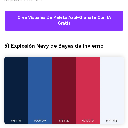
Crea Visuales De Paleta Azul-Granate Con IA
Gratis
5) Explosión Navy de Bayas de Invierno