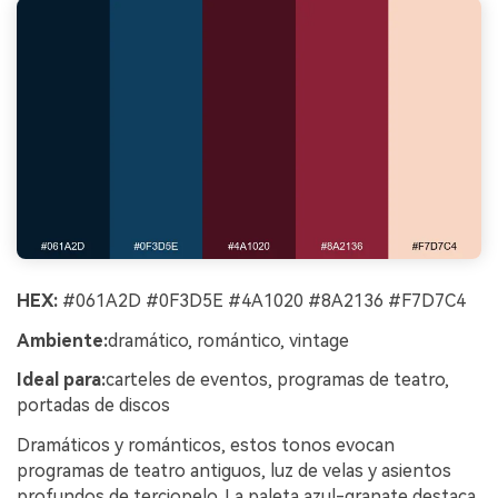
HEX:
#061A2D #0F3D5E #4A1020 #8A2136 #F7D7C4
Ambiente:
dramático, romántico, vintage
Ideal para:
carteles de eventos, programas de teatro,
portadas de discos
Dramáticos y románticos, estos tonos evocan
programas de teatro antiguos, luz de velas y asientos
profundos de terciopelo. La paleta azul-granate destaca