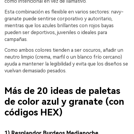
como intencional en vez de llamativo.
Esta combinación es flexible en varios sectores: navy-
granate puede sentirse corporativo y autoritario,
mientras que los azules brillantes con rojos bayas
pueden ser deportivos, juveniles o ideales para
campañas.
Como ambos colores tienden a ser oscuros, añadir un
neutro limpio (crema, marfil o un blanco frío cercano)
ayuda a mantener la legibilidad y evita que los diseños se
vuelvan demasiado pesados.
Más de 20 ideas de paletas
de color azul y granate (con
códigos HEX)
1) Resplandor Burdeos Medianoche