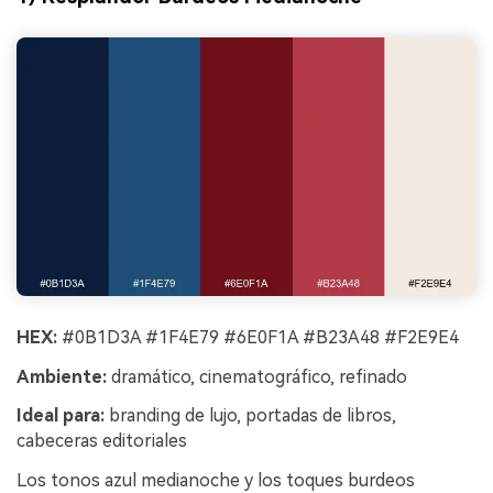
HEX:
#0B1D3A #1F4E79 #6E0F1A #B23A48 #F2E9E4
Ambiente:
dramático, cinematográfico, refinado
Ideal para:
branding de lujo, portadas de libros,
cabeceras editoriales
Los tonos azul medianoche y los toques burdeos