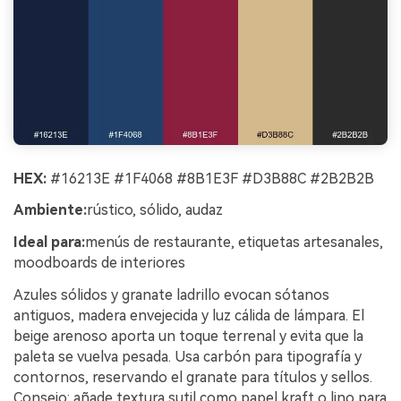
HEX:
#16213E #1F4068 #8B1E3F #D3B88C #2B2B2B
Ambiente:
rústico, sólido, audaz
Ideal para:
menús de restaurante, etiquetas artesanales,
moodboards de interiores
Azules sólidos y granate ladrillo evocan sótanos
antiguos, madera envejecida y luz cálida de lámpara. El
beige arenoso aporta un toque terrenal y evita que la
paleta se vuelva pesada. Usa carbón para tipografía y
contornos, reservando el granate para títulos y sellos.
Consejo: añade textura sutil como papel kraft o lino para