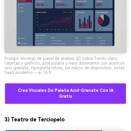
Prompt: mockup de panel de análisis 2D sobre fondo claro,
tarjetas y gráficos, azul pizarra y navy dominante con acentos
vino granate, tipografía nítida, sin marco de dispositivo, estilo
SaaS moderno --ar 16:9
Crea Visuales De Paleta Azul-Granate Con IA
Gratis
3) Teatro de Terciopelo