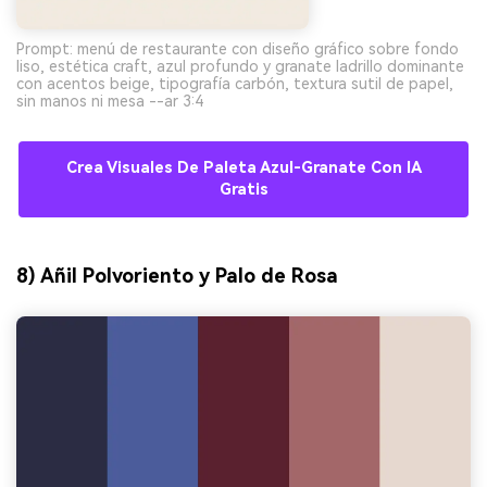
Prompt: menú de restaurante con diseño gráfico sobre fondo
liso, estética craft, azul profundo y granate ladrillo dominante
con acentos beige, tipografía carbón, textura sutil de papel,
sin manos ni mesa --ar 3:4
Crea Visuales De Paleta Azul-Granate Con IA
Gratis
8) Añil Polvoriento y Palo de Rosa