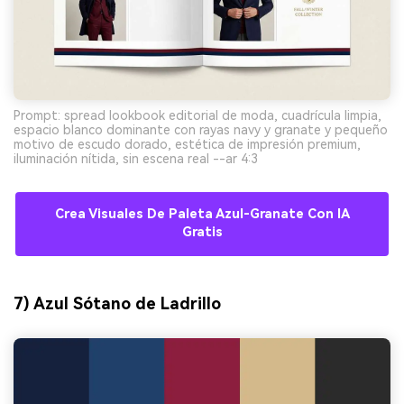
Prompt: spread lookbook editorial de moda, cuadrícula limpia,
espacio blanco dominante con rayas navy y granate y pequeño
motivo de escudo dorado, estética de impresión premium,
iluminación nítida, sin escena real --ar 4:3
Crea Visuales De Paleta Azul-Granate Con IA
Gratis
7) Azul Sótano de Ladrillo