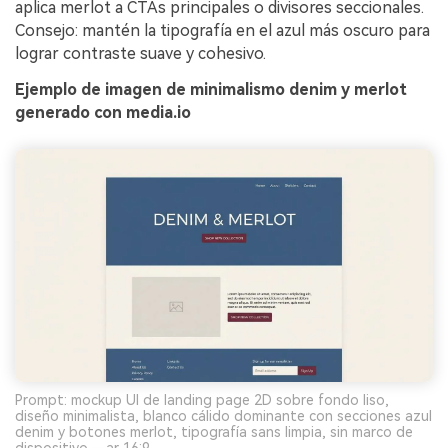
aplica merlot a CTAs principales o divisores seccionales.
Consejo: mantén la tipografía en el azul más oscuro para
lograr contraste suave y cohesivo.
Ejemplo de imagen de minimalismo denim y merlot
generado con media.io
Prompt: mockup UI de landing page 2D sobre fondo liso,
diseño minimalista, blanco cálido dominante con secciones azul
denim y botones merlot, tipografía sans limpia, sin marco de
dispositivo --ar 16:9