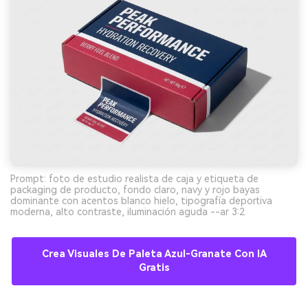
Prompt: foto de estudio realista de caja y etiqueta de
packaging de producto, fondo claro, navy y rojo bayas
dominante con acentos blanco hielo, tipografía deportiva
moderna, alto contraste, iluminación aguda --ar 3:2
Crea Visuales De Paleta Azul-Granate Con IA
Gratis