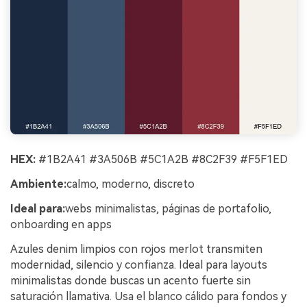
HEX:
#1B2A41 #3A506B #5C1A2B #8C2F39 #F5F1ED
Ambiente:
calmo, moderno, discreto
Ideal para:
webs minimalistas, páginas de portafolio,
onboarding en apps
Azules denim limpios con rojos merlot transmiten
modernidad, silencio y confianza. Ideal para layouts
minimalistas donde buscas un acento fuerte sin
saturación llamativa. Usa el blanco cálido para fondos y