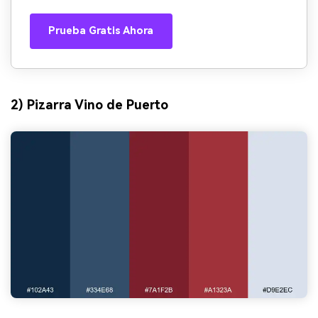
Prueba Gratis Ahora
2) Pizarra Vino de Puerto