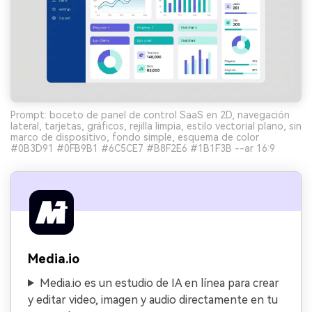
Prompt: boceto de panel de control SaaS en 2D, navegación
lateral, tarjetas, gráficos, rejilla limpia, estilo vectorial plano, sin
marco de dispositivo, fondo simple, esquema de color
#0B3D91 #0FB9B1 #6C5CE7 #B8F2E6 #1B1F3B --ar 16:9
Media.io
Media.io es un estudio de IA en línea para crear
y editar video, imagen y audio directamente en tu