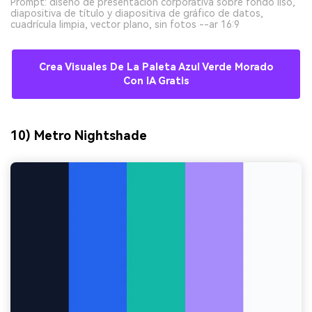
Prompt: diseño de presentación corporativa sobre fondo liso,
diapositiva de título y diapositiva de gráfico de datos,
cuadrícula limpia, vector plano, sin fotos --ar 16:9
Crea Visuales De La Paleta Azul Verde Morado
Con IA Gratis
10) Metro Nightshade