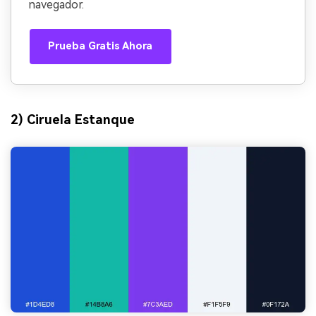
navegador.
Prueba Gratis Ahora
2) Ciruela Estanque