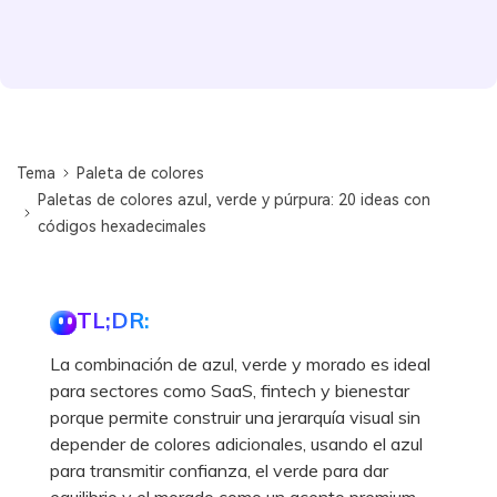
Tema
Paleta de colores
Paletas de colores azul, verde y púrpura: 20 ideas con
códigos hexadecimales
TL;DR:
La combinación de azul, verde y morado es ideal
para sectores como SaaS, fintech y bienestar
porque permite construir una jerarquía visual sin
depender de colores adicionales, usando el azul
para transmitir confianza, el verde para dar
equilibrio y el morado como un acento premium.