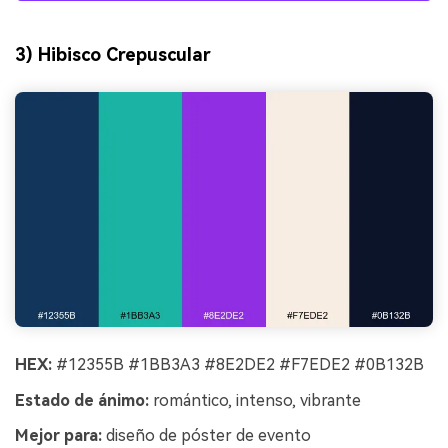
3) Hibisco Crepuscular
HEX:
#12355B #1BB3A3 #8E2DE2 #F7EDE2 #0B132B
Estado de ánimo:
romántico, intenso, vibrante
Mejor para:
diseño de póster de evento