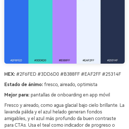
HEX:
#2F6FED #3DD6D0 #B388FF #EAF2FF #25314F
Estado de ánimo:
fresco, aireado, optimista
Mejor para:
pantallas de onboarding en app móvil
Fresco y aireado, como agua glacial bajo cielo brillante. La
lavanda pálida y el azul helado generan fondos
amigables, y el azul más profundo da buen contraste
para CTAs. Usa el teal como indicador de progreso o