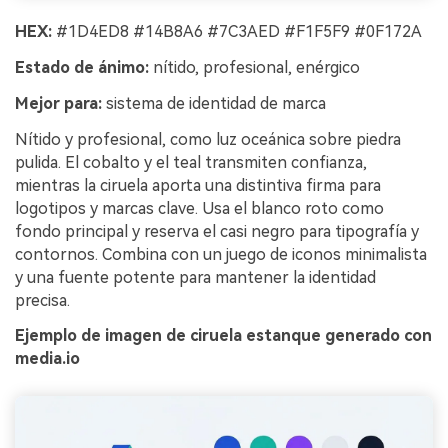
HEX:
#1D4ED8 #14B8A6 #7C3AED #F1F5F9 #0F172A
Estado de ánimo:
nítido, profesional, enérgico
Mejor para:
sistema de identidad de marca
Nítido y profesional, como luz oceánica sobre piedra
pulida. El cobalto y el teal transmiten confianza,
mientras la ciruela aporta una distintiva firma para
logotipos y marcas clave. Usa el blanco roto como
fondo principal y reserva el casi negro para tipografía y
contornos. Combina con un juego de iconos minimalista
y una fuente potente para mantener la identidad
precisa.
Ejemplo de imagen de ciruela estanque generado con
media.io