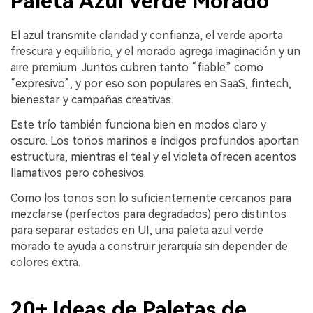
Paleta Azul Verde Morado
El azul transmite claridad y confianza, el verde aporta
frescura y equilibrio, y el morado agrega imaginación y un
aire premium. Juntos cubren tanto “fiable” como
“expresivo”, y por eso son populares en SaaS, fintech,
bienestar y campañas creativas.
Este trío también funciona bien en modos claro y
oscuro. Los tonos marinos e índigos profundos aportan
estructura, mientras el teal y el violeta ofrecen acentos
llamativos pero cohesivos.
Como los tonos son lo suficientemente cercanos para
mezclarse (perfectos para degradados) pero distintos
para separar estados en UI, una paleta azul verde
morado te ayuda a construir jerarquía sin depender de
colores extra.
20+ Ideas de Paletas de