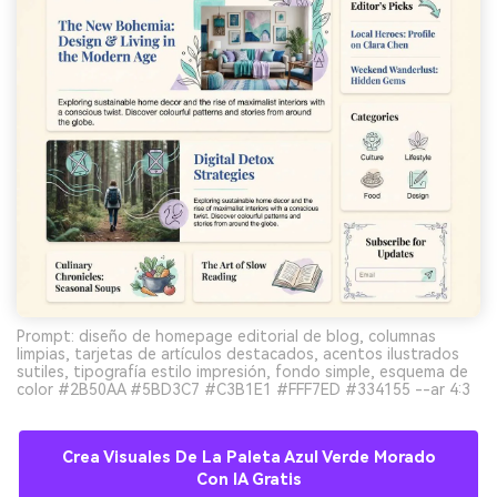
Prompt: diseño de homepage editorial de blog, columnas
limpias, tarjetas de artículos destacados, acentos ilustrados
sutiles, tipografía estilo impresión, fondo simple, esquema de
color #2B50AA #5BD3C7 #C3B1E1 #FFF7ED #334155 --ar 4:3
Crea Visuales De La Paleta Azul Verde Morado
Con IA Gratis