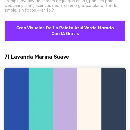
Prompt: overlay de stream de juegos en 2D, paneles para
webcam y chat, acentos neón, diseño gráfico plano, fondo
simple, sin fotos --ar 16:9
Crea Visuales De La Paleta Azul Verde Morado
Con IA Gratis
7) Lavanda Marina Suave