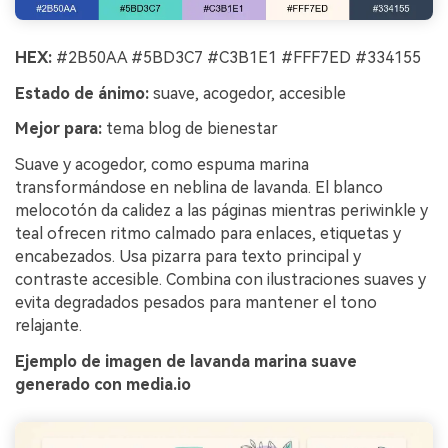
HEX:
#2B50AA #5BD3C7 #C3B1E1 #FFF7ED #334155
Estado de ánimo:
suave, acogedor, accesible
Mejor para:
tema blog de bienestar
Suave y acogedor, como espuma marina
transformándose en neblina de lavanda. El blanco
melocotón da calidez a las páginas mientras periwinkle y
teal ofrecen ritmo calmado para enlaces, etiquetas y
encabezados. Usa pizarra para texto principal y
contraste accesible. Combina con ilustraciones suaves y
evita degradados pesados para mantener el tono
relajante.
Ejemplo de imagen de lavanda marina suave
generado con media.io