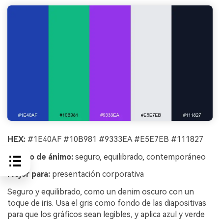
HEX:
#1E40AF #10B981 #9333EA #E5E7EB #111827
Estado de ánimo:
seguro, equilibrado, contemporáneo
Mejor para:
presentación corporativa
Seguro y equilibrado, como un denim oscuro con un
toque de iris. Usa el gris como fondo de las diapositivas
para que los gráficos sean legibles, y aplica azul y verde