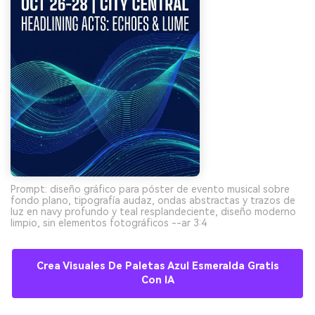
Crea imágenes IA
ilimitadas. 100 %
gratis!
Empieza Gratis→
Prompt: diseño gráfico para póster de evento musical sobre
fondo plano, tipografía audaz, ondas abstractas y trazos de
luz en navy profundo y teal resplandeciente, diseño moderno
limpio, sin elementos fotográficos --ar 3:4
Crea Visuales De Paletas Azul Esmeralda Gratis
Con IA