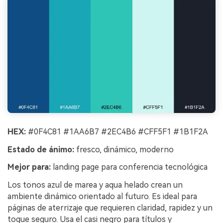
HEX:
#0F4C81 #1AA6B7 #2EC4B6 #CFF5F1 #1B1F2A
Estado de ánimo:
fresco, dinámico, moderno
Mejor para:
landing page para conferencia tecnológica
Los tonos azul de marea y aqua helado crean un
ambiente dinámico orientado al futuro. Es ideal para
páginas de aterrizaje que requieren claridad, rapidez y un
toque seguro. Usa el casi negro para títulos y