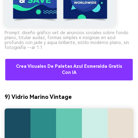
Prompt: diseño gráfico set de anuncios sociales sobre fondo
plano, titular audaz, formas simples e insignias en azul
profundo con jade y aqua brillante, estilo moderno plano, sin
fotografía --ar 1:1
Crea Visuales De Paletas Azul Esmeralda Gratis
Con IA
9) Vidrio Marino Vintage