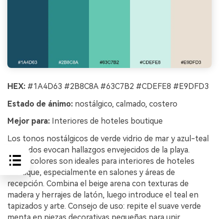
HEX:
#1A4D63 #2B8C8A #63C7B2 #CDEFE8 #E9DFD3
Estado de ánimo:
nostálgico, calmado, costero
Mejor para:
Interiores de hoteles boutique
Los tonos nostálgicos de verde vidrio de mar y azul-teal
apagados evocan hallazgos envejecidos de la playa.
Estos colores son ideales para interiores de hoteles
boutique, especialmente en salones y áreas de
recepción. Combina el beige arena con texturas de
madera y herrajes de latón, luego introduce el teal en
tapizados y arte. Consejo de uso: repite el suave verde
menta en piezas decorativas pequeñas para unir