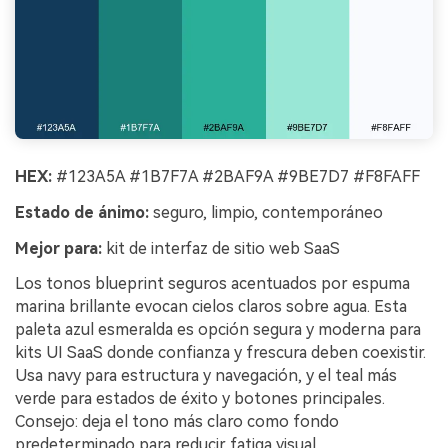
HEX:
#123A5A #1B7F7A #2BAF9A #9BE7D7 #F8FAFF
Estado de ánimo:
seguro, limpio, contemporáneo
Mejor para:
kit de interfaz de sitio web SaaS
Los tonos blueprint seguros acentuados por espuma
marina brillante evocan cielos claros sobre agua. Esta
paleta azul esmeralda es opción segura y moderna para
kits UI SaaS donde confianza y frescura deben coexistir.
Usa navy para estructura y navegación, y el teal más
verde para estados de éxito y botones principales.
Consejo: deja el tono más claro como fondo
predeterminado para reducir fatiga visual.