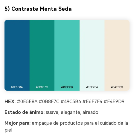
5) Contraste Menta Seda
HEX:
#0E5E8A #0B8F7C #49C5B6 #E6F7F4 #F4E9D9
Estado de ánimo:
suave, elegante, aireado
Mejor para:
empaque de productos para el cuidado de la
piel