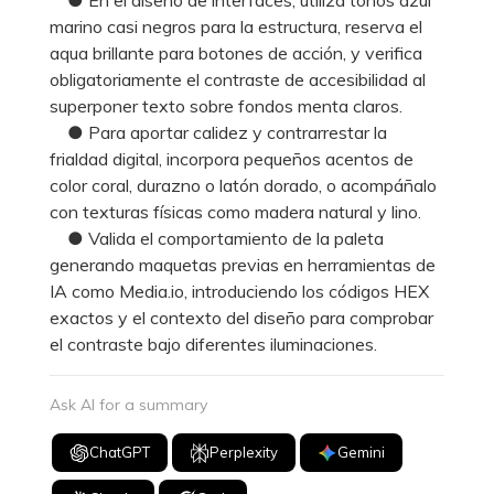
marino casi negros para la estructura, reserva el
aqua brillante para botones de acción, y verifica
obligatoriamente el contraste de accesibilidad al
superponer texto sobre fondos menta claros.
● Para aportar calidez y contrarrestar la
frialdad digital, incorpora pequeños acentos de
color coral, durazno o latón dorado, o acompáñalo
con texturas físicas como madera natural y lino.
● Valida el comportamiento de la paleta
generando maquetas previas en herramientas de
IA como Media.io, introduciendo los códigos HEX
exactos y el contexto del diseño para comprobar
el contraste bajo diferentes iluminaciones.
Ask AI for a summary
ChatGPT
Perplexity
Gemini