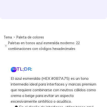
Tema
Paleta de colores
Paletas en tonos azul esmeralda moderno: 22
combinaciones con códigos hexadecimales
TL;DR:
El azul esmeralda (HEX #0B7A75) es un tono
intermedio ideal para interfaces y marcas premium
que requiere combinarse con neutros cálidos como
crema o beige para evitar un aspecto
excesivamente sintético o acuático.
● En el diseño de interfaces, utiliza tonos azul