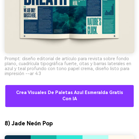
Prompt: diseño editorial de artículo para revista sobre fondo
plano, cuadrícula tipográfica fuerte, citas y barras laterales en
azul y teal profundo con tono papel crema, diseño listo para
impresión --ar 4:3
Crea Visuales De Paletas Azul Esmeralda Gratis
Con IA
8) Jade Neón Pop