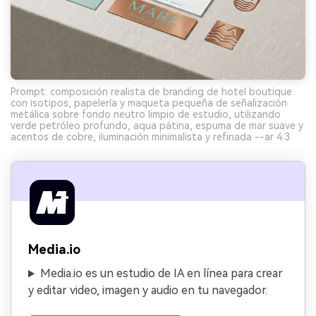
Prompt: composición realista de branding de hotel boutique
con isotipos, papelería y maqueta pequeña de señalización
metálica sobre fondo neutro limpio de estudio, utilizando
verde petróleo profundo, aqua pátina, espuma de mar suave y
acentos de cobre, iluminación minimalista y refinada --ar 4:3
Media.io
Media.io es un estudio de IA en línea para crear
y editar video, imagen y audio en tu navegador.