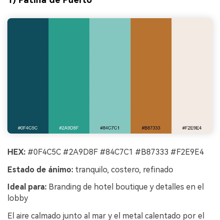
HEX:
#0F4C5C #2A9D8F #84C7C1 #B87333 #F2E9E4
Estado de ánimo:
tranquilo, costero, refinado
Ideal para:
Branding de hotel boutique y detalles en el
lobby
El aire calmado junto al mar y el metal calentado por el