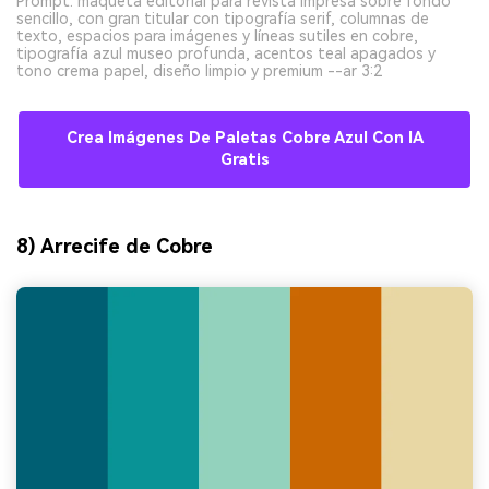
Prompt: maqueta editorial para revista impresa sobre fondo
sencillo, con gran titular con tipografía serif, columnas de
texto, espacios para imágenes y líneas sutiles en cobre,
tipografía azul museo profunda, acentos teal apagados y
tono crema papel, diseño limpio y premium --ar 3:2
Crea Imágenes De Paletas Cobre Azul Con IA
Gratis
8) Arrecife de Cobre