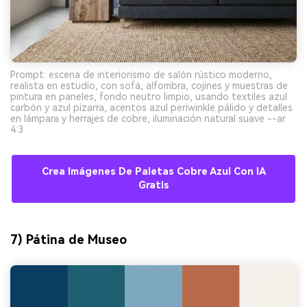
Prompt: escena de interiorismo de salón rústico moderno,
realista en estudio, con sofá, alfombra, cojines y muestras de
pintura en paneles, fondo neutro limpio, usando textiles azul
carbón y azul pizarra, acentos azul periwinkle pálido y detalles
en lámpara y herrajes de cobre, iluminación natural suave --ar
4:3
Crea Imágenes De Paletas Cobre Azul Con IA
Gratis
7) Pátina de Museo