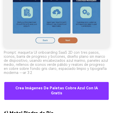
Prompt: maqueta UI onboarding SaaS 2D con tres pasos,
iconos, barra de progreso y botones, diseño plano sin marco
de dispositivo, usando encabezados azul marino, paneles azul
medio, rellenos de iconos verde pálido y realces de progreso
en cobre sobre fondo gris claro, espaciado limpio y tipografía
moderna --ar 3:2
Crea Imágenes De Paletas Cobre Azul Con IA
Gratis