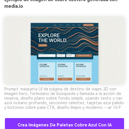
ilimitadas. 100 %
media.io
gratis!
Empieza Gratis→
Prompt: maqueta UI de página de destino de viajes 2D con
imagen hero, formulario de búsqueda y llamada a la acción de
reserva, diseño plano sobre fondo simple, usando texto y nav
azul océano profundo, secciones celestes, tarjetas azul pálido
y botones cobre para CTA, diseño limpio y moderno --ar 16:9
Crea Imágenes De Paletas Cobre Azul Con IA