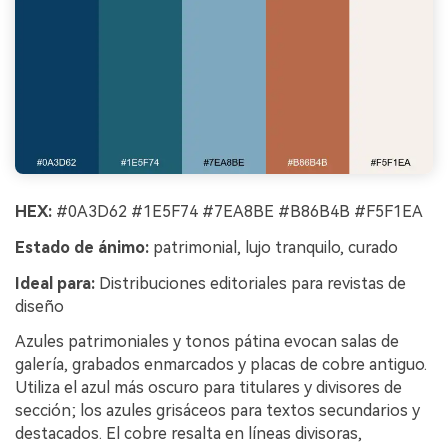
HEX:
#0A3D62 #1E5F74 #7EA8BE #B86B4B #F5F1EA
Estado de ánimo:
patrimonial, lujo tranquilo, curado
Ideal para:
Distribuciones editoriales para revistas de
diseño
Azules patrimoniales y tonos pátina evocan salas de
galería, grabados enmarcados y placas de cobre antiguo.
Utiliza el azul más oscuro para titulares y divisores de
sección; los azules grisáceos para textos secundarios y
destacados. El cobre resalta en líneas divisoras,