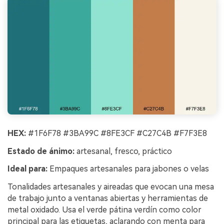
HEX:
#1F6F78 #3BA99C #8FE3CF #C27C4B #F7F3E8
Estado de ánimo:
artesanal, fresco, práctico
Ideal para:
Empaques artesanales para jabones o velas
Tonalidades artesanales y aireadas que evocan una mesa
de trabajo junto a ventanas abiertas y herramientas de
metal oxidado. Usa el verde pátina verdín como color
principal para las etiquetas, aclarando con menta para