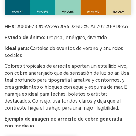
HEX:
#005F73 #0A9396 #94D2BD #CA6702 #E9D8A6
Estado de ánimo:
tropical, enérgico, divertido
Ideal para:
Carteles de eventos de verano y anuncios
sociales
Colores tropicales de arrecife aportan un estallido vivo,
con cobre anaranjado que da sensación de luz solar. Usa
teal profundo para tipografía llamativa y contornos, y
crea gradientes o bloques con aqua y espuma de mar. El
naranja es ideal para fechas, boletos o artistas
destacados. Consejo: usa fondos claros y deja que el
contraste haga el trabajo para una mejor legibilidad.
Ejemplo de imagen de arrecife de cobre generada
con media.io