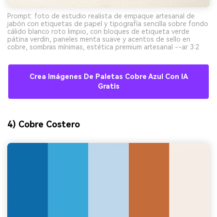
Prompt: foto de estudio realista de empaque artesanal de
jabón con etiquetas de papel y tipografía sencilla sobre fondo
cálido blanco roto limpio, con bloques de etiqueta verde
pátina verdín, paneles menta suave y acentos de sello en
cobre, sombras mínimas, estética premium artesanal --ar 3:2
Crea Imágenes De Paletas Cobre Azul Con IA
Gratis
4) Cobre Costero