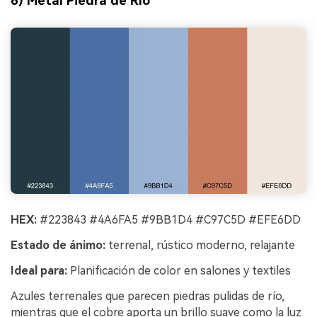
6) Metal Piedra de Río
HEX:
#223843 #4A6FA5 #9BB1D4 #C97C5D #EFE6DD
Estado de ánimo:
terrenal, rústico moderno, relajante
Ideal para:
Planificación de color en salones y textiles
Azules terrenales que parecen piedras pulidas de río,
mientras que el cobre aporta un brillo suave como la luz