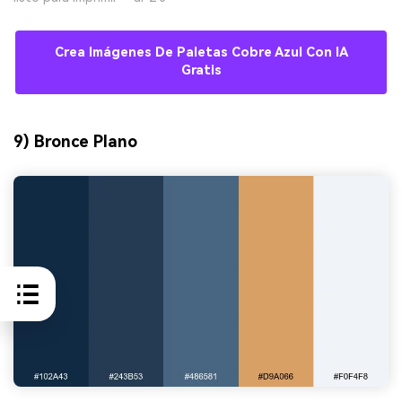
Crea Imágenes De Paletas Cobre Azul Con IA
Gratis
9) Bronce Plano