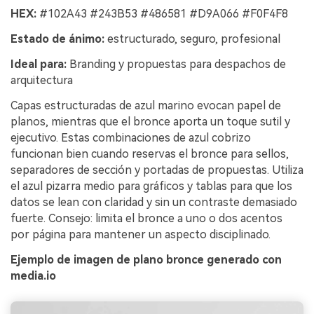
HEX:
#102A43 #243B53 #486581 #D9A066 #F0F4F8
Estado de ánimo:
estructurado, seguro, profesional
Ideal para:
Branding y propuestas para despachos de
arquitectura
Capas estructuradas de azul marino evocan papel de
planos, mientras que el bronce aporta un toque sutil y
ejecutivo. Estas combinaciones de azul cobrizo
funcionan bien cuando reservas el bronce para sellos,
separadores de sección y portadas de propuestas. Utiliza
el azul pizarra medio para gráficos y tablas para que los
datos se lean con claridad y sin un contraste demasiado
fuerte. Consejo: limita el bronce a uno o dos acentos
por página para mantener un aspecto disciplinado.
Ejemplo de imagen de plano bronce generado con
media.io