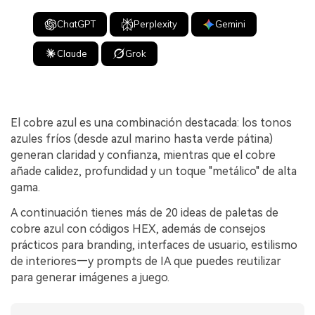
ChatGPT
Perplexity
Gemini
Claude
Grok
El cobre azul es una combinación destacada: los tonos
azules fríos (desde azul marino hasta verde pátina)
generan claridad y confianza, mientras que el cobre
añade calidez, profundidad y un toque "metálico" de alta
gama.
A continuación tienes más de 20 ideas de paletas de
cobre azul con códigos HEX, además de consejos
prácticos para branding, interfaces de usuario, estilismo
de interiores—y prompts de IA que puedes reutilizar
para generar imágenes a juego.