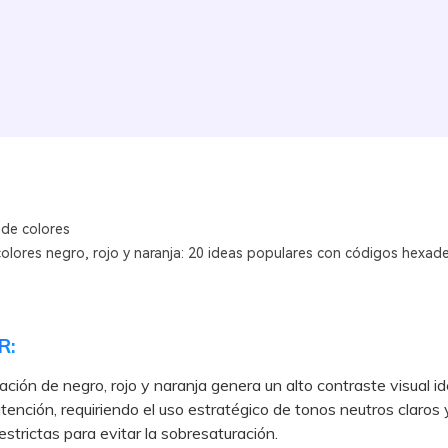
 de colores
colores negro, rojo y naranja: 20 ideas populares con códigos hexad
R:
ción de negro, rojo y naranja genera un alto contraste visual id
atención, requiriendo el uso estratégico de tonos neutros claros 
estrictas para evitar la sobresaturación.