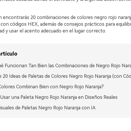
n encontrarás 20 combinaciones de colores negro rojo naranj
con códigos HEX, además de consejos prácticos para equilibra
idad y usar el acento adecuado en el lugar correcto.
rtículo
é Funcionan Tan Bien las Combinaciones de Negro Rojo Nara
 20 Ideas de Paletas de Colores Negro Rojo Naranja (con Có
olores Combinan Bien con Negro Rojo Naranja?
sar una Paleta Negro Rojo Naranja en Diseños Reales
isuales de Paletas Negro Rojo Naranja con IA