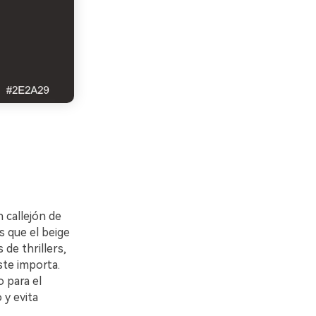
 callejón de
s que el beige
 de thrillers,
te importa.
 para el
 y evita