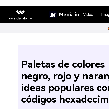
、
Media.io
Video
Ima
Paletas de colores
negro, rojo y naran
ideas populares co
códigos hexadecim