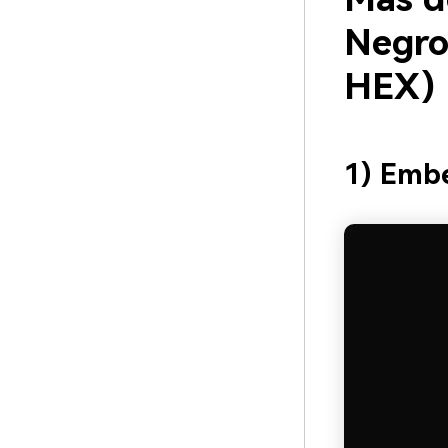
Negro
HEX)
1) Embe