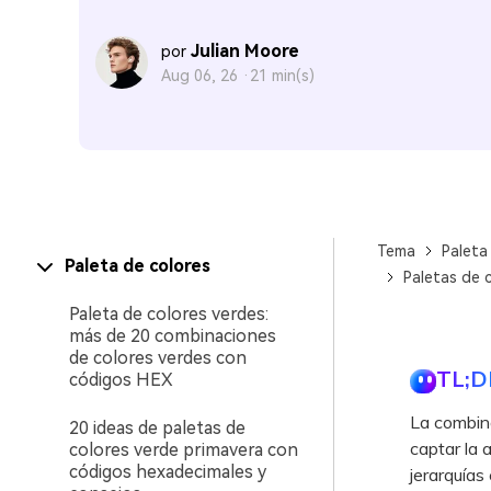
Julian Moore
por
Aug 06, 26 ·
21 min(s)
Tema
Paleta
Paleta de colores
Paletas de 
Paleta de colores verdes:
más de 20 combinaciones
de colores verdes con
TL;D
códigos HEX
La combina
20 ideas de paletas de
captar la 
colores verde primavera con
códigos hexadecimales y
jerarquías 