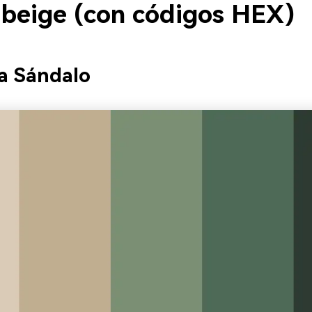
 beige (con códigos HEX)
ia Sándalo