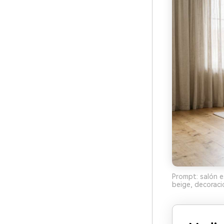
Prompt: salón es
beige, decoració