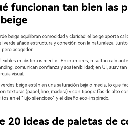
é funcionan tan bien las p
 beige
rde beige equilibran comodidad y claridad: el beige aporta calid
l verde añade estructura y conexión con la naturaleza. Junto
 pero acogedor.
exibles en distintos medios. En interiores, resultan calmant
randing, comunican confianza y sostenibilidad; en UI, suavizan 
rquía visual.
verdes beige están en una saturación baja o media, lo que faci
n texturas (papel, lino, madera) y con tipografías de alto co
itos en el “lujo silencioso” y el diseño eco-inspirado.
e 20 ideas de paletas de c