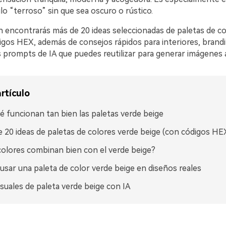
lo “terroso” sin que sea oscuro o rústico.
n encontrarás más de 20 ideas seleccionadas de paletas de co
igos HEX, además de consejos rápidos para interiores, brandi
 prompts de IA que puedes reutilizar para generar imágenes a
rtículo
é funcionan tan bien las paletas verde beige
 20 ideas de paletas de colores verde beige (con códigos HE
olores combinan bien con el verde beige?
sar una paleta de color verde beige en diseños reales
isuales de paleta verde beige con IA