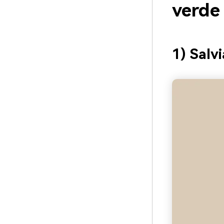
verde
1) Salv