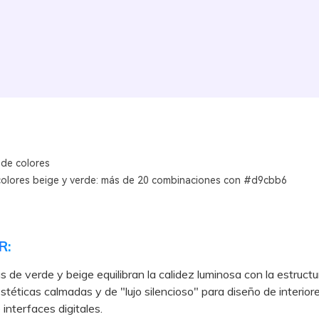
 de colores
colores beige y verde: más de 20 combinaciones con #d9cbb6
R:
s de verde y beige equilibran la calidez luminosa con la estructur
stéticas calmadas y de "lujo silencioso" para diseño de interiore
 interfaces digitales.