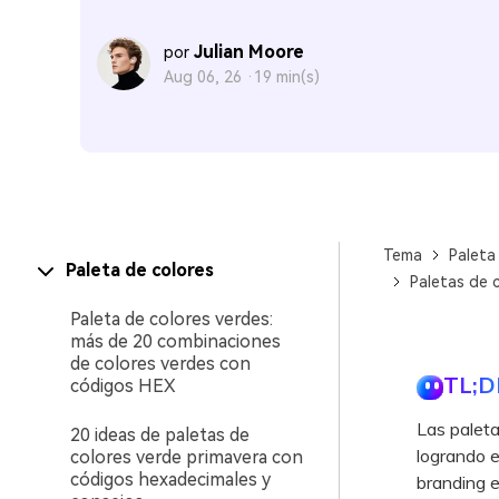
Julian Moore
por
Aug 06, 26 ·
19 min(s)
Tema
Paleta
Paleta de colores
Paletas de 
Paleta de colores verdes:
más de 20 combinaciones
de colores verdes con
TL;D
códigos HEX
Las paleta
20 ideas de paletas de
logrando e
colores verde primavera con
códigos hexadecimales y
branding e