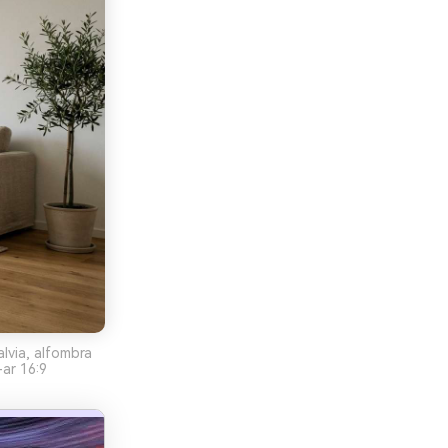
alvia, alfombra
-ar 16:9