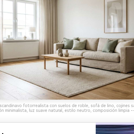
candinavo fotorrealista con suelos de roble, sofá de lino, cojines s
n minimalista, luz suave natural, estilo neutro, composición limpia -