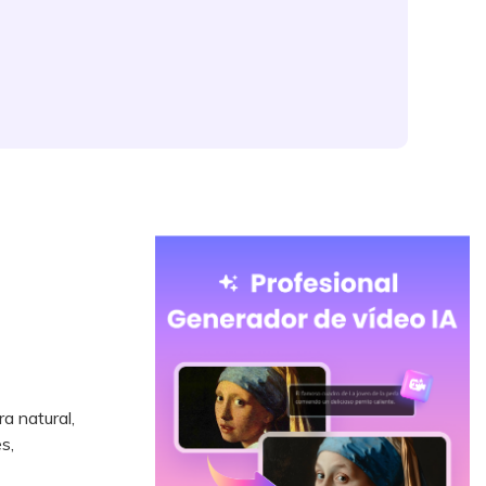
a natural,
s,