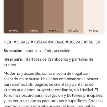
HEX:
#5C4032 #7B5A46 #A8846C #D8C2AE #F6EFE8
Sensación:
moderno, cálido, accesible
Ideal para:
interfaces de dashboards y pantallas de
ajustes
Moderno y accesible, como madera de nogal con
acabado mate suave. Usa estas combinaciones beaver
para dashboards, páginas de cuentas y pantallas de
ajustes que deben proyectar confianza, no frialdad. El
tono más oscuro para navegación y botones principales,
y los neutrales claros para tarjetas y superficies. Consejo:
mantén el contraste alto usando el tono más pálido