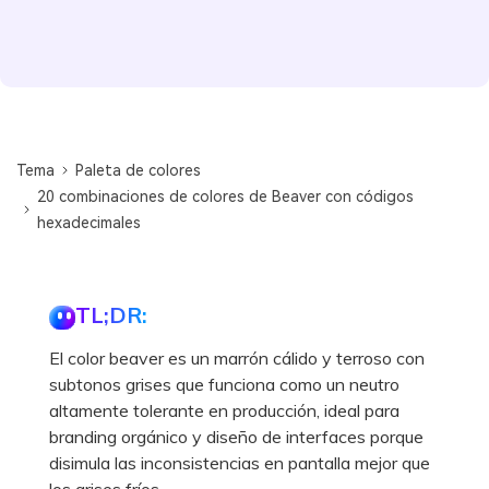
Tema
Paleta de colores
20 combinaciones de colores de Beaver con códigos
hexadecimales
TL;DR:
El color beaver es un marrón cálido y terroso con
subtonos grises que funciona como un neutro
altamente tolerante en producción, ideal para
branding orgánico y diseño de interfaces porque
disimula las inconsistencias en pantalla mejor que
los grises fríos.