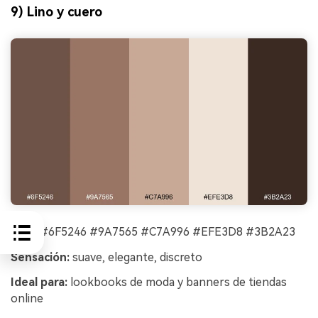
9) Lino y cuero
HEX:
#6F5246 #9A7565 #C7A996 #EFE3D8 #3B2A23
Sensación:
suave, elegante, discreto
Ideal para:
lookbooks de moda y banners de tiendas
online