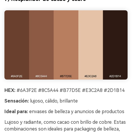
HEX:
#6A3F2E #8C5A44 #B77D5E #E3C2A8 #2D1B14
Sensación:
lujoso, cálido, brillante
Ideal para:
envases de belleza y anuncios de productos
Lujoso y radiante, como cacao con brillo de cobre. Estas
combinaciones son ideales para packaging de belleza,