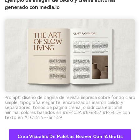
Ejemplo de imagen de cedro y crema editorial
generado con media.io
Prompt: diseño de página de revista impresa sobre fondo claro
simple, tipografía elegante, encabezados marrón cálido y
separadores, tonos de página crema, cuadrícula editorial
mínima, colores basados en #6E4C3A #8E6B57 #F2E8DE con
texto en #1C1614 --ar 16:9
Crea Visuales De Paletas Beaver Con IA Gratis