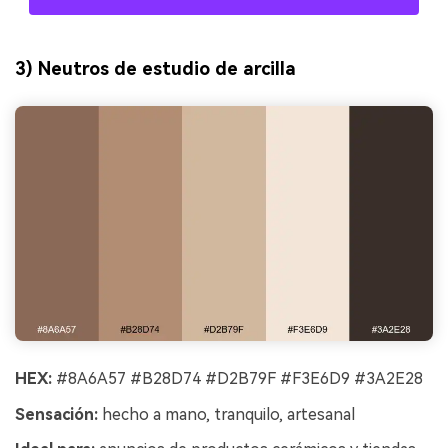
3) Neutros de estudio de arcilla
HEX:
#8A6A57 #B28D74 #D2B79F #F3E6D9 #3A2E28
Sensación:
hecho a mano, tranquilo, artesanal