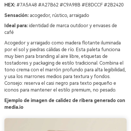
HEX:
#7A5A48 #A27B62 #C9A98B #E8DCCF #2B2420
Sensación:
acogedor, rústico, arraigado
Ideal para:
identidad de marca outdoor y envases de
café
Acogedor y arraigado como madera flotante iluminada
por el sol y piedras cálidas de río. Esta paleta funciona
muy bien para branding al aire libre, etiquetas de
tostadores y packaging de estilo tradicional. Combina el
tono crema con el marrón profundo para alta legibilidad,
y usa los marrones medios para textura y fondos.
Consejo: reserva el casi negro para texto pequeño e
iconos para mantener el estilo premium, no pesado.
Ejemplo de imagen de calidez de ribera generado con
media.io