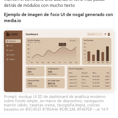
detrás de módulos con mucho texto.
Ejemplo de imagen de foco UI de nogal generado con
media.io
Prompt: mockup UI 2D de dashboard de analítica moderno
sobre fondo simple, sin marco de dispositivo, navegación
marrón cálido, tarjetas crema, tipografía limpia, colores
basados en #5C4032 #7B5A46 #D8C2AE #F6EFE8 --ar 16:9