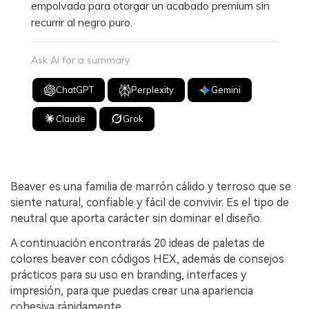
empolvada para otorgar un acabado premium sin
recurrir al negro puro.
Ask AI for a summary
ChatGPT
Perplexity
Gemini
Claude
Grok
Beaver es una familia de marrón cálido y terroso que se
siente natural, confiable y fácil de convivir. Es el tipo de
neutral que aporta carácter sin dominar el diseño.
A continuación encontrarás 20 ideas de paletas de
colores beaver con códigos HEX, además de consejos
prácticos para su uso en branding, interfaces y
impresión, para que puedas crear una apariencia
cohesiva rápidamente.