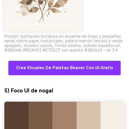
Prompt: ilustración botánica en acuarela de hojas y pequeñas
ramas sobre papel texturizado, paleta marrón terroso y verde
apagado, lavados suaves, fondo mínimo, colores basados en
#6B5446 #BDAA93 #E7DDCF con acento #4B5A43 --ar 3:4
Crea Visuales De Paletas Beaver Con IA Gratis
5) Foco UI de nogal