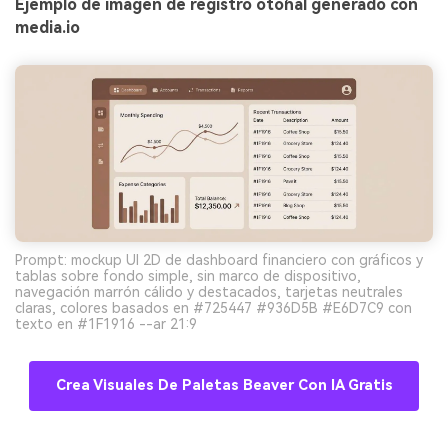
Ejemplo de imagen de registro otoñal generado con
media.io
Prompt: mockup UI 2D de dashboard financiero con gráficos y
tablas sobre fondo simple, sin marco de dispositivo,
navegación marrón cálido y destacados, tarjetas neutrales
claras, colores basados en #725447 #936D5B #E6D7C9 con
texto en #1F1916 --ar 21:9
Crea Visuales De Paletas Beaver Con IA Gratis