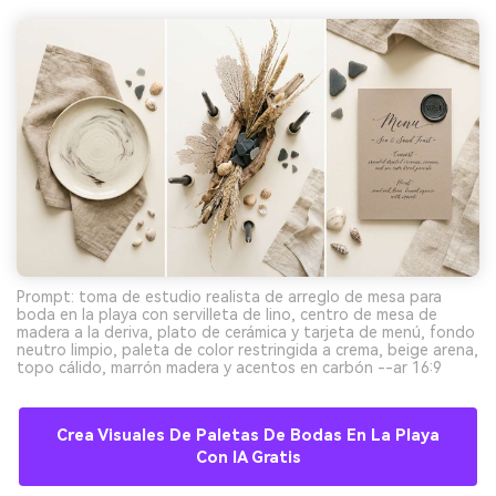
Prompt: toma de estudio realista de arreglo de mesa para
boda en la playa con servilleta de lino, centro de mesa de
madera a la deriva, plato de cerámica y tarjeta de menú, fondo
neutro limpio, paleta de color restringida a crema, beige arena,
topo cálido, marrón madera y acentos en carbón --ar 16:9
Crea Visuales De Paletas De Bodas En La Playa
Con IA Gratis