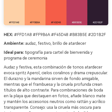
HEX:
#FFD1A8 #FF9B6A #F45D48 #B83B5E #2D1B2F
Ambiente:
audaz, festivo, brillo de atardecer
Ideal para:
tipografía para cartel de bienvenida y
programa de ceremonia
Audaz y festiva, esta combinación de tonos atardecer
evoca spritz Aperol, cielos coralinos y drama crepuscular.
El durazno y la mandarina sirven de fondo amigable,
mientras que el frambuesa y la ciruela profunda crean
títulos de alto contraste. Para combinaciones de boda
en la playa que destaquen en fotos, añade blanco mate
y mantén los accesorios neutros como rattán y acrílico
transparente. Consejo: usa la ciruela más oscura para