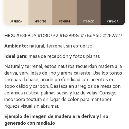
HEX:
#F3E9DA #D8C7B2 #B39B84 #7B6A5D #2F2A27
Ambiente:
natural, terrenal, sin esfuerzo
Ideal para:
mesa de recepción y fotos planas
Natural y terrenal, estos neutros recuerdan madera a la
deriva, servilletas de lino y arena caliente. Usa los tonos
lino para la base, añade profundidad con acentos en
topo cálido y carbón. Destaca en arreglos de mesa con
cerámica rústica, palmas secas y luz de velas. Consejo:
incorpora textura en lugar de color para mantener
riqueza visual sin abrumar.
Ejemplo de imagen de madera a la deriva y lino
generado con media.io