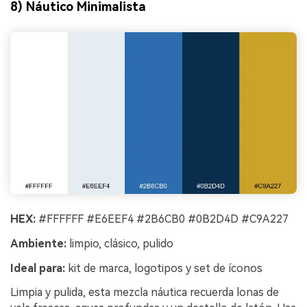
8) Náutico Minimalista
HEX:
#FFFFFF #E6EEF4 #2B6CB0 #0B2D4D #C9A227
Ambiente:
limpio, clásico, pulido
Ideal para:
kit de marca, logotipos y set de íconos
Limpia y pulida, esta mezcla náutica recuerda lonas de