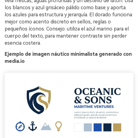
vela frescas, aguas profundas y un destello de latón. Usa
los blancos y azul grisáceo pálido como base y aporta
los azules para estructura y jerarquía. El dorado funciona
mejor como acento discreto en sellos, reglas o
pequeños íconos. Consejo: utiliza el azul marino para el
cuerpo del texto, para mantener contraste sin perder
esencia costera.
Ejemplo de imagen náutico minimalista generado con
media.io