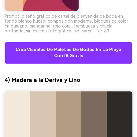
Prompt: diseño gráfico de cartel de bienvenida de boda en
fondo blanco hueso, composición moderna, bloques de color
en durazno, mandarina, rojo coral, frambuesa y ciruela
profunda, sin escena fotográfica, sin marco --ar 2:3
Crea Visuales De Paletas De Bodas En La Playa
Con IA Gratis
4) Madera a la Deriva y Lino