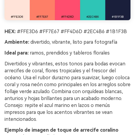
HEX:
#FFE3D6 #FF7E67 #FF4D6D #2EC4B6 #1B1F3B
Ambiente:
divertido, vibrante, listo para fotografía
Ideal para:
ramos, prendidos y tableros florales
Divertidos y vibrantes, estos tonos para bodas evocan
arrecifes de coral, flores tropicales y el frescor del
océano. Usa el rubor durazno para suavizar, luego coloca
coral y rosa neón como principales en los arreglos sobre
follaje verde azulado. Combina con orquídeas blancas,
anturios y hojas brillantes para un acabado moderno.
Consejo: repite el azul marino en lazos o menús
impresos para que los acentos vibrantes se vean
intencionados.
Ejemplo de imagen de toque de arrecife coralino