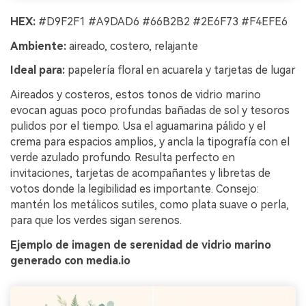
HEX:
#D9F2F1 #A9DAD6 #66B2B2 #2E6F73 #F4EFE6
Ambiente:
aireado, costero, relajante
Ideal para:
papelería floral en acuarela y tarjetas de lugar
Aireados y costeros, estos tonos de vidrio marino
evocan aguas poco profundas bañadas de sol y tesoros
pulidos por el tiempo. Usa el aguamarina pálido y el
crema para espacios amplios, y ancla la tipografía con el
verde azulado profundo. Resulta perfecto en
invitaciones, tarjetas de acompañantes y libretas de
votos donde la legibilidad es importante. Consejo:
mantén los metálicos sutiles, como plata suave o perla,
para que los verdes sigan serenos.
Ejemplo de imagen de serenidad de vidrio marino
generado con media.io