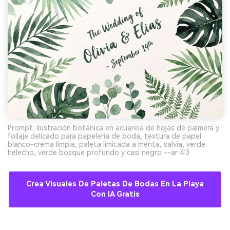
Prompt: ilustración botánica en acuarela de hojas de palmera y
follaje delicado para papelería de boda, textura de papel
blanco-crema limpia, paleta limitada a menta, salvia, verde
helecho, verde bosque profundo y casi negro --ar 4:3
Crea Visuales De Paletas De Bodas En La Playa
Con IA Gratis