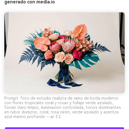
generado con media.io
Prompt: foto de estudio realista de ramo de boda moderno
con flores tropicales coral y rosas y follaje verde azulado,
fondo claro limpio, iluminación controlada, tonos dominantes
en rubor durazno, coral, rosa neón, verde azulado y acentos
azul marino profundo --ar 3:2