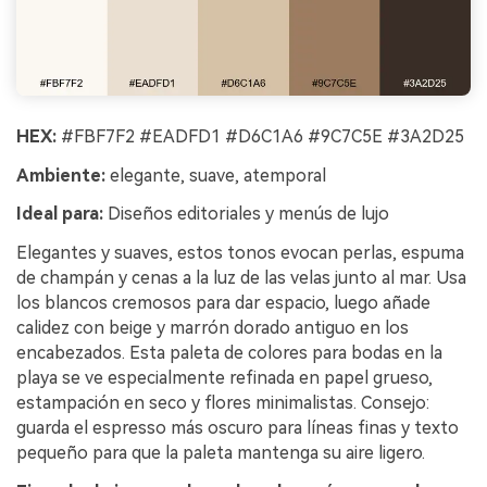
HEX:
#FBF7F2 #EADFD1 #D6C1A6 #9C7C5E #3A2D25
Ambiente:
elegante, suave, atemporal
Ideal para:
Diseños editoriales y menús de lujo
Elegantes y suaves, estos tonos evocan perlas, espuma
de champán y cenas a la luz de las velas junto al mar. Usa
los blancos cremosos para dar espacio, luego añade
calidez con beige y marrón dorado antiguo en los
encabezados. Esta paleta de colores para bodas en la
playa se ve especialmente refinada en papel grueso,
estampación en seco y flores minimalistas. Consejo:
guarda el espresso más oscuro para líneas finas y texto
pequeño para que la paleta mantenga su aire ligero.