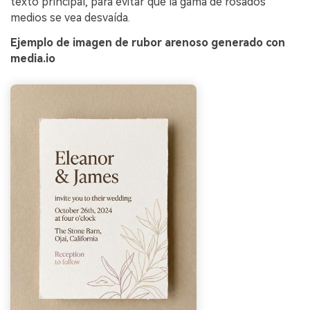
texto principal, para evitar que la gama de rosados
medios se vea desvaída.
Ejemplo de imagen de rubor arenoso generado con
media.io