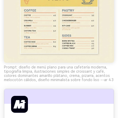
Prompt: diseño de menú plano para una cafetería moderna,
tipografía limpia, ilustraciones simples de croissant y café,
colores dominantes amarillo plátano, crema, pizarra, acentos
melocotón cálidos, diseño minimalista sobre fondo liso --ar 4:3