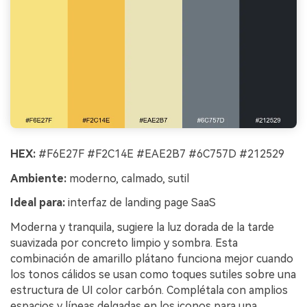
HEX:
#F6E27F #F2C14E #EAE2B7 #6C757D #212529
Ambiente:
moderno, calmado, sutil
Ideal para:
interfaz de landing page SaaS
Moderna y tranquila, sugiere la luz dorada de la tarde
suavizada por concreto limpio y sombra. Esta
combinación de amarillo plátano funciona mejor cuando
los tonos cálidos se usan como toques sutiles sobre una
estructura de UI color carbón. Complétala con amplios
espacios y líneas delgadas en los iconos para una