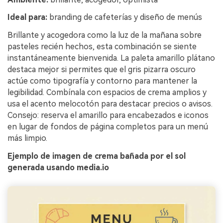
Ideal para:
branding de cafeterías y diseño de menús
Brillante y acogedora como la luz de la mañana sobre
pasteles recién hechos, esta combinación se siente
instantáneamente bienvenida. La paleta amarillo plátano
destaca mejor si permites que el gris pizarra oscuro
actúe como tipografía y contorno para mantener la
legibilidad. Combínala con espacios de crema amplios y
usa el acento melocotón para destacar precios o avisos.
Consejo: reserva el amarillo para encabezados e iconos
en lugar de fondos de página completos para un menú
más limpio.
Ejemplo de imagen de crema bañada por el sol
generada usando media.io