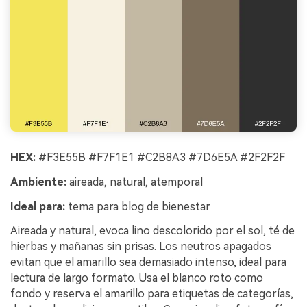
HEX:
#F3E55B #F7F1E1 #C2B8A3 #7D6E5A #2F2F2F
Ambiente:
aireada, natural, atemporal
Ideal para:
tema para blog de bienestar
Aireada y natural, evoca lino descolorido por el sol, té de
hierbas y mañanas sin prisas. Los neutros apagados
evitan que el amarillo sea demasiado intenso, ideal para
lectura de largo formato. Usa el blanco roto como
fondo y reserva el amarillo para etiquetas de categorías,