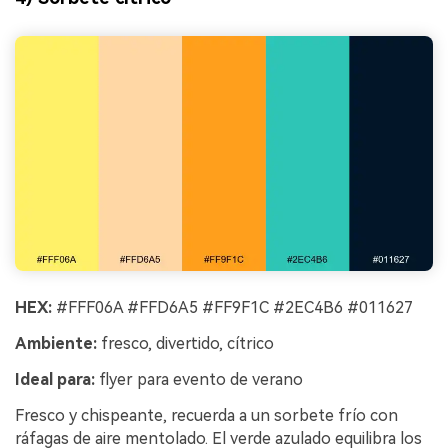
HEX:
#FFF06A #FFD6A5 #FF9F1C #2EC4B6 #011627
Ambiente:
fresco, divertido, cítrico
Ideal para:
flyer para evento de verano
Fresco y chispeante, recuerda a un sorbete frío con
ráfagas de aire mentolado. El verde azulado equilibra los