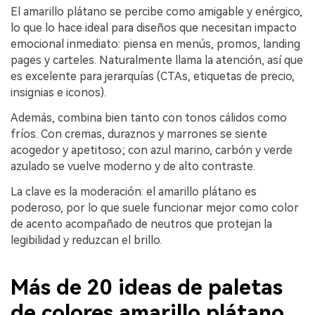
El amarillo plátano se percibe como amigable y enérgico,
lo que lo hace ideal para diseños que necesitan impacto
emocional inmediato: piensa en menús, promos, landing
pages y carteles. Naturalmente llama la atención, así que
es excelente para jerarquías (CTAs, etiquetas de precio,
insignias e iconos).
Además, combina bien tanto con tonos cálidos como
fríos. Con cremas, duraznos y marrones se siente
acogedor y apetitoso; con azul marino, carbón y verde
azulado se vuelve moderno y de alto contraste.
La clave es la moderación: el amarillo plátano es
poderoso, por lo que suele funcionar mejor como color
de acento acompañado de neutros que protejan la
legibilidad y reduzcan el brillo.
Más de 20 ideas de paletas
de colores amarillo plátano