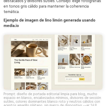
destacados y divisores sutiles. Consejo: elige fotografías
en tonos gris cálido para mantener la coherencia
temática.
Ejemplo de imagen de lino limón generada usando
media.io
Prompt: diseño de portada editorial limpia para blog, mucho
espacio en blanco, encabezados mínimos, divisores de sección
sutiles, colores dominantes blanco roto y neutros cálidos con
acentos amarillo plátano, sin marco de dispositivo --ar 16:9