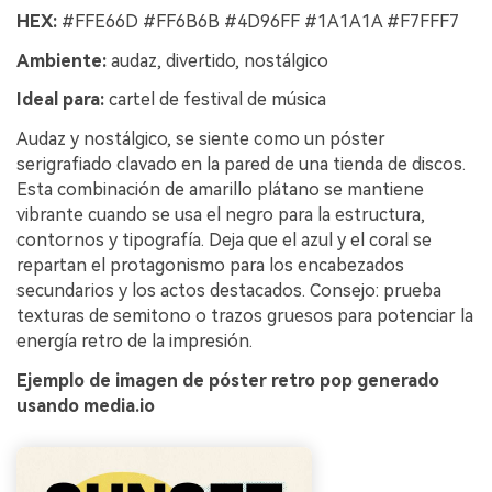
HEX:
#FFE66D #FF6B6B #4D96FF #1A1A1A #F7FFF7
Ambiente:
audaz, divertido, nostálgico
Ideal para:
cartel de festival de música
Audaz y nostálgico, se siente como un póster
serigrafiado clavado en la pared de una tienda de discos.
Esta combinación de amarillo plátano se mantiene
vibrante cuando se usa el negro para la estructura,
contornos y tipografía. Deja que el azul y el coral se
repartan el protagonismo para los encabezados
secundarios y los actos destacados. Consejo: prueba
texturas de semitono o trazos gruesos para potenciar la
energía retro de la impresión.
Ejemplo de imagen de póster retro pop generado
usando media.io