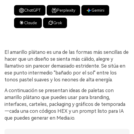
ChatGPT
Perplexity
Gemini
Claude
Grok
El amarillo plátano es una de las formas más sencillas de
hacer que un diseño se sienta más cálido, alegre y
llamativo sin parecer demasiado estridente. Se sitúa en
ese punto intermedio "bañado por el sol" entre los
tonos pastel suaves y los neones de alta energía.
A continuación se presentan ideas de paletas con
amarillo plátano que puedes usar para branding,
interfaces, carteles, packaging y gráficos de temporada
—cada una con códigos HEX y un prompt listo para IA
que puedes generar en Media.io.