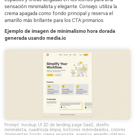
sensación minimalista y elegante. Consejo: utiliza la
crema apagada como fondo principal y reserva el
amarillo más brillante para los CTA primarios.
Ejemplo de imagen de minimalismo hora dorada
generada usando media.io
Prompt: mockup UI 2D de landing page SaaS, diseño
minimalista, cuadrícula limpia, botones redondeados, colores
dominantes fondo crema apagada, acentos amarillo plátano,