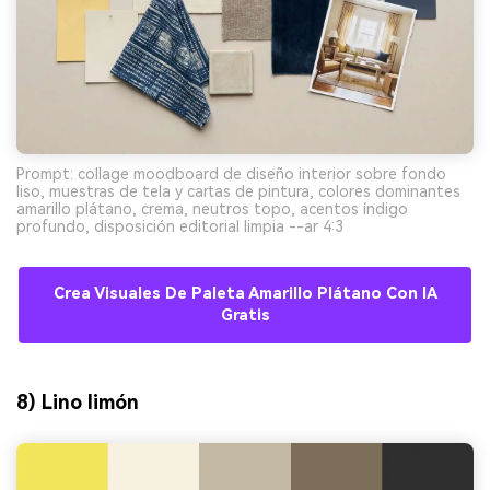
Prompt: collage moodboard de diseño interior sobre fondo
liso, muestras de tela y cartas de pintura, colores dominantes
amarillo plátano, crema, neutros topo, acentos índigo
profundo, disposición editorial limpia --ar 4:3
Crea Visuales De Paleta Amarillo Plátano Con IA
Gratis
8) Lino limón