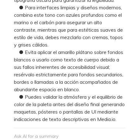
● Para interfaces limpias y diseños modernos,
combina este tono con azules profundos como el
marino o el carbón para asegurar un alto
contraste, mientras que para estéticas suaves de
estilo de vida, debes mezclarlo con cremas, topos
y grises cálidos.
● Evita aplicar el amarillo plátano sobre fondos
blancos o usarlo como texto de cuerpo debido a
sus fallos inherentes de accesibilidad visual;
resérvalo estrictamente para fondos secundarios,
bordes o llamadas a la acción acompañados de
abundante espacio en blanco.
● Puedes validar la atmósfera y el equilibrio de
color de la paleta antes del diseño final generando
maquetas, pósteres o pantallas de UI mediante
indicaciones de texto descriptivas en Media.io.
Ask AI for a summary