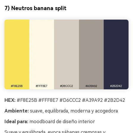
7) Neutros banana split
HEX:
#F8E25B #FFF8E7 #D6CCC2 #A39A92 #2B2D42
Ambiente:
suave, equilibrada, moderna y acogedora
Ideal para:
moodboard de diseño interior
Suave y equilibrada, evoca sábanas cremosas y