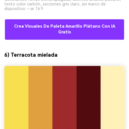
texto color carbón, secciones gris claro, sin marco de
dispositivo --ar 16:9
Crea Visuales De Paleta Amarillo Plátano Con IA
Gratis
6) Terracota mielada