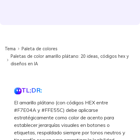
Tema
Paleta de colores
Paletas de color amarillo plátano: 20 ideas, códigos hex y
diseños en IA
TL;DR:
El amarillo plátano (con códigos HEX entre
#F7E04A y #FFE55C) debe aplicarse
estratégicamente como color de acento para
establecer jerarquías visuales en botones o
etiquetas, respaldado siempre por tonos neutros y
tipografía oscura para garantizar la legibilidad.