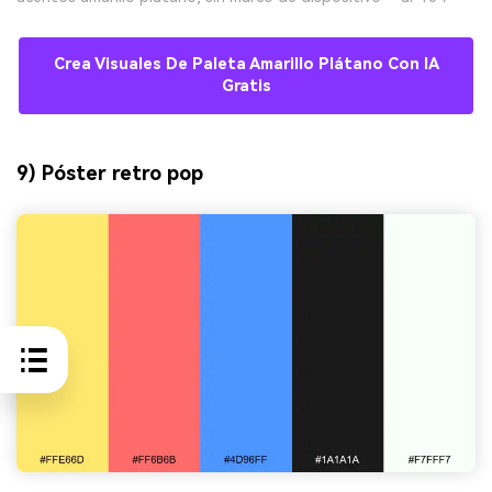
Crea Visuales De Paleta Amarillo Plátano Con IA
Gratis
9) Póster retro pop