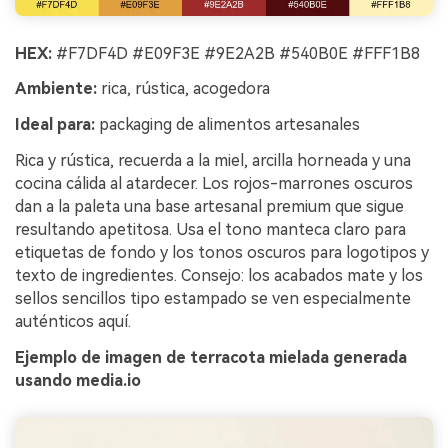
HEX:
#F7DF4D #E09F3E #9E2A2B #540B0E #FFF1B8
Ambiente:
rica, rústica, acogedora
Ideal para:
packaging de alimentos artesanales
Rica y rústica, recuerda a la miel, arcilla horneada y una
cocina cálida al atardecer. Los rojos-marrones oscuros
dan a la paleta una base artesanal premium que sigue
resultando apetitosa. Usa el tono manteca claro para
etiquetas de fondo y los tonos oscuros para logotipos y
texto de ingredientes. Consejo: los acabados mate y los
sellos sencillos tipo estampado se ven especialmente
auténticos aquí.
Ejemplo de imagen de terracota mielada generada
usando media.io