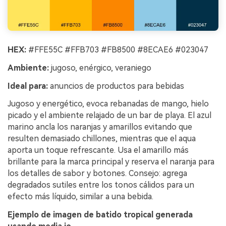
HEX:
#FFE55C #FFB703 #FB8500 #8ECAE6 #023047
Ambiente:
jugoso, enérgico, veraniego
Ideal para:
anuncios de productos para bebidas
Jugoso y energético, evoca rebanadas de mango, hielo
picado y el ambiente relajado de un bar de playa. El azul
marino ancla los naranjas y amarillos evitando que
resulten demasiado chillones, mientras que el aqua
aporta un toque refrescante. Usa el amarillo más
brillante para la marca principal y reserva el naranja para
los detalles de sabor y botones. Consejo: agrega
degradados sutiles entre los tonos cálidos para un
efecto más líquido, similar a una bebida.
Ejemplo de imagen de batido tropical generada