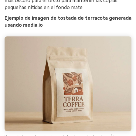
más oscuro para el texto para mantener las copias
pequeñas nítidas en el fondo mate.
Ejemplo de imagen de tostada de terracota generada
usando media.io