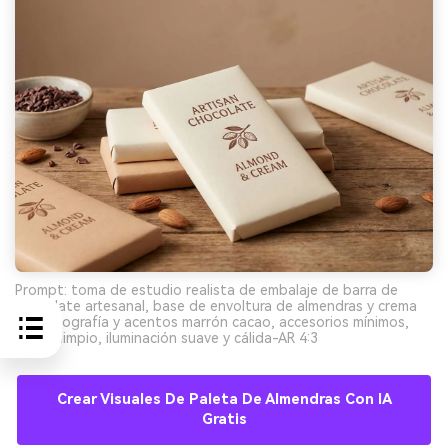
Prompt: toma de estudio realista de embalaje de barra de
chocolate artesanal, base de envoltura de almendras y crema
con tipografía y acentos marrón cacao, accesorios mínimos,
fondo limpio, iluminación suave y cálida-AR 4:3
Crear Visuales De Paleta De Almendras Con IA
Gratis