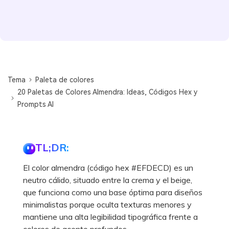
Tema
Paleta de colores
20 Paletas de Colores Almendra: Ideas, Códigos Hex y
Prompts AI
TL;DR:
El color almendra (código hex #EFDECD) es un
neutro cálido, situado entre la crema y el beige,
que funciona como una base óptima para diseños
minimalistas porque oculta texturas menores y
mantiene una alta legibilidad tipográfica frente a
colores de acento profundos.