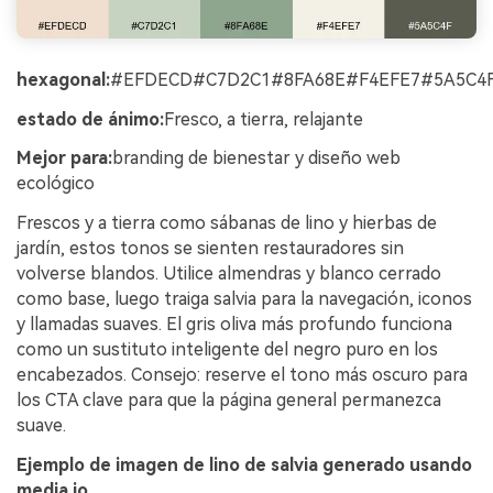
hexagonal:
#EFDECD#C7D2C1#8FA68E#F4EFE7#5A5C4
estado de ánimo:
Fresco, a tierra, relajante
Mejor para:
branding de bienestar y diseño web
ecológico
Frescos y a tierra como sábanas de lino y hierbas de
jardín, estos tonos se sienten restauradores sin
volverse blandos. Utilice almendras y blanco cerrado
como base, luego traiga salvia para la navegación, iconos
y llamadas suaves. El gris oliva más profundo funciona
como un sustituto inteligente del negro puro en los
encabezados. Consejo: reserve el tono más oscuro para
los CTA clave para que la página general permanezca
suave.
Ejemplo de imagen de lino de salvia generado usando
media.io