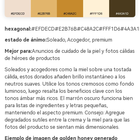
hexagonal:
#EFDECD#E2B76B#C48A2C#FFF1D6#4A3A1
estado de ánimo:
Soleado, Acogedor, premium
Mejor para:
Anuncios de cuidado de la piel y fotos cálidas
de héroes de productos
Soleados y acogedores como la miel sobre una tostada
cálida, estos dorados añaden brillo instantáneo a los
neutros suaves. Utilice los tonos cremosos como fondo
luminoso, luego resalta los beneficios clave con los
tonos ámbar más ricos. El marrón oscuro funciona bien
para listas de ingredientes y letras pequeñas,
manteniendo el aspecto premium. Consejo: Agregue
degradados sutiles entre la crema y la miel para que las
fotos del producto se sientan más dimensionales.
Ejemplo de imagen de golden honey generado