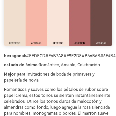
hexagonal:
#EFDECD#F6B7A8#F9E2D8#B66B6B#6F4B4
estado de ánimo:
Romántico, Amable, Celebración
Mejor para:
Invitaciones de boda de primavera y
papelería de novia
Románticos y suaves como los pétalos de rubor sobre
papel crema, estos tonos se sienten instantáneamente
celebrados. Utilice los tonos claros de melocotón y
almendras como fondo, luego agregue la rosa silenciada
para nombres, monogramas o bordes. El marrón suave