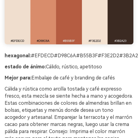
hexagonal:
#EFDECD#D98C6A#B55B3F#F3E2D2#3B2A2
estado de ánimo:
Cálido, rústico, apetitoso
Mejor para:
Embalaje de café y branding de cafés
Cálida y rústica como arcilla tostada y café expresso
fresco, esta mezcla se siente hecha a mano y acogedora.
Estas combinaciones de colores de almendras brillan en
bolsas, etiquetas y menús donde desea un tono
acogedor y artesanal. Emparejar la terracota y el marrón
cacao para obtener marcas negras, luego usar la crema
pálida para respirar. Consejo: Imprima el color marrón