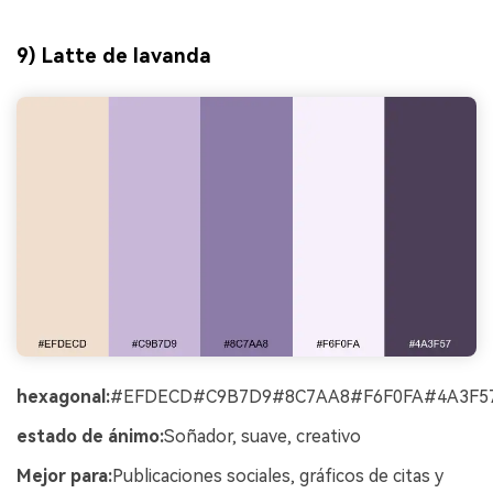
9) Latte de lavanda
hexagonal:
#EFDECD#C9B7D9#8C7AA8#F6F0FA#4A3F5
estado de ánimo:
Soñador, suave, creativo
Mejor para:
Publicaciones sociales, gráficos de citas y