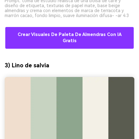
Prompt: toma de estudio realista de una bolsa de café y
diseño de etiqueta, texturas de papel mate, base beige
almendras y crema con elementos de marca de terracota y
marrón cacao, fondo limpio, suave iluminación difusa- -ar 4:3
Crear Visuales De Paleta De Almendras Con IA
Gratis
3) Lino de salvia