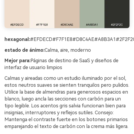
hexagonal:
#EFDECD#F7F1E8#D8C4AE#A8B3A1#2F2F2
estado de ánimo:
Calma, aire, moderno
Mejor para:
Páginas de destino de SaaS y diseños de
interfaz de usuario limpios
Calmas y aireadas como un estudio iluminado por el sol,
estos neutros suaves se sienten tranquilos pero pulidos.
Utilice la base de almendras para generosos espacios en
blanco, luego ancla las secciones con carbón para un
tipo legible. Los acentos gris salvia funcionan bien para
insignias, interruptores y reflejos sutiles. Consejo:
Mantenga el contraste fuerte en los botones primarios
emparejando el texto de carbón con la crema más ligera.