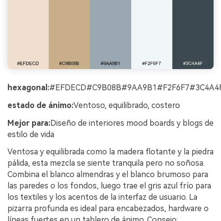
hexagonal:
#EFDECD#C9B08B#9AA9B1#F2F6F7#3C4A4
estado de ánimo:
Ventoso, equilibrado, costero
Mejor para:
Diseño de interiores mood boards y blogs de
estilo de vida
Ventosa y equilibrada como la madera flotante y la piedra
pálida, esta mezcla se siente tranquila pero no soñosa.
Combina el blanco almendras y el blanco brumoso para
las paredes o los fondos, luego trae el gris azul frío para
los textiles y los acentos de la interfaz de usuario. La
pizarra profunda es ideal para encabezados, hardware o
líneas fuertes en un tablero de ánimo. Consejo: