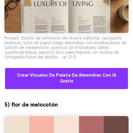
Prompt: Diseño de extensión de revista editorial, tipografía
premium, tono de papel beige almendras con encabezados de
carbón de medianoche, acentos de bronceado cálido,
cuadrícula limpia, aspecto listo para imprimir, sin escena de
fotografía fuera del diseño- -ar 21:9
Crear Visuales De Paleta De Almendras Con IA
Gratis
5) flor de melocotón