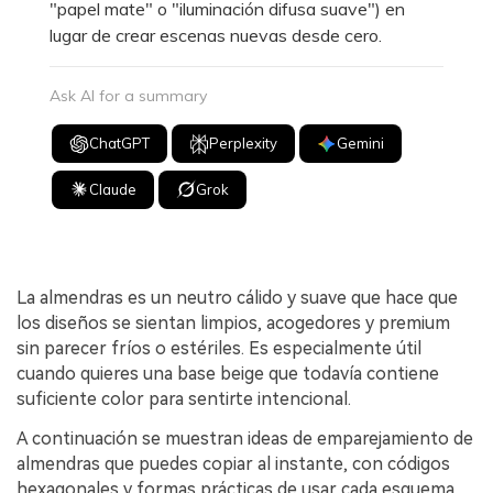
"papel mate" o "iluminación difusa suave") en
lugar de crear escenas nuevas desde cero.
Ask AI for a summary
ChatGPT
Perplexity
Gemini
Claude
Grok
La almendras es un neutro cálido y suave que hace que
los diseños se sientan limpios, acogedores y premium
sin parecer fríos o estériles. Es especialmente útil
cuando quieres una base beige que todavía contiene
suficiente color para sentirte intencional.
A continuación se muestran ideas de emparejamiento de
almendras que puedes copiar al instante, con códigos
hexagonales y formas prácticas de usar cada esquema