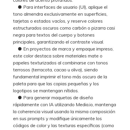
● Para interfaces de usuario (UI), aplique el
tono almendra exclusivamente en superficies,
tarjetas o estados vacíos, y reserve colores
estructurados oscuros como carbón o pizarra casi
negra para textos del cuerpo y botones
principales, garantizando el contraste visual.
● En proyectos de marca y empaque impreso,
este color destaca sobre materiales mate o
papeles texturizados al combinarse con tonos
terrosos (terracota, cacao u oliva), siendo
fundamental imprimir el tono más oscuro de la
paleta para que las copias pequeñas y los
logotipos se mantengan nítidos.
● Para generar maquetas de diseño
rápidamente con IA utilizando Media.io, mantenga
la coherencia visual usando la misma composición
en sus prompts y modifique únicamente los
códigos de color y las texturas específicas (como