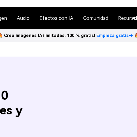
gen
Audio
Efectos con IA
Comunidad
Recurso
A
Crea imágenes IA ilimitadas. 100 % gratis!
Empieza gratis→
20
es y