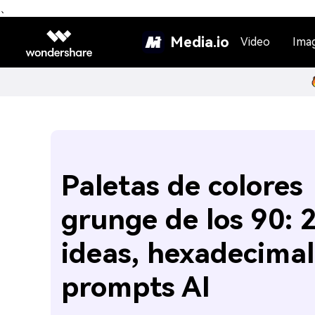
、
Media.io
Video
Ima
Paletas de colores
grunge de los 90: 
ideas, hexadecimal
prompts AI