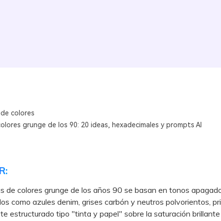
 de colores
olores grunge de los 90: 20 ideas, hexadecimales y prompts AI
R:
as de colores grunge de los años 90 se basan en tonos apagad
s como azules denim, grises carbón y neutros polvorientos, pr
te estructurado tipo "tinta y papel" sobre la saturación brillante