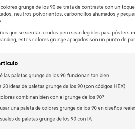
colores grunge de los 90 se trata de contraste con un toque 
ados, neutros polvorientos, carboncillos ahumados y peque
.
seños que se sientan crudos pero sean legibles para pósters 
randing, estos colores grunge apagados son un punto de parti
rtículo
é las paletas grunge de los 90 funcionan tan bien
 20 ideas de paletas grunge de los 90 (con códigos HEX)
olores combinan bien con el grunge de los 90?
sar una paleta de colores grunge de los 90 en diseños reale
isuales de paletas grunge de los 90 con IA