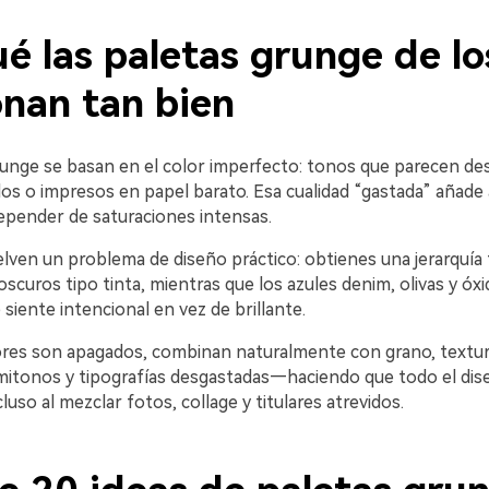
é las paletas grunge de lo
onan tan bien
runge se basan en el color imperfecto: tonos que parecen de
dos o impresos en papel barato. Esa cualidad “gastada” añade
depender de saturaciones intensas.
lven un problema de diseño práctico: obtienes una jerarquía 
oscuros tipo tinta, mientras que los azules denim, olivas y óx
 siente intencional en vez de brillante.
res son apagados, combinan naturalmente con grano, textur
mitonos y tipografías desgastadas—haciendo que todo el dis
luso al mezclar fotos, collage y titulares atrevidos.