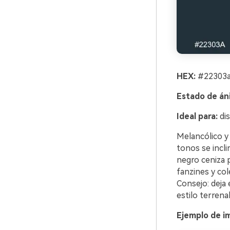
HEX:
#22303a
Estado de án
Ideal para:
dis
Melancólico y
tonos se incli
negro ceniza pa
fanzines y col
Consejo: deja 
estilo terrenal
Ejemplo de i