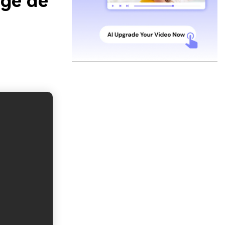
nge de