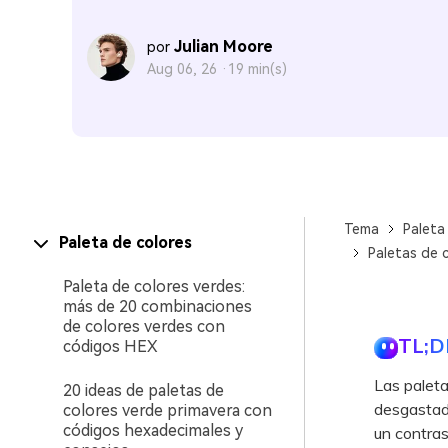
Julian Moore
por
Aug 06, 26 ·
19 min(s)
Tema
Paleta
Paleta de colores
Paletas de c
Paleta de colores verdes:
más de 20 combinaciones
de colores verdes con
TL;D
códigos HEX
Las palet
20 ideas de paletas de
desgastado
colores verde primavera con
códigos hexadecimales y
un contras