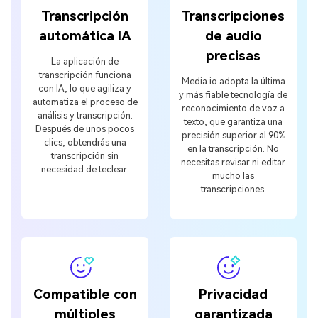
Transcripción
Transcripciones
automática IA
de audio
precisas
La aplicación de
transcripción funciona
Media.io adopta la última
con IA, lo que agiliza y
y más fiable tecnología de
automatiza el proceso de
reconocimiento de voz a
análisis y transcripción.
texto, que garantiza una
Después de unos pocos
precisión superior al 90%
clics, obtendrás una
en la transcripción. No
transcripción sin
necesitas revisar ni editar
necesidad de teclear.
mucho las
transcripciones.
Compatible con
Privacidad
múltiples
garantizada