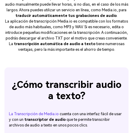
audio manualmente puede llevar horas, si no días, en el caso de los más
largos. Ahora puedes utilizar un servicio en línea, como Media.io, para
traducir automáticamente tus grabaciones de audio
.
La aplicación de transcripción Media.io es compatible con los formatos
de audio más habituales, como MP3 y WAV. Si es necesario, edita o
introduce pequeñas modificaciones en la transcripción. A continuación,
podrás descargar el archivo TXT por el motivo que creas conveniente.
La
transcripción automática de audio a texto
tiene numerosas
ventajas, pero la más importante es el ahorro de tiempo.
¿Cómo transcribir audio
a texto?
La Transcripción de Media.io
cuenta con una interfaz fácil de usar
y con un
transcriptor de audio
que te permite transcribir
archivos de audio a texto en unos pocos clics.