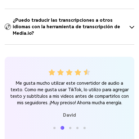
¿Puedo traducir las transcripciones a otros
idiomas con la herramienta de transcripción de
¿?
Media.io?
Es
Me gusta mucho utilizar este convertidor de audio a
s ni
larg
texto. Como me gusta usar TikTok, lo utilizo para agregar
texto y subtítulos a mis videos antes de compartirlos con
mis seguidores. ¡Muy preciso! Ahorra mucha energía.
David