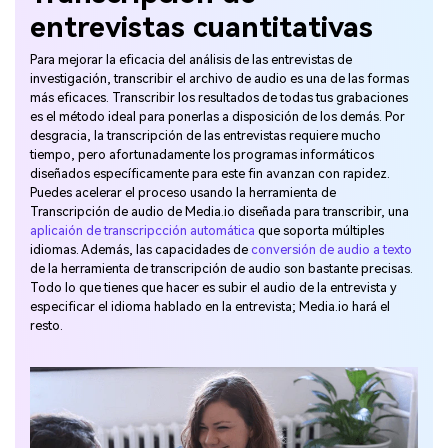
entrevistas cuantitativas
Para mejorar la eficacia del análisis de las entrevistas de
investigación, transcribir el archivo de audio es una de las formas
más eficaces. Transcribir los resultados de todas tus grabaciones
es el método ideal para ponerlas a disposición de los demás. Por
desgracia, la transcripción de las entrevistas requiere mucho
tiempo, pero afortunadamente los programas informáticos
diseñados específicamente para este fin avanzan con rapidez.
Puedes acelerar el proceso usando la herramienta de
Transcripción de audio de Media.io diseñada para transcribir, una
aplicaión de transcripcción automática
que soporta múltiples
idiomas. Además, las capacidades de
conversión de audio a texto
de la herramienta de transcripción de audio son bastante precisas.
Todo lo que tienes que hacer es subir el audio de la entrevista y
especificar el idioma hablado en la entrevista; Media.io hará el
resto.