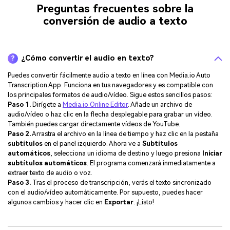
Preguntas frecuentes sobre la
conversión de audio a texto
¿Cómo convertir el audio en texto?
?
Puedes convertir fácilmente audio a texto en línea con Media.io Auto
Transcription App. Funciona en tus navegadores y es compatible con
los principales formatos de audio/vídeo. Sigue estos sencillos pasos:
Paso 1.
Dirígete a
Media.io Online Editor
. Añade un archivo de
audio/vídeo o haz clic en la flecha desplegable para grabar un vídeo.
También puedes cargar directamente vídeos de YouTube.
Paso 2.
Arrastra el archivo en la línea de tiempo y haz clic en la pestaña
subtítulos
en el panel izquierdo. Ahora ve a
Subtítulos
automáticos
, selecciona un idioma de destino y luego presiona
Iniciar
subtítulos automáticos
. El programa comenzará inmediatamente a
extraer texto de audio o voz.
Paso 3.
Tras el proceso de transcripción, verás el texto sincronizado
con el audio/vídeo automáticamente. Por supuesto, puedes hacer
algunos cambios y hacer clic en
Exportar
. ¡Listo!