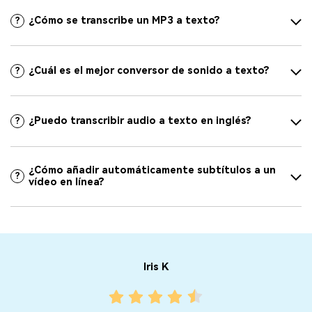
¿Cómo se transcribe un MP3 a texto?
?
¿Cuál es el mejor conversor de sonido a texto?
?
¿Puedo transcribir audio a texto en inglés?
?
¿Cómo añadir automáticamente subtítulos a un
?
vídeo en línea?
Jacqueline F
Este convertidor de MP4 a texto gratuito funciona