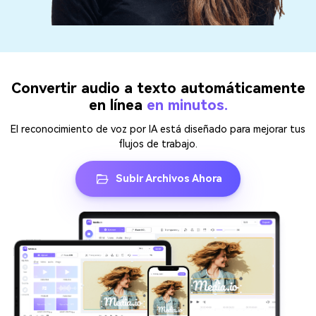
Convertir audio a texto automáticamente
en línea
en minutos.
El reconocimiento de voz por IA está diseñado para mejorar tus
flujos de trabajo.
Subir Archivos Ahora