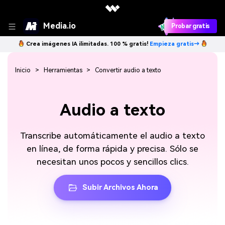
Media.io
Probar gratis
Crea imágenes IA ilimitadas. 100 % gratis!
Empieza gratis→
Inicio
Herramientas
Convertir audio a texto
Audio a texto
Transcribe automáticamente el audio a texto
en línea, de forma rápida y precisa. Sólo se
necesitan unos pocos y sencillos clics.
Subir Archivos Ahora