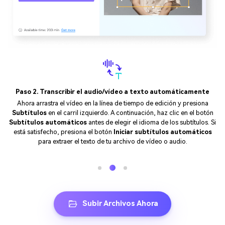
Paso 3. Editar los textos convertidos y exportar
Después de extraer los textos, verás todos los cuadros de texto con
marcas de tiempo en el panel izquierdo, entonces entra en los cuadros
para modificar el texto o los estilos. Por último, haz clic en
Exportar
para guardar el audio con el texto, o descargar sólo la transcripción del
audio.
Subir Archivos Ahora