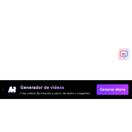
Generador de videos
Generar ahora
Crea videos fácilmente a partir de texto o imágenes
Crear Online
Video IA