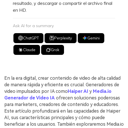
resultado, y descargar o compartir el archivo final
en HD.
Ask AI for a summary
ChatGPT
Perplexity
Gemini
Claude
Grok
En la era digital, crear contenido de video de alta calidad
de manera rápida y eficiente es crucial. Generadores de
video impulsados por IA como
Haiper AI
y
Media.io
Generador de Video IA
ofrecen soluciones poderosas
para marketers, creadores de contenido y educadores.
Este artículo profundizará en las capacidades de Haiper
AI, sus características principales y cómo puede
beneficiar a los usuarios. También exploraremos Media.io