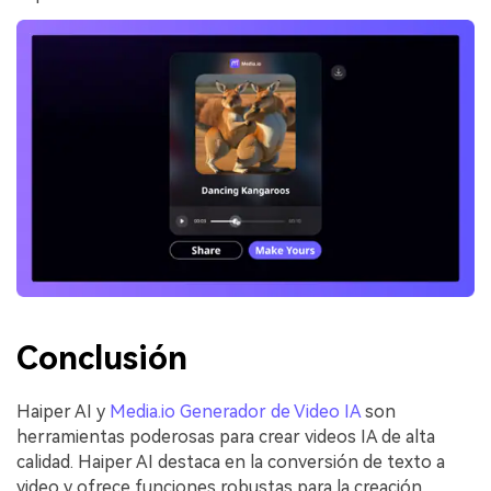
Conclusión
Haiper AI y
Media.io Generador de Video IA
son
herramientas poderosas para crear videos IA de alta
calidad. Haiper AI destaca en la conversión de texto a
video y ofrece funciones robustas para la creación