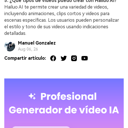
5. ¿Qué tipos de videos puedo crear con Hailuo AI?
Hailuo AI te permite crear una variedad de videos,
incluyendo animaciones, clips cortos y videos para
escenas específicas. Los usuarios pueden personalizar
el estilo y tono de sus videos usando indicaciones
detalladas.
Manuel Gonzalez
Aug 06, 26
Compartir artículo: