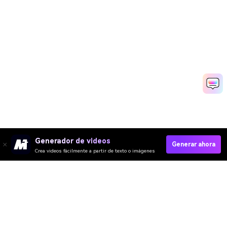
Generador de videos
Generar ahora
Crea videos fácilmente a partir de texto o imágenes
Crear Online
Video IA