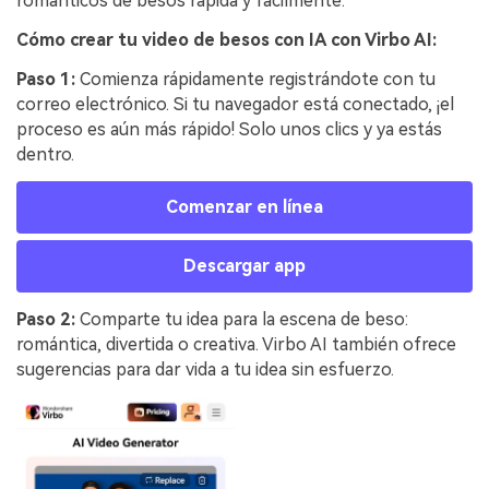
románticos de besos rápida y fácilmente.
Cómo crear tu video de besos con IA con Virbo AI:
Paso 1:
Comienza rápidamente registrándote con tu
correo electrónico. Si tu navegador está conectado, ¡el
proceso es aún más rápido! Solo unos clics y ya estás
dentro.
Comenzar en línea
Descargar app
Paso 2:
Comparte tu idea para la escena de beso:
romántica, divertida o creativa. Virbo AI también ofrece
sugerencias para dar vida a tu idea sin esfuerzo.