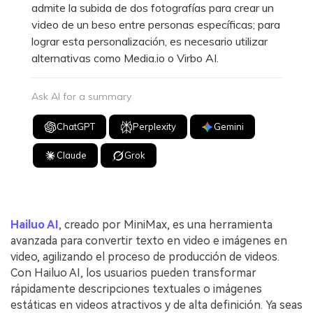
admite la subida de dos fotografías para crear un
video de un beso entre personas específicas; para
lograr esta personalización, es necesario utilizar
alternativas como Media.io o Virbo AI.
Ask AI for a summary
ChatGPT
Perplexity
Gemini
Claude
Grok
Hailuo AI
, creado por MiniMax, es una herramienta
avanzada para convertir texto en video e imágenes en
video, agilizando el proceso de producción de videos.
Con Hailuo AI, los usuarios pueden transformar
rápidamente descripciones textuales o imágenes
estáticas en videos atractivos y de alta definición. Ya seas