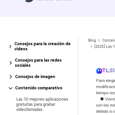
Blog
Conten
Consejos para la creación de
[2025] Las 1
videos
Consejos para las redes
sociales
TL;D
Consejos de imagen
Para elegi
modificac
Contenido comparativo
tiempo rea
● Voicem
Las 10 mejores aplicaciones
gratuitas para grabar
son las me
videollamadas
debido a s