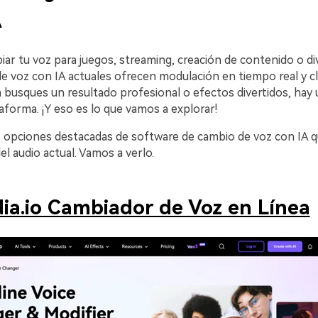
A
iar tu voz para juegos, streaming, creación de contenido o di
e voz con IA actuales ofrecen modulación en tiempo real y c
Ya busques un resultado profesional o efectos divertidos, hay
aforma. ¡Y eso es lo que vamos a explorar!
5 opciones destacadas de software de cambio de voz con IA 
l audio actual. Vamos a verlo.
ia.io Cambiador de Voz en Línea