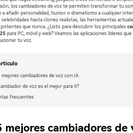
sión, los cambiadores de voz te permiten transformar tu so
n a añadir personalidad, humor o dramatismo a cualquier inte
 celebridades hasta clones realistas, las herramientas actua
 potentes que nunca. ¿Listo para descubrir los principales
ca
025
para PC, móvil y web? Veamos las aplicaciones líderes qu
ucionar tu voz.
rtículo
 mejores cambiadores de voz con IA
cambiador de voz es el mejor para ti?
ntas frecuentes
5 mejores cambiadores de 