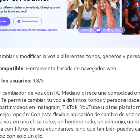
mbiar y modificar la voz a diferentes tonos, géneros y perso
ompatible:
Herramienta basada en navegador web
 los usuarios:
3.8/5
 cambiador de voz con IA, Media.io ofrece una comodidad on
Te permite cambiar tu voz a distintos tonos y personalidades
artir videos en Instagram, TikTok, YouTube u otras plataform
ejor opción! Con esta flexible aplicación de cambio de voz c
u voz en una chica dulce, un hombre rudo, un demonio, un rob
a con filtros de voz abundantes, sino que también puedes ca
oz con solo un clic.