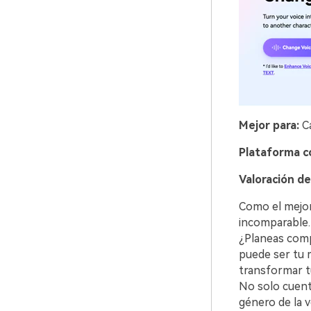
Mejor para:
Ca
Plataforma c
Valoración de
Como el mejor
incomparable. 
¿Planeas comp
puede ser tu m
transformar t
No solo cuent
género de la v