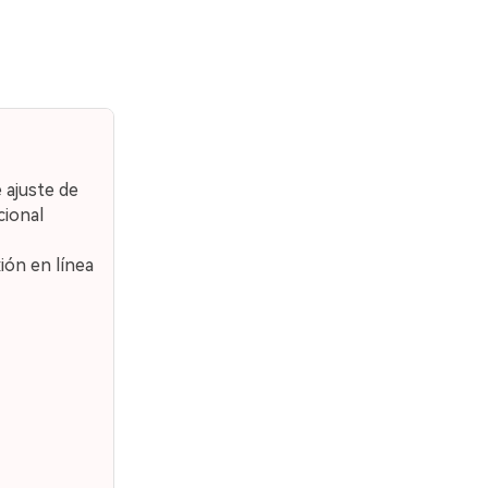
 ajuste de
ional
ón en línea