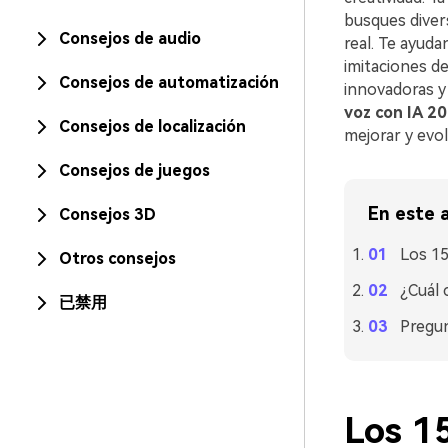
busques diver
Consejos de audio
real. Te ayuda
imitaciones de
Consejos de automatización
innovadoras y
voz con IA 2
Consejos de localización
mejorar y evol
Consejos de juegos
En este a
Consejos 3D
Los 15
Otros consejos
¿Cuál 
已禁用
Pregu
Los 1