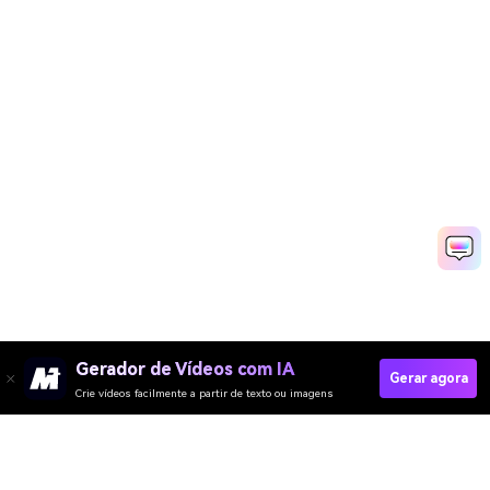
Gerador de Vídeos com IA
Gerar agora
Crie vídeos facilmente a partir de texto ou imagens
Create Suprised Face Photos Fast & Easy