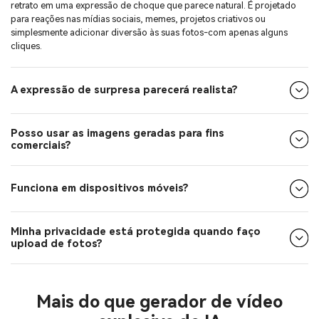
O filtro de rosto surpreso da IA transforma instantaneamente qualquer
retrato em uma expressão de choque que parece natural. É projetado
para reações nas mídias sociais, memes, projetos criativos ou
simplesmente adicionar diversão às suas fotos-com apenas alguns
cliques.
A expressão de surpresa parecerá realista?
Posso usar as imagens geradas para fins
comerciais?
Funciona em dispositivos móveis?
Minha privacidade está protegida quando faço
upload de fotos?
Mais do que gerador de vídeo