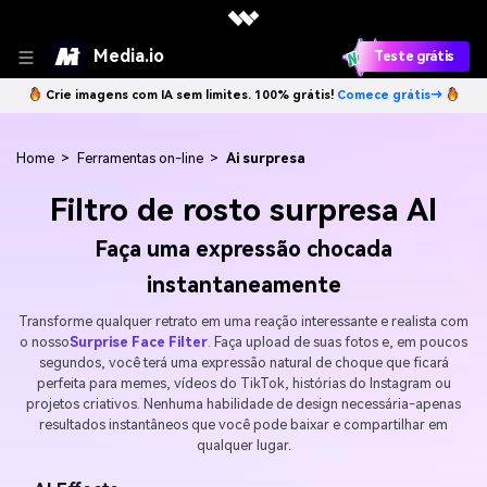
Media.io
Teste grátis
Crie imagens com IA sem limites. 100% grátis!
Comece grátis→
Home
>
Ferramentas on-line
>
Ai surpresa
Filtro de rosto surpresa AI
Faça uma expressão chocada
instantaneamente
Transforme qualquer retrato em uma reação interessante e realista com
o nosso
Surprise Face Filter
. Faça upload de suas fotos e, em poucos
segundos, você terá uma expressão natural de choque que ficará
perfeita para memes, vídeos do TikTok, histórias do Instagram ou
projetos criativos. Nenhuma habilidade de design necessária-apenas
resultados instantâneos que você pode baixar e compartilhar em
qualquer lugar.