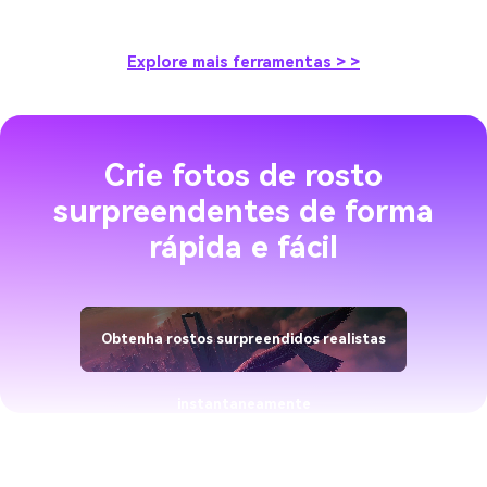
Explore mais ferramentas > >
Crie fotos de rosto
surpreendentes de forma
rápida e fácil
Obtenha rostos surpreendidos realistas
instantaneamente