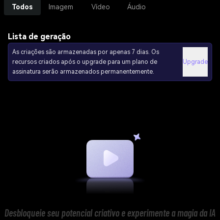
Todos
Imagem
Vídeo
Áudio
Lista de geração
As criações são armazenadas por apenas 7 dias. Os
recursos criados após o upgrade para um plano de
Upgrade
assinatura serão armazenados permanentemente.
Desbloqueie seu potencial criativo e experimente a magia da IA