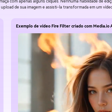
umaça com apenas alguns cliques. Nenhuma habilidade de ediç
 upload de sua imagem e assisti-la transformada em um vídeo 
Exemplo de vídeo Fire Filter criado com Media.io 