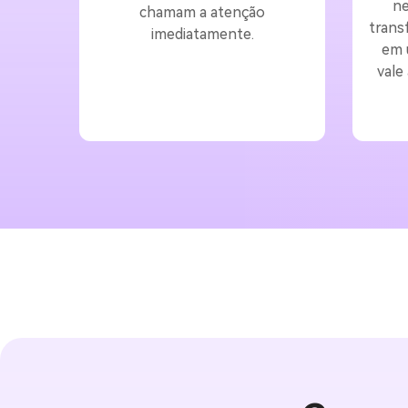
ne
chamam a atenção
trans
imediatamente.
em 
vale