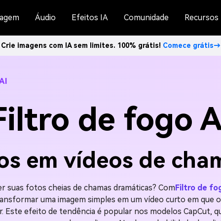
agem
Áudio
Efeitos IA
Comunidade
Recursos
Crie imagens com IA sem limites. 100% grátis!
Comece grátis→
 AI
Filtro de fogo A
os em vídeos de cha
r suas fotos cheias de chamas dramáticas? Com
Filtro de fo
ansformar uma imagem simples em um vídeo curto em que o 
. Este efeito de tendência é popular nos modelos CapCut, q