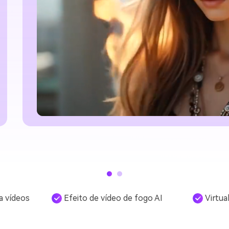
a vídeos
Efeito de vídeo de fogo AI
Virtua