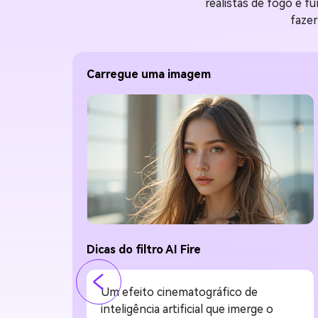
realistas de fogo e f
fazer
Carregue uma imagem
Dicas do filtro AI Fire