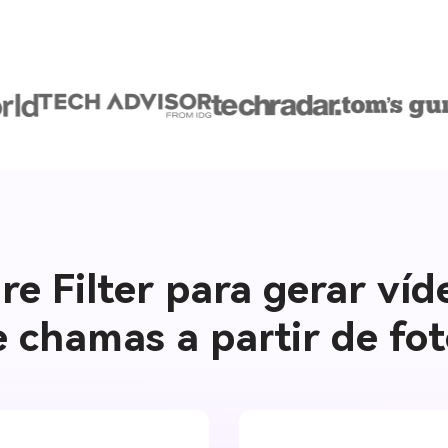
re Filter para gerar víd
 chamas a partir de fo