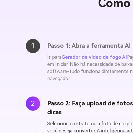
Como c
1
Passo 1: Abra a ferramenta AI F
Ir para
Gerador de vídeo de fogo AI
Pá
em Iniciar. Não há necessidade de baixa
software-tudo funciona diretamente n
navegador.
2
Passo 2: Faça upload de fotos
dicas
Selecione o retrato ou a foto de corpo 
você deseja converter. A inteligência arti