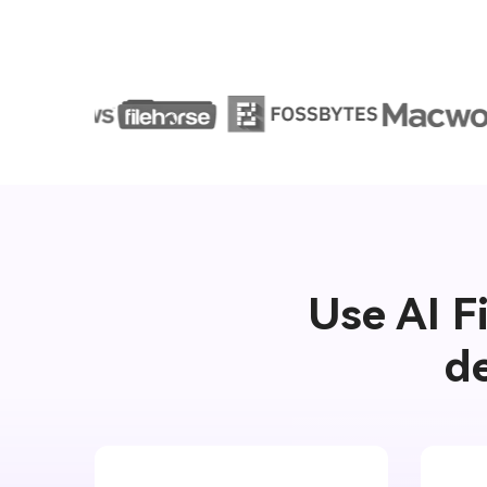
Use AI Fi
de