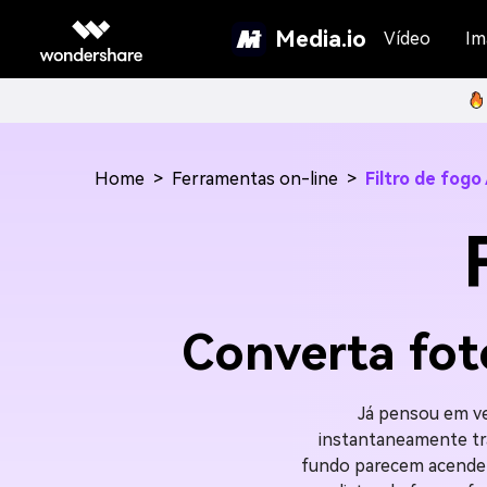
Media.io
Vídeo
Im
Home
>
Ferramentas on-line
>
Filtro de fogo
Converta fot
Já pensou em ve
instantaneamente tr
fundo parecem acender