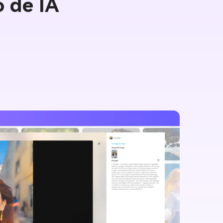
o de IA