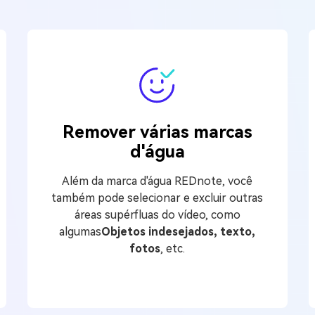
Remover várias marcas
d'água
Além da marca d'água REDnote, você
também pode selecionar e excluir outras
áreas supérfluas do vídeo, como
algumas
Objetos indesejados, texto,
fotos
, etc.