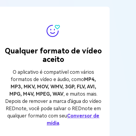
Qualquer formato de vídeo
aceito
O aplicativo é compatível com vários
formatos de vídeo e áudio, como
MP4,
MP3, MKV, MOV, WMV, 3GP, FLV, AVI,
MPG, M4V, MPEG, WAV
, e muitos mais.
Depois de remover a marca d'água do vídeo
REDnote, você pode salvar o REDnote em
qualquer formato com seu
Conversor de
mídia
.