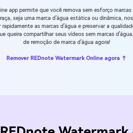
ne app permite que você remova sem esforço marcas 
graça, seja uma marca d'água estática ou dinâmica, n
apidamente as marcas d'água e preservar a qualidade o
e queira compartilhar seus vídeos sem marcas d'água.
de remoção de marca d'água agora!
Remover REDnote Watermark Online agora ↑
REDnote Watermark c