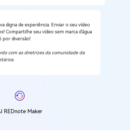
 digna de experiência. Enviar o seu vídeo
s! Compartilhe seu vídeo sem marca d'água
 por diversão!
cordo com as diretrizes da comunidade da
tários.
AI REDnote Maker