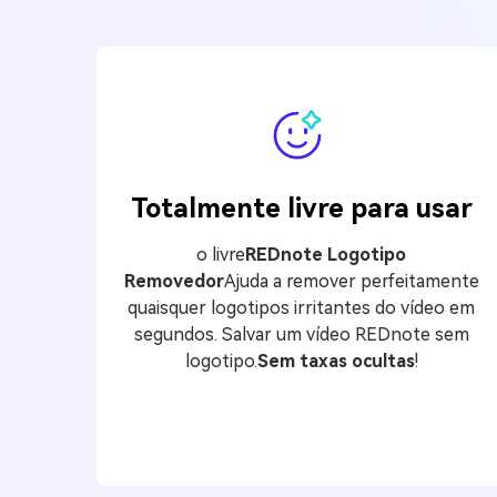
Totalmente livre para usar
o livre
REDnote Logotipo
Removedor
Ajuda a remover perfeitamente
quaisquer logotipos irritantes do vídeo em
segundos. Salvar um vídeo REDnote sem
logotipo.
Sem taxas ocultas
!