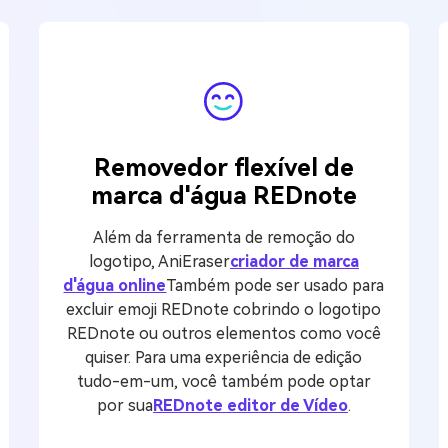
Removedor flexível de
marca d'água REDnote
Além da ferramenta de remoção do
logotipo, AniEraser
criador de marca
d'água online
Também pode ser usado para
excluir emoji REDnote cobrindo o logotipo
REDnote ou outros elementos como você
quiser. Para uma experiência de edição
tudo-em-um, você também pode optar
por sua
REDnote editor de Vídeo
.