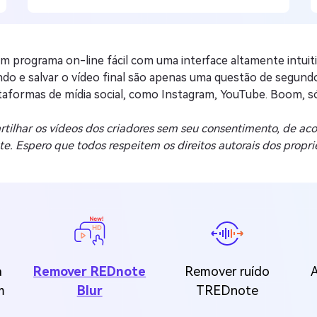
programa on-line fácil com uma interface altamente intuitiva
 e salvar o vídeo final são apenas uma questão de segundo
taformas de mídia social, como Instagram, YouTube. Boom, só
artilhar os vídeos dos criadores sem seu consentimento, de a
e. Espero que todos respeitem os direitos autorais dos proprie
a
Remover REDnote
Remover ruído
m
Blur
TREDnote