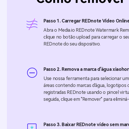
Passo 1. Carregar REDnote Vídeo Onlin
Abra o Media.io REDnote Watermark Remo
clique no botão upload para carregar o se
REDnote do seu dispositivo.
Passo 2. Remova a marca d'água xiaoho
Use nossa ferramenta para selecionar uma
áreas contendo marcas d'água, logotipos 
registradas REDnote usando o pincel virtu
seguida, clique em "Remover" para eliminá-
Passo 3. Baixar REDnote vídeo sem marc