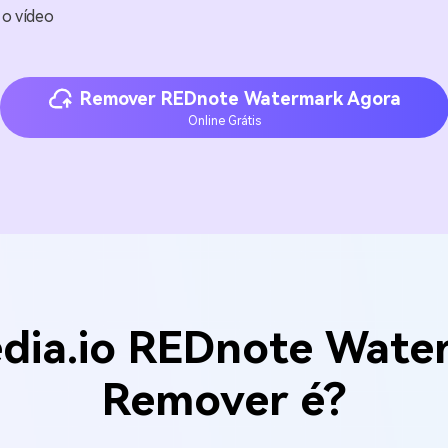
 o vídeo
Remover REDnote Watermark Agora
Online Grátis
edia.io REDnote Wate
Remover é?