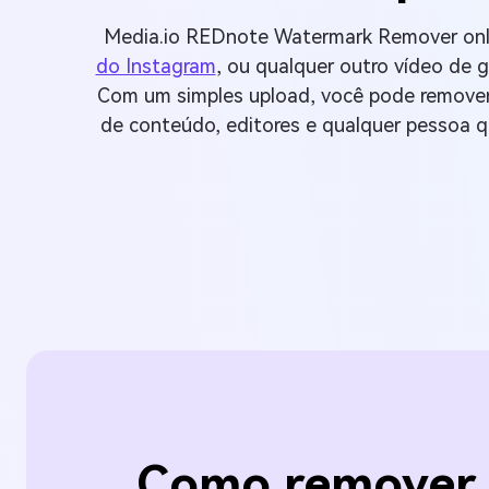
Media.io REDnote Watermark Remover onli
do Instagram
, ou qualquer outro vídeo de 
Com um simples upload, você pode remover r
de conteúdo, editores e qualquer pessoa qu
Como remover 