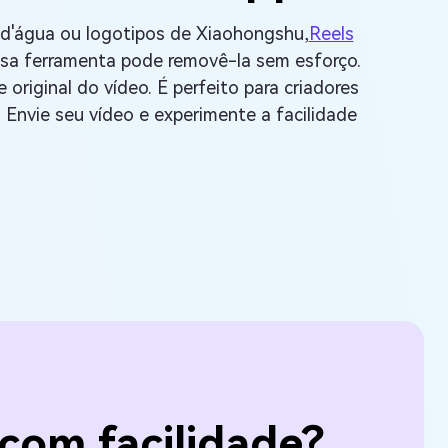
d'água ou logotipos de Xiaohongshu,
Reels
ossa ferramenta pode removê-la sem esforço.
riginal do vídeo. É perfeito para criadores
 Envie seu vídeo e experimente a facilidade
om facilidade?