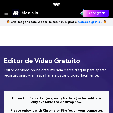
Media.io
Teste grátis
Crie imagens com IA sem limites. 100% grátis!
Comece grátis→
Editor de Vídeo Gratuito
Editor de vídeo online gratuito sem marca d'água para aparar,
recortar, girar, virar, espelhar e ajustar o vídeo facilmente.
Online UniConverter (originally Media.io) video editor is
only available for desktop now.
Please enjoy it with Chrome or Firefox on your computer.