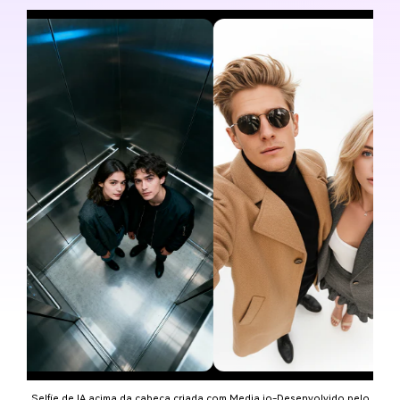
Selfie de IA acima da cabeça criada com Media.io-Desenvolvido pelo