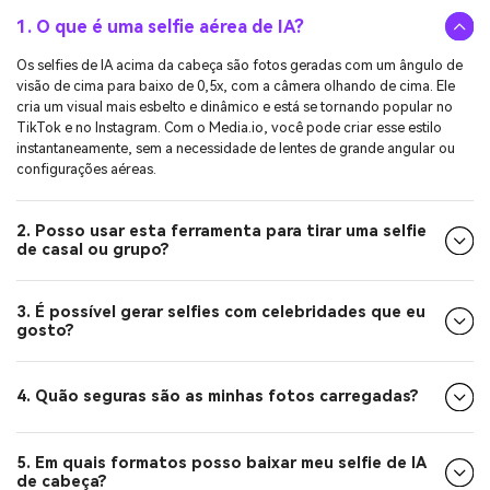
1. O que é uma selfie aérea de IA?
Os selfies de IA acima da cabeça são fotos geradas com um ângulo de
visão de cima para baixo de 0,5x, com a câmera olhando de cima. Ele
cria um visual mais esbelto e dinâmico e está se tornando popular no
TikTok e no Instagram. Com o Media.io, você pode criar esse estilo
instantaneamente, sem a necessidade de lentes de grande angular ou
configurações aéreas.
2. Posso usar esta ferramenta para tirar uma selfie
de casal ou grupo?
3. É possível gerar selfies com celebridades que eu
gosto?
4. Quão seguras são as minhas fotos carregadas?
5. Em quais formatos posso baixar meu selfie de IA
de cabeça?