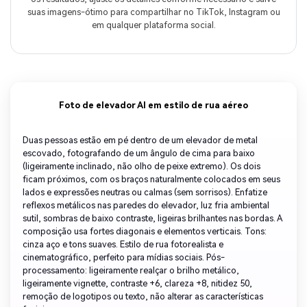
suas imagens-ótimo para compartilhar no TikTok, Instagram ou
em qualquer plataforma social.
Foto de elevador AI em estilo de rua aéreo
Duas pessoas estão em pé dentro de um elevador de metal
escovado, fotografando de um ângulo de cima para baixo
(ligeiramente inclinado, não olho de peixe extremo). Os dois
ficam próximos, com os braços naturalmente colocados em seus
lados e expressões neutras ou calmas (sem sorrisos). Enfatize
reflexos metálicos nas paredes do elevador, luz fria ambiental
sutil, sombras de baixo contraste, ligeiras brilhantes nas bordas. A
composição usa fortes diagonais e elementos verticais. Tons:
cinza aço e tons suaves. Estilo de rua fotorealista e
cinematográfico, perfeito para mídias sociais. Pós-
processamento: ligeiramente realçar o brilho metálico,
ligeiramente vignette, contraste +6, clareza +8, nitidez 50,
remoção de logotipos ou texto, não alterar as características