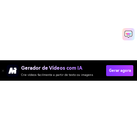
Gerador de Vídeos com IA
Gerar agora
Crie vídeos facilmente a partir de texto ou imagens
Create Your Overhead Selfie
Media.io Online Tools Quality Rating：
4.7 (162,357 Votes)