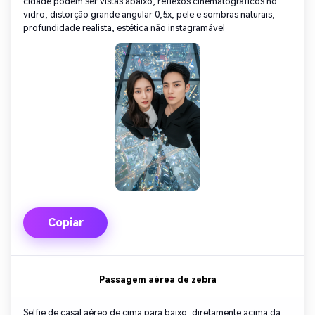
cidade podem ser vistas abaixo, reflexos cinematográficos no
vidro, distorção grande angular 0,5x, pele e sombras naturais,
profundidade realista, estética não instagramável
Copiar
Passagem aérea de zebra
Selfie de casal aéreo de cima para baixo, diretamente acima da