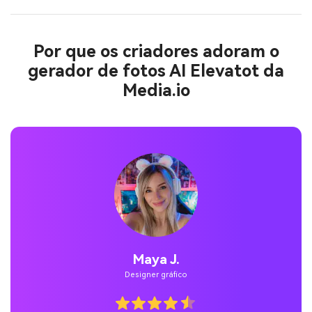
Por que os criadores adoram o
gerador de fotos AI Elevatot da
Media.io
Jordan Pass.
Utilizador temporário