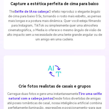
Capture a estética perfeita de cima para baixo
The
Selfie de IA na cabeça
O efeito reproduz o elegante ângulo
de cima para baixo 0.5x, tornando o rosto mais esbelto, as pernas
mais longas e a postura mais dinâmica. Quer você esteja filmando
para Instagram, TikTok ou simplesmente quer uma atmosfera
cinematográfica, o Media.io oferece o mesmo ângulo de visão de
alto impacto sem a necessidade de uma lente grande angular ou de
um amigo em uma cadeira.
Crie fotos realistas de casais e grupos
Carregue duas fotos e gere uma instantaneamente
Tire uma selfie
natural com a cabeça juntos
Desde fotos divertidas de amigas
até poses românticas de casal, nossa inteligência artificial combina
perfeitamente iluminação, expressões e posicionamento-para que