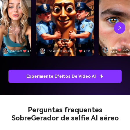
Frost
3,092
The Wizard of Pisa
4,815
SwiftEdge
Bytes
Experimente Efeitos De Vídeo AI
Perguntas frequentes
Sobre
Gerador de selfie AI aéreo