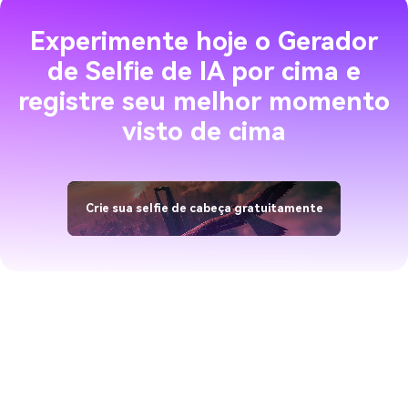
Experimente hoje o Gerador
de Selfie de IA por cima e
registre seu melhor momento
visto de cima
Crie sua selfie de cabeça gratuitamente