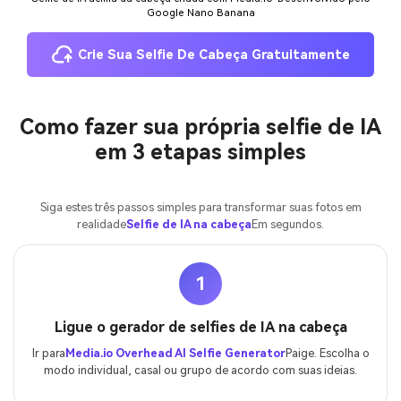
Google Nano Banana
Crie Sua Selfie De Cabeça Gratuitamente
Como fazer sua própria selfie de IA
em 3 etapas simples
Siga estes três passos simples para transformar suas fotos em
realidade
Selfie de IA na cabeça
Em segundos.
1
Ligue o gerador de selfies de IA na cabeça
Ir para
Media.io Overhead AI Selfie Generator
Paige. Escolha o
modo individual, casal ou grupo de acordo com suas ideias.