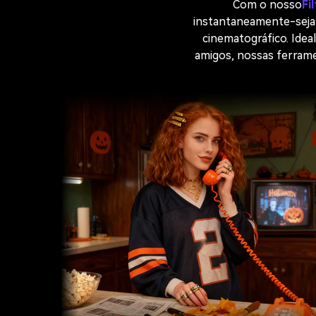
Com o nosso
Fi
instantaneamente-seja 
cinematográfico. Idea
amigos, nossas ferrame