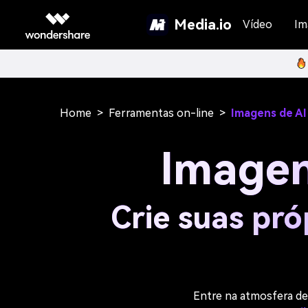
Media.io
Vídeo
Im
Home
>
Ferramentas on-line
>
Imagens de AI
Imagen
Crie suas pró
Entre na atmosfera de