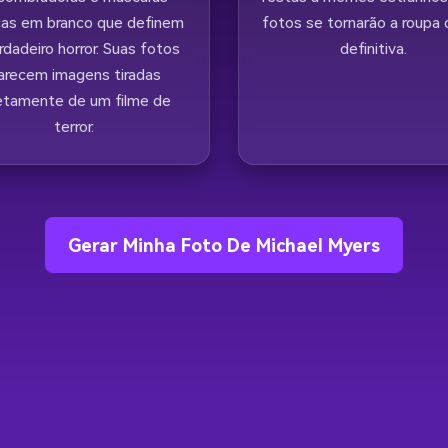
cas em branco que definem
fotos se tornarão a roupa d
rdadeiro horror. Suas fotos
definitiva.
arecem imagens tiradas
retamente de um filme de
terror.
Gerar Minha Foto De Michael Myers