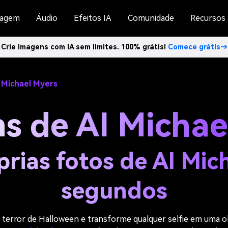
agem
Áudio
Efeitos IA
Comunidade
Recursos
Crie imagens com IA sem limites. 100% grátis!
Comece grátis→
 Michael Myers
s de AI Michae
prias fotos de AI Mi
segundos
 terror de Halloween e transforme qualquer selfie em uma o