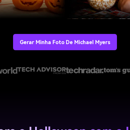
Gerar Minha Foto De Michael Myers