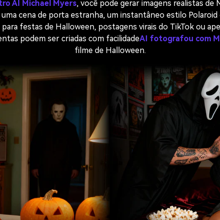
ltro AI Michael Myers
, você pode gerar imagens realistas de 
uma cena de porta estranha, um instantâneo estilo Polaroid 
l para festas de Halloween, postagens virais do TikTok ou ap
ntas podem ser criadas com facilidade
AI fotografou com M
filme de Halloween.