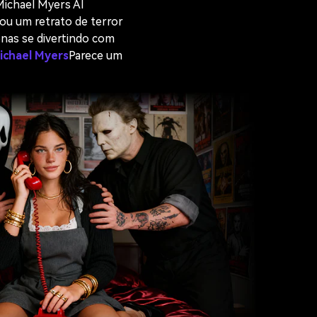
Michael Myers AI
ou um retrato de terror
enas se divertindo com
ichael Myers
Parece um