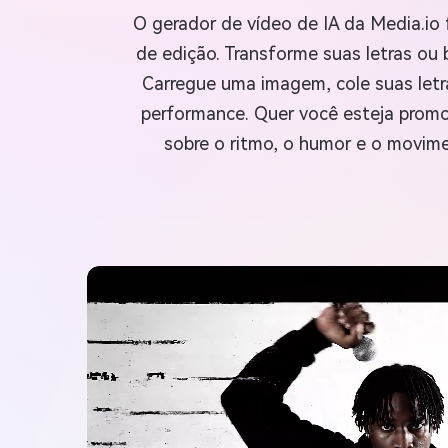
O gerador de vídeo de IA da Media.io 
de edição. Transforme suas letras ou
Carregue uma imagem, cole suas letra
performance. Quer você esteja promo
sobre o ritmo, o humor e o movim