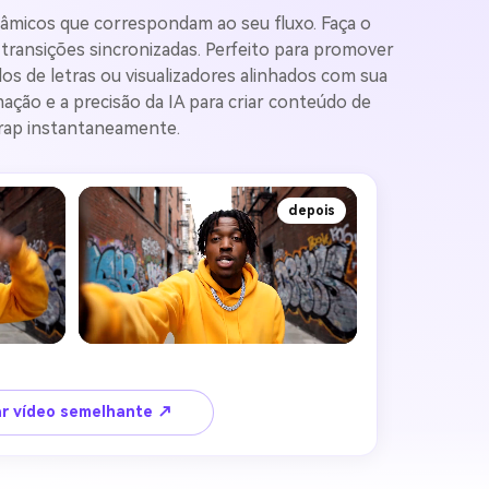
nâmicos que correspondam ao seu fluxo. Faça o
transições sincronizadas. Perfeito para promover
dos de letras ou visualizadores alinhados com sua
ção e a precisão da IA para criar conteúdo de
 rap instantaneamente.
depois
ar vídeo semelhante ↗