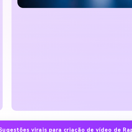
Sugestões virais para criação de vídeo de Ra