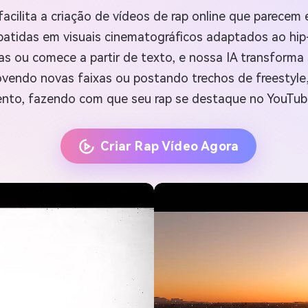
facilita a criação de vídeos de rap online que parecem 
 batidas em visuais cinematográficos adaptados ao hi
s ou comece a partir de texto, e nossa IA transforma
vendo novas faixas ou postando trechos de freestyle,
ento, fazendo com que seu rap se destaque no YouTube
Criar Rap Vídeo Agora