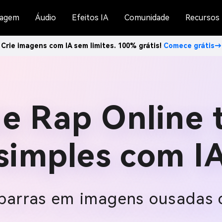
agem
Áudio
Efeitos IA
Comunidade
Recursos
Crie imagens com IA sem limites. 100% grátis!
Comece grátis→
de Rap Online 
simples com I
 barras em imagens ousadas 