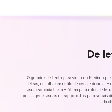
De l
O gerador de texto para vídeo do Media.io pe
letras, escolha um estilo de cena e deixe a IA
visualizar cada barra – ótima para rolos de letr
possa gerar visuais de rap prontos para sociais d
cada cl