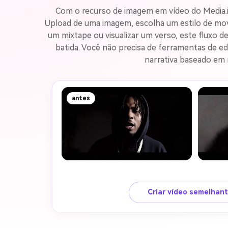
Com o recurso de imagem em vídeo do Media.io
Upload de uma imagem, escolha um estilo de movi
um mixtape ou visualizar um verso, este fluxo de
batida. Você não precisa de ferramentas de e
narrativa baseado em 
antes
Criar vídeo semelhan