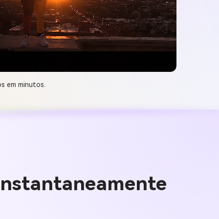
os em minutos.
instantaneamente