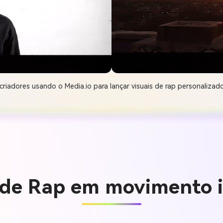
criadores usando o Media.io para lançar visuais de rap personalizad
s de Rap em movimento 