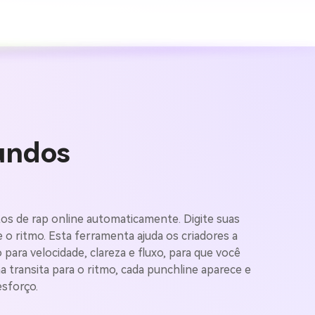
undos
os de rap online automaticamente. Digite suas
gens com
e o ritmo. Esta ferramenta ajuda os criadores a
o para velocidade, clareza e fluxo, para que você
na transita para o ritmo, cada punchline aparece e
mites.
esforço.