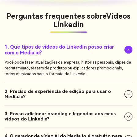
Perguntas frequentes sobre
Vídeos
Linkedin
1. Que tipos de vídeos do LinkedIn posso criar
com o Media.io?
Você pode fazer atualizações da empresa, histórias pessoais, clipes de
recrutamento, teasers de produtos ou explicadores promocionais,
todos otimizados para o formato do LinkedIn.
2. Preciso de experiência de edição para usar o
Media.io?
3. Posso adicionar branding e legendas aos meus
vídeos do LinkedIn?
4. O gerador de vídeo AI do Media.io é gratuito para