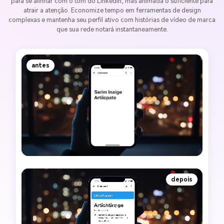
para se alinhar com o tom do LinkedIn, mas animada o suficiente para
atrair a atenção. Economize tempo em ferramentas de design
complexas e mantenha seu perfil ativo com histórias de vídeo de marca
que sua rede notará instantaneamente.
antes
depois