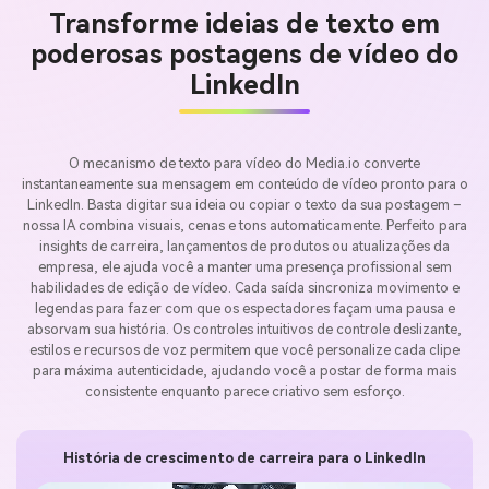
Transforme ideias de texto em
poderosas postagens de vídeo do
LinkedIn
O mecanismo de texto para vídeo do Media.io converte
instantaneamente sua mensagem em conteúdo de vídeo pronto para o
LinkedIn. Basta digitar sua ideia ou copiar o texto da sua postagem –
nossa IA combina visuais, cenas e tons automaticamente. Perfeito para
insights de carreira, lançamentos de produtos ou atualizações da
empresa, ele ajuda você a manter uma presença profissional sem
habilidades de edição de vídeo. Cada saída sincroniza movimento e
legendas para fazer com que os espectadores façam uma pausa e
absorvam sua história. Os controles intuitivos de controle deslizante,
estilos e recursos de voz permitem que você personalize cada clipe
para máxima autenticidade, ajudando você a postar de forma mais
consistente enquanto parece criativo sem esforço.
História de crescimento de carreira para o LinkedIn