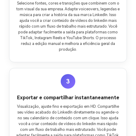
Selecione fontes, cores e transições que combinem com o
tom visual da sua empresa. Adapte voiceovers, legendas e
música para criar a história da sua marca LinkedIn. Isso
ajuda você a criar conteúdo de vídeos do linkedin mais
rápido com um fluxo de trabalho mais estruturado. Você
pode adaptar facilmente a saída para plataformas como
TikTok, Instagram Reels e YouTube Shorts. O processo
reduz a edição manual e melhora a eficiência geral da
produção.
3
Exportar e compartilhar instantaneamente
Visualização, ajuste fino e exportação em HD. Compartilhe
seu vídeo acabado do LinkedIn diretamente ou agende-o
no seu calendário de conteúdo com um clique. Isso ajuda
você a criar conteúdo de vídeos do linkedin mais rápido
com um fluxo de trabalho mais estruturado. Você pode
adaptar facilmente a saída para plataformas como TikTok,