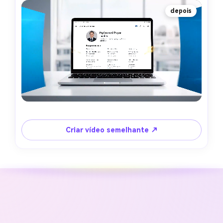
depois
Criar vídeo semelhante ↗