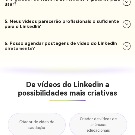
usar?
5. Meus vídeos parecerão profissionais o suficiente
para o LinkedIn?
6. Posso agendar postagens de vídeo do LinkedIn
diretamente?
De vídeos do Linkedin a
possibilidades mais criativas
Criador de vídeos de
Criador de vídeo de
anúncios
saudação
educacionais