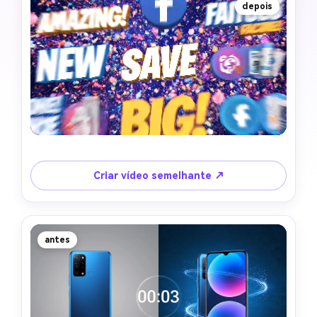
depois
Criar vídeo semelhante ↗
antes