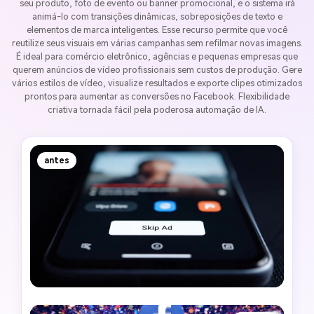
seu produto, foto de evento ou banner promocional, e o sistema irá
animá-lo com transições dinâmicas, sobreposições de texto e
elementos de marca inteligentes. Esse recurso permite que você
reutilize seus visuais em várias campanhas sem refilmar novas imagens.
É ideal para comércio eletrônico, agências e pequenas empresas que
querem anúncios de vídeo profissionais sem custos de produção. Gere
vários estilos de vídeo, visualize resultados e exporte clipes otimizados
prontos para aumentar as conversões no Facebook. Flexibilidade
criativa tornada fácil pela poderosa automação de IA.
antes