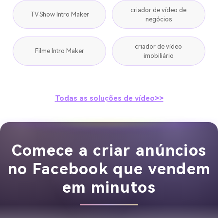
criador de vídeo de
TV Show Intro Maker
negócios
criador de vídeo
Filme Intro Maker
imobiliário
Todas as soluções de vídeo>>
Comece a criar anúncios
no Facebook que vendem
em minutos