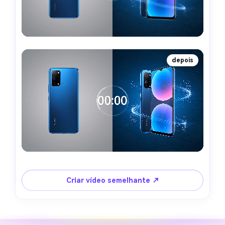
depois
Criar vídeo semelhante ↗