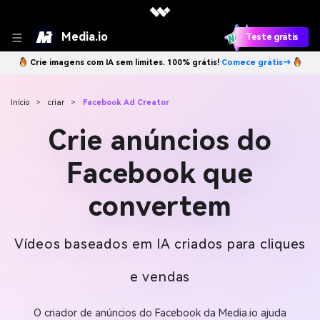
Media.io
Teste grátis
Crie imagens com IA sem limites. 100% grátis!
Comece grátis→
Início
>
criar
>
Facebook Ad Creator
Crie anúncios do
Facebook que
convertem
Vídeos baseados em IA criados para cliques
e vendas
O criador de anúncios do Facebook da Media.io ajuda