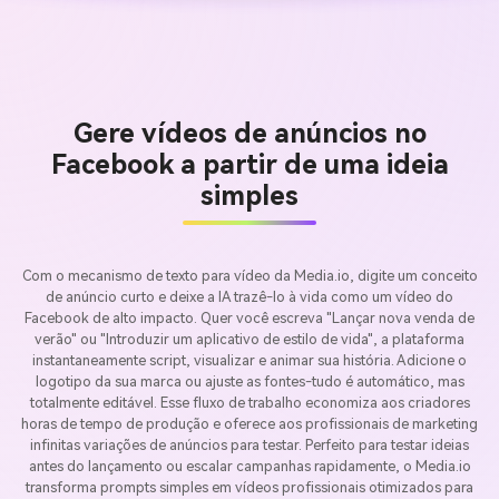
Gere vídeos de anúncios no
Facebook a partir de uma ideia
simples
Com o mecanismo de texto para vídeo da Media.io, digite um conceito
de anúncio curto e deixe a IA trazê-lo à vida como um vídeo do
Facebook de alto impacto. Quer você escreva "Lançar nova venda de
verão" ou "Introduzir um aplicativo de estilo de vida", a plataforma
instantaneamente script, visualizar e animar sua história. Adicione o
logotipo da sua marca ou ajuste as fontes-tudo é automático, mas
totalmente editável. Esse fluxo de trabalho economiza aos criadores
horas de tempo de produção e oferece aos profissionais de marketing
infinitas variações de anúncios para testar. Perfeito para testar ideias
antes do lançamento ou escalar campanhas rapidamente, o Media.io
transforma prompts simples em vídeos profissionais otimizados para