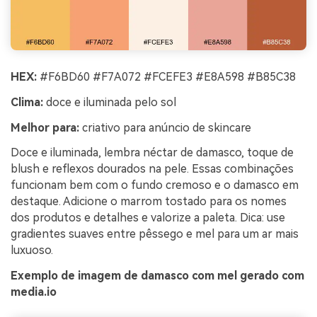
HEX:
#F6BD60 #F7A072 #FCEFE3 #E8A598 #B85C38
Clima:
doce e iluminada pelo sol
Melhor para:
criativo para anúncio de skincare
Doce e iluminada, lembra néctar de damasco, toque de
blush e reflexos dourados na pele. Essas combinações
funcionam bem com o fundo cremoso e o damasco em
destaque. Adicione o marrom tostado para os nomes
dos produtos e detalhes e valorize a paleta. Dica: use
gradientes suaves entre pêssego e mel para um ar mais
luxuoso.
Exemplo de imagem de damasco com mel gerado com
media.io