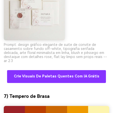
Prompt: design gráfico elegante de suite de convite de
casamento sobre fundo off-white, tipografia serifada
delicada, arte floral minimalista em linha, blush e pêssego em
destaque com detalhes rose, flat lay limpo sem props reais --
ar 2:3
Crie Visuais De Paletas Quentes Com IA Grátis
7) Tempero de Brasa