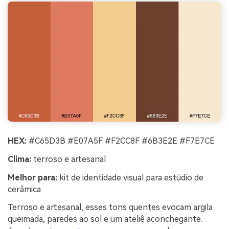
HEX:
#C65D3B #E07A5F #F2CC8F #6B3E2E #F7E7CE
Clima:
terroso e artesanal
Melhor para:
kit de identidade visual para estúdio de
cerâmica
Terroso e artesanal, esses tons quentes evocam argila
queimada, paredes ao sol e um ateliê aconchegante.