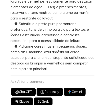
laranjas e vermelhos, estritamente para destacar
elementos de ação (CTAs) e preenchimentos,
reservando tons neutros como creme ou marfim
para o restante do layout.
● Substitua o preto puro por marrons
profundos, tons de vinho ou tijolo para textos e
ícones estruturais, garantindo o contraste
necessário para a acessibilidade da leitura.
● Adicione cores frias em pequenas doses,
como azul-marinho, azul ardósia ou verde-
azulado, para criar um contraponto sofisticado que
destaca os laranjas e vermelhos sem competir
com a paleta principal.
Ask AI for a summary
ChatGPT
Perplexity
Gemini
Claude
Grok