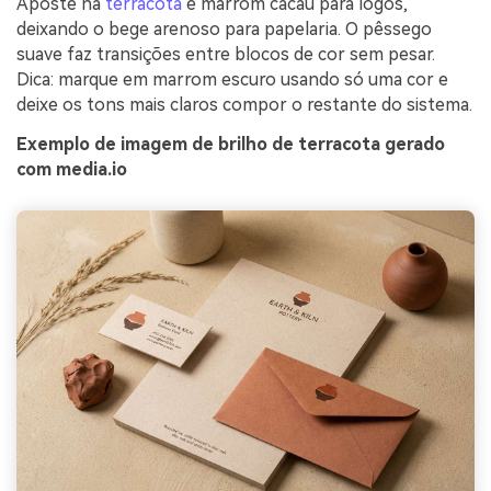
Aposte na
terracota
e marrom cacau para logos,
deixando o bege arenoso para papelaria. O pêssego
suave faz transições entre blocos de cor sem pesar.
Dica: marque em marrom escuro usando só uma cor e
deixe os tons mais claros compor o restante do sistema.
Exemplo de imagem de brilho de terracota gerado
com media.io