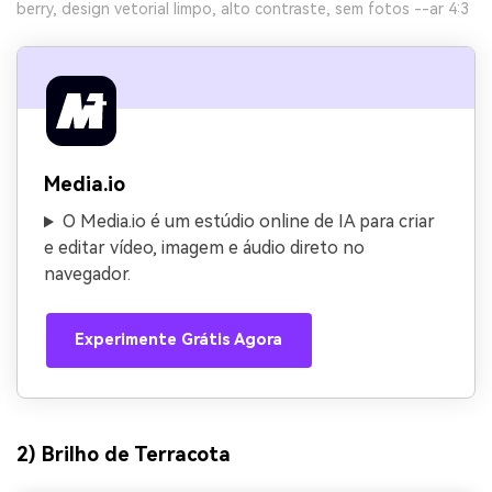
berry, design vetorial limpo, alto contraste, sem fotos --ar 4:3
Media.io
O Media.io é um estúdio online de IA para criar
e editar vídeo, imagem e áudio direto no
navegador.
Experimente Grátis Agora
2) Brilho de Terracota