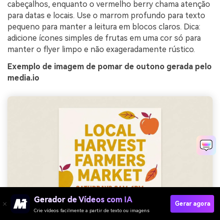
cabeçalhos, enquanto o vermelho berry chama atenção
para datas e locais. Use o marrom profundo para texto
pequeno para manter a leitura em blocos claros. Dica:
adicione ícones simples de frutas em uma cor só para
manter o flyer limpo e não exageradamente rústico.
Exemplo de imagem de pomar de outono gerada pelo
media.io
Gerador de Vídeos com IA
Gerar agora
Crie vídeos facilmente a partir de texto ou imagens