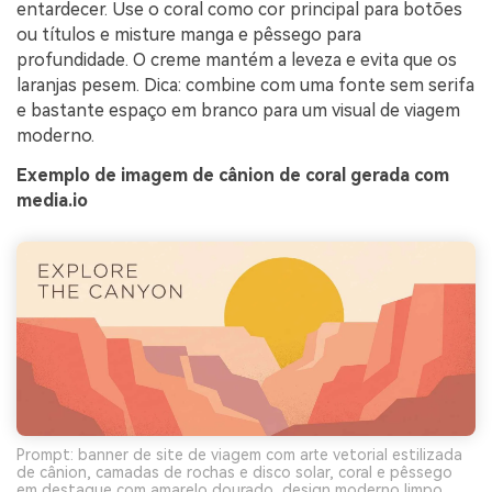
entardecer. Use o coral como cor principal para botões
ou títulos e misture manga e pêssego para
profundidade. O creme mantém a leveza e evita que os
laranjas pesem. Dica: combine com uma fonte sem serifa
e bastante espaço em branco para um visual de viagem
moderno.
Exemplo de imagem de cânion de coral gerada com
media.io
Prompt: banner de site de viagem com arte vetorial estilizada
de cânion, camadas de rochas e disco solar, coral e pêssego
em destaque com amarelo dourado, design moderno limpo,