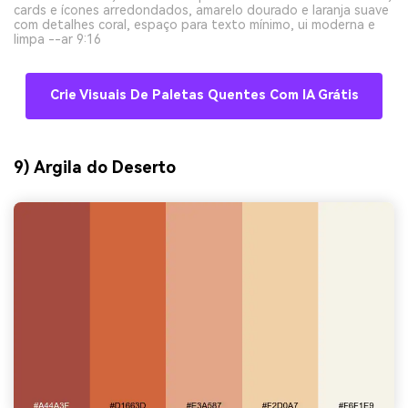
cards e ícones arredondados, amarelo dourado e laranja suave
com detalhes coral, espaço para texto mínimo, ui moderna e
limpa --ar 9:16
Crie Visuais De Paletas Quentes Com IA Grátis
9) Argila do Deserto