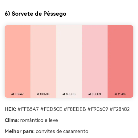
6) Sorvete de Pêssego
HEX:
#FFB5A7 #FCD5CE #F8EDEB #F9C6C9 #F28482
Clima:
romântico e leve
Melhor para:
convites de casamento