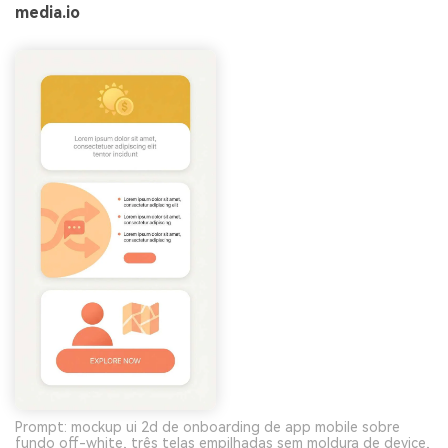
media.io
Prompt: mockup ui 2d de onboarding de app mobile sobre
fundo off-white, três telas empilhadas sem moldura de device,