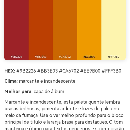
HEX:
#9B2226 #BB3E03 #CA6702 #EE9B00 #FFF3B0
Clima:
marcante e incandescente
Melhor para:
capa de álbum
Marcante e incandescente, esta paleta quente lembra
brasas brilhosas, pimenta ardente e luzes de palco no
meio da fumaça. Use o vermelho profundo para o bloco
principal de título e laranja brasa para destaques. O tom
manteiga é ótimo para textos pequenos e sobreposição