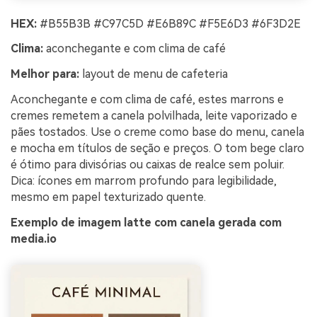
HEX:
#B55B3B #C97C5D #E6B89C #F5E6D3 #6F3D2E
Clima:
aconchegante e com clima de café
Melhor para:
layout de menu de cafeteria
Aconchegante e com clima de café, estes marrons e
cremes remetem a canela polvilhada, leite vaporizado e
pães tostados. Use o creme como base do menu, canela
e mocha em títulos de seção e preços. O tom bege claro
é ótimo para divisórias ou caixas de realce sem poluir.
Dica: ícones em marrom profundo para legibilidade,
mesmo em papel texturizado quente.
Exemplo de imagem latte com canela gerada com
media.io