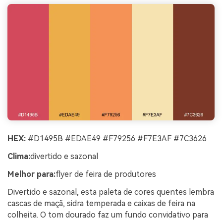
HEX:
#D1495B #EDAE49 #F79256 #F7E3AF #7C3626
Clima:
divertido e sazonal
Melhor para:
flyer de feira de produtores
Divertido e sazonal, esta paleta de cores quentes lembra
cascas de maçã, sidra temperada e caixas de feira na
colheita. O tom dourado faz um fundo convidativo para