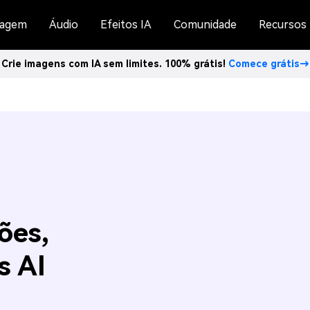
agem
Áudio
Efeitos IA
Comunidade
Recursos
Crie imagens com IA sem limites. 100% grátis!
Comece grátis→
ões,
s AI