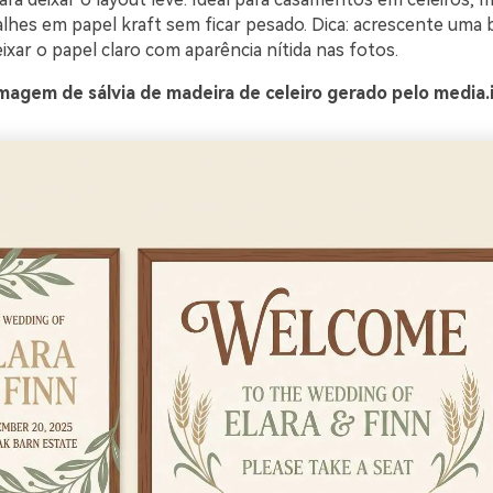
alhes em papel kraft sem ficar pesado. Dica: acrescente uma 
ixar o papel claro com aparência nítida nas fotos.
magem de sálvia de madeira de celeiro gerado pelo media.