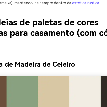
 + ameixa), mantendo-se sempre dentro da
estética rústica
.
eias de paletas de cores
cas para casamento (com c
ia de Madeira de Celeiro