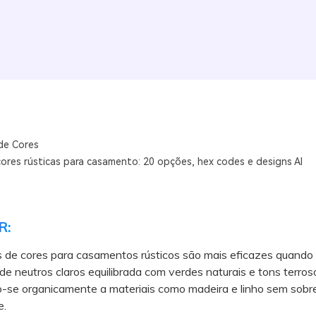
de Cores
cores rústicas para casamento: 20 opções, hex codes e designs AI
R:
 de cores para casamentos rústicos são mais eficazes quando 
e neutros claros equilibrada com verdes naturais e tons terros
o-se organicamente a materiais como madeira e linho sem sobr
e.