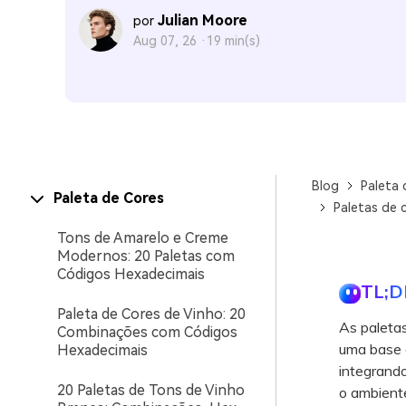
Julian Moore
por
Aug 07, 26 ·
19 min(s)
Blog
Paleta 
Paleta de Cores
Paletas de 
Tons de Amarelo e Creme
Modernos: 20 Paletas com
Códigos Hexadecimais
TL;D
Paleta de Cores de Vinho: 20
As paletas
Combinações com Códigos
uma base d
Hexadecimais
integrand
20 Paletas de Tons de Vinho
o ambient