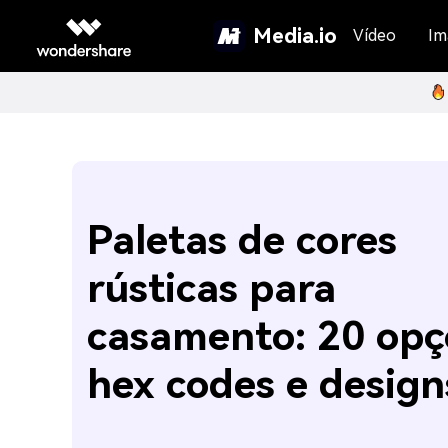
Media.io
Vídeo
Im
Paletas de cores
rústicas para
casamento: 20 opç
hex codes e design