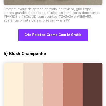
Prompt: layout de spread editorial de revista, grid limpo,
blocos grandes para fotos, títulos em serif, cores dominantes
#FFF3DB e #ECE7DD com acentos #2A2A2A e #8E8A83,
aparência pronta para impressão --ar 21:9
Crie Paletas Creme Com IA Grátis
5) Blush Champanhe