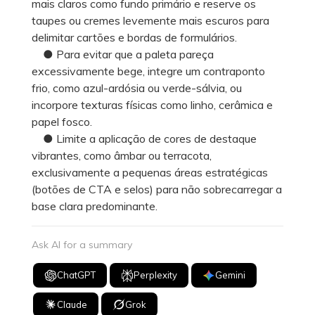
mais claros como fundo primário e reserve os
taupes ou cremes levemente mais escuros para
delimitar cartões e bordas de formulários.
● Para evitar que a paleta pareça
excessivamente bege, integre um contraponto
frio, como azul-ardósia ou verde-sálvia, ou
incorpore texturas físicas como linho, cerâmica e
papel fosco.
● Limite a aplicação de cores de destaque
vibrantes, como âmbar ou terracota,
exclusivamente a pequenas áreas estratégicas
(botões de CTA e selos) para não sobrecarregar a
base clara predominante.
Ask AI for a summary
ChatGPT
Perplexity
Gemini
Claude
Grok