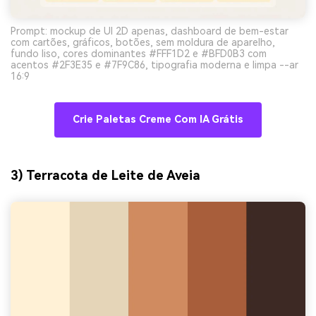
Prompt: mockup de UI 2D apenas, dashboard de bem-estar
com cartões, gráficos, botões, sem moldura de aparelho,
fundo liso, cores dominantes #FFF1D2 e #BFD0B3 com
acentos #2F3E35 e #7F9C86, tipografia moderna e limpa --ar
16:9
Crie Paletas Creme Com IA Grátis
3) Terracota de Leite de Aveia