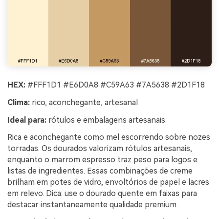
HEX:
#FFF1D1 #E6D0A8 #C59A63 #7A5638 #2D1F18
Clima:
rico, aconchegante, artesanal
Ideal para:
rótulos e embalagens artesanais
Rica e aconchegante como mel escorrendo sobre nozes
torradas. Os dourados valorizam rótulos artesanais,
enquanto o marrom espresso traz peso para logos e
listas de ingredientes. Essas combinações de creme
brilham em potes de vidro, envoltórios de papel e lacres
em relevo. Dica: use o dourado quente em faixas para
destacar instantaneamente qualidade premium.