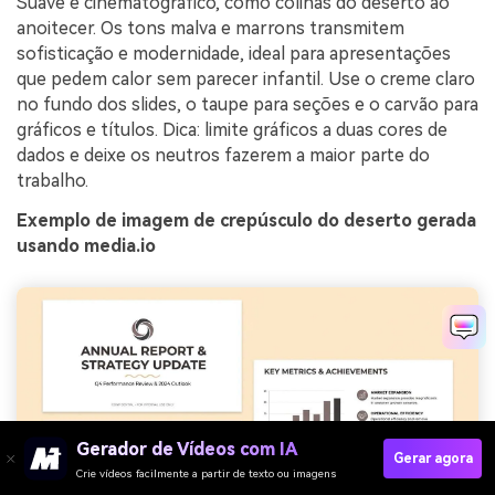
Suave e cinematográfico, como colinas do deserto ao
anoitecer. Os tons malva e marrons transmitem
sofisticação e modernidade, ideal para apresentações
que pedem calor sem parecer infantil. Use o creme claro
no fundo dos slides, o taupe para seções e o carvão para
gráficos e títulos. Dica: limite gráficos a duas cores de
dados e deixe os neutros fazerem a maior parte do
trabalho.
Exemplo de imagem de crepúsculo do deserto gerada
usando media.io
Gerador de Vídeos com IA
Gerar agora
Crie vídeos facilmente a partir de texto ou imagens