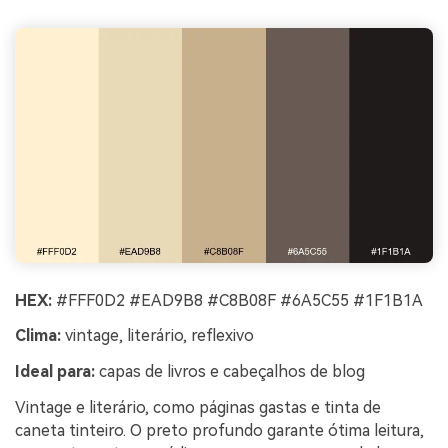
HEX:
#FFF0D2 #EAD9B8 #C8B08F #6A5C55 #1F1B1A
Clima:
vintage, literário, reflexivo
Ideal para:
capas de livros e cabeçalhos de blog
Vintage e literário, como páginas gastas e tinta de
caneta tinteiro. O preto profundo garante ótima leitura,