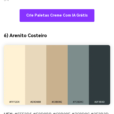
Crie Paletas Creme Com IA Grátis
6) Arenito Costeiro