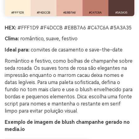
HEX:
#FFF1D9 #F4DCCB #E8B7A6 #C47C6A #5A3A35
Clima:
romântico, suave, festivo
Ideal para:
convites de casamento e save-the-date
Romântico e festivo, como bolhas de champanhe sobre
seda rosada. Os suaves tons de rosa são elegantes na
impressão enquanto o marrom cacau deixa nomes e
datas legíveis. Para uma paleta sofisticada, defina o
fundo no tom mais claro e use o blush envelhecido para
bordas e pequenos elementos. Dica: escolha uma fonte
script para nomes e mantenha o restante em serif
limpo para evitar poluição visual.
Exemplo de imagem de blush champanhe gerado no
media.io