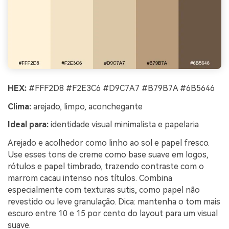
HEX:
#FFF2D8 #F2E3C6 #D9C7A7 #B79B7A #6B5646
Clima:
arejado, limpo, aconchegante
Ideal para:
identidade visual minimalista e papelaria
Arejado e acolhedor como linho ao sol e papel fresco.
Use esses tons de creme como base suave em logos,
rótulos e papel timbrado, trazendo contraste com o
marrom cacau intenso nos títulos. Combina
especialmente com texturas sutis, como papel não
revestido ou leve granulação. Dica: mantenha o tom mais
escuro entre 10 e 15 por cento do layout para um visual
suave.