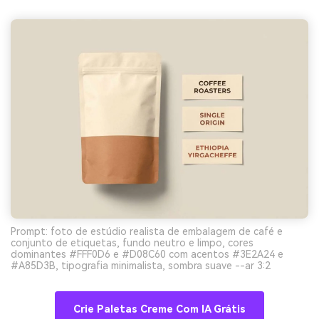
Prompt: foto de estúdio realista de embalagem de café e
conjunto de etiquetas, fundo neutro e limpo, cores
dominantes #FFF0D6 e #D08C60 com acentos #3E2A24 e
#A85D3B, tipografia minimalista, sombra suave --ar 3:2
Crie Paletas Creme Com IA Grátis