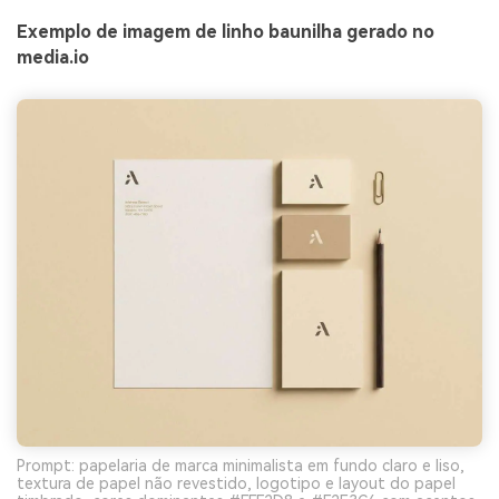
Exemplo de imagem de linho baunilha gerado no
media.io
Prompt: papelaria de marca minimalista em fundo claro e liso,
textura de papel não revestido, logotipo e layout do papel