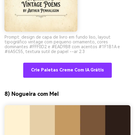
Prompt: design de capa de livro em fundo liso, layout
tipográfico vintage com pequeno ornamento, cores
dominantes #FFF0D2 e #EAD9B8 com acentos #1F1B1A e
#6A5C55, textura sutil de papel --ar 2:3
Crie Paletas Creme Com IA Grátis
8) Nogueira com Mel