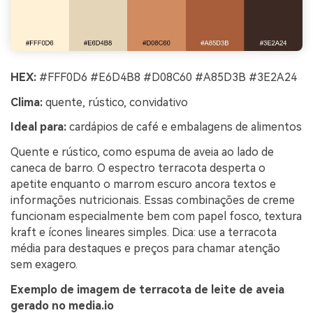
HEX:
#FFF0D6 #E6D4B8 #D08C60 #A85D3B #3E2A24
Clima:
quente, rústico, convidativo
Ideal para:
cardápios de café e embalagens de alimentos
Quente e rústico, como espuma de aveia ao lado de
caneca de barro. O espectro terracota desperta o
apetite enquanto o marrom escuro ancora textos e
informações nutricionais. Essas combinações de creme
funcionam especialmente bem com papel fosco, textura
kraft e ícones lineares simples. Dica: use a terracota
média para destaques e preços para chamar atenção
sem exagero.
Exemplo de imagem de terracota de leite de aveia
gerado no media.io