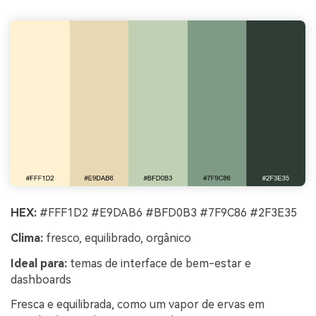
HEX:
#FFF1D2 #E9DAB6 #BFD0B3 #7F9C86 #2F3E35
Clima:
fresco, equilibrado, orgânico
Ideal para:
temas de interface de bem-estar e
dashboards
Fresca e equilibrada, como um vapor de ervas em