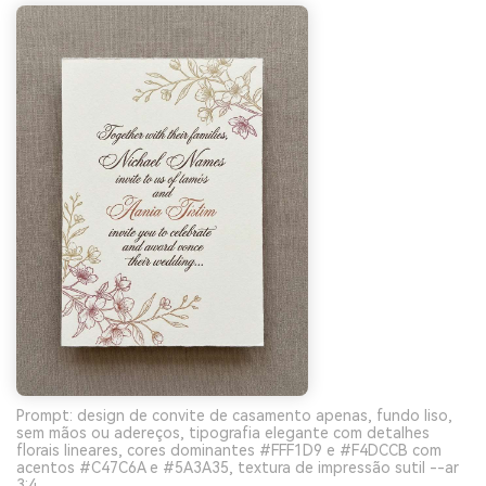
Prompt: design de convite de casamento apenas, fundo liso,
sem mãos ou adereços, tipografia elegante com detalhes
florais lineares, cores dominantes #FFF1D9 e #F4DCCB com
acentos #C47C6A e #5A3A35, textura de impressão sutil --ar
3:4