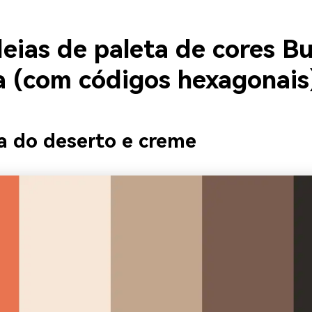
eias de paleta de cores B
a (com códigos hexagonais
la do deserto e creme