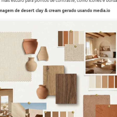
 mais escuro para pontos de contraste, como ícones e borda
magem de desert clay & cream gerado usando media.io