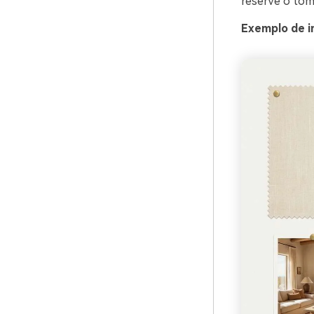
reserve o tom
Exemplo de i