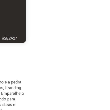
ho e a pedra
os, branding
s. Emparelhe o
undo para
 claras e