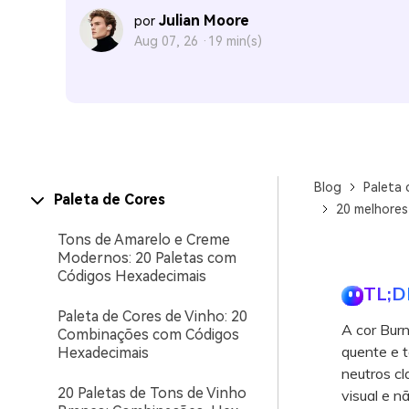
Julian Moore
por
Aug 07, 26 ·
19 min(s)
Blog
Paleta 
Paleta de Cores
20 melhores
Tons de Amarelo e Creme
Modernos: 20 Paletas com
Códigos Hexadecimais
TL;D
Paleta de Cores de Vinho: 20
A cor Bur
Combinações com Códigos
quente e t
Hexadecimais
neutros cl
20 Paletas de Tons de Vinho
visual e n