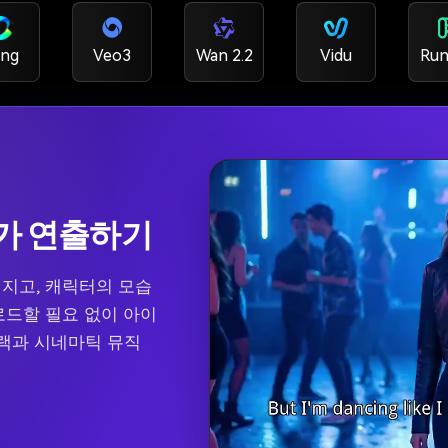
ing
Veo3
Wan 2.2
Vidu
Run
I가 연출하기
지고, 캐릭터의 모습
로드할 필요 없이 아이
랙과 시네마틱 뮤직