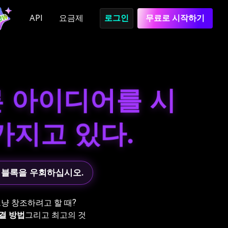
API
요금제
로그인
무료로 시작하기
른 아이디어를 시
가지고 있다.
의 블록을 우회하십시오.
그냥 창조하려고 할 때?
결 방법
그리고 최고의 것