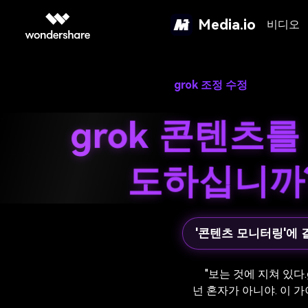
Media.io
비디오
집
>
온라인 도구
>
grok 조정 수정
grok 콘텐츠
도하십니까?
'콘텐츠 모니터링'에 
"보는 것에 지쳐 있다.
넌 혼자가 아니야. 이 