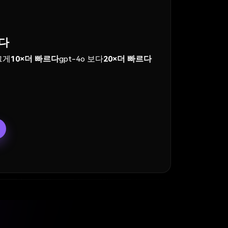
다
그게
10×더 빠르다
gpt-4o 보다
20×더 빠르다