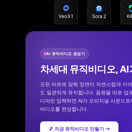
Veo3.1
Sora 2
Kl
AI 뮤직비디오 생성기
차세대 뮤직비디오, A
모든 비트에 맞춰 장면이 자연스럽게 이어
도 일관되게 유지됩니다. 음원을 따로 업
디어만 입력하면 AI가 오리지널 사운드트
비디오를 완성합니다.
🎵 지금 뮤직비디오 만들기 →