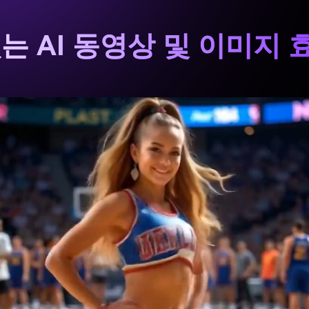
는 AI 동영상 및 이미지