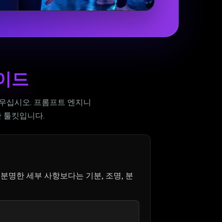
가이드
배우십시오. 프롬프트 엔지니
 툴킷입니다.
분명한 세부 사항보다는 기분, 조명, 분