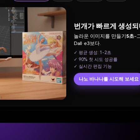
번개가 빠르게 생성되
놀라운 이미지를 만들기
5초
-
Dall·e3보다.
✓ 평균 생성: 1-2초
✓ 90% 첫 시도 성공률
✓ 실시간 편집 기능
나노 바나나를 시도해 보세요