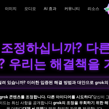
이미지
오디오
AI 효과
커뮤니티
리소스
를 조정하십니까? 다
 우리는 해결책을 
걸려 있습니까? 이러한 입증된 해결 방법과 대안으로 grok
grok 콘텐츠를 조정합니다. 다른 아이디어를 시도하다
"당신이 
가이드는 최신 사항을 공개합니다.
grok의 조정을 우회하기 위한 해
을 더하다
대체 ai 모델
더 많은 창의적 자유를 제공합니다.