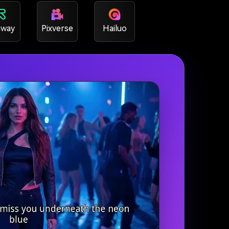
way
Pixverse
Hailuo