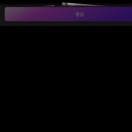
생성
참조 이미지 기반 스타일 전송
Media.io의
AI 이미지 투 이미지
도구는 업로드한 사진
의 인물 구조와 형태를 유지하면서 애니메이션, 지브리,
3D 아트 등 원하는 스타일로 자연스럽게 변환합니다. AI
가 시각적 특징을 스마트하게 재해석하여 독창적인 이
미지 생성을 지원합니다.