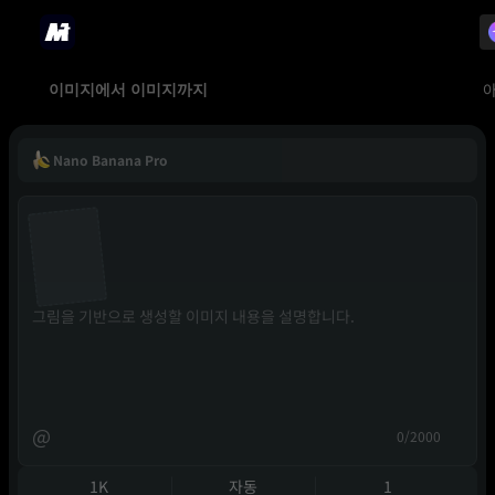
이미지에서 이미지까지
Nano Banana Pro
@
0/2000
1K
자동
1