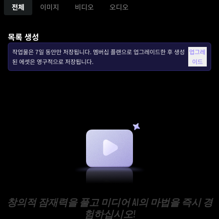
전체
이미지
비디오
오디오
목록 생성
작업물은 7일 동안만 저장됩니다. 멤버십 플랜으로 업그레이드한 후 생성
업그레
된 에셋은 영구적으로 저장됩니다.
이드
창의적 잠재력을 풀고 미디어 AI의 마법을 즉시 경
험하십시오!