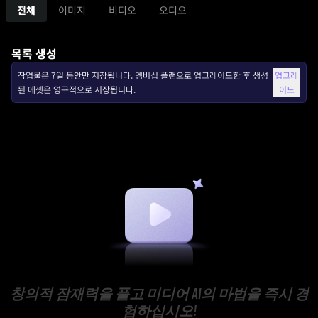
전체
이미지
비디오
오디오
목록 생성
작업물은 7일 동안만 저장됩니다. 멤버십 플랜으로 업그레이드한 후 생성
업그레
된 에셋은 영구적으로 저장됩니다.
이드
창의적 잠재력을 풀고 미디어 AI의 마법을 즉시 경
험하십시오!