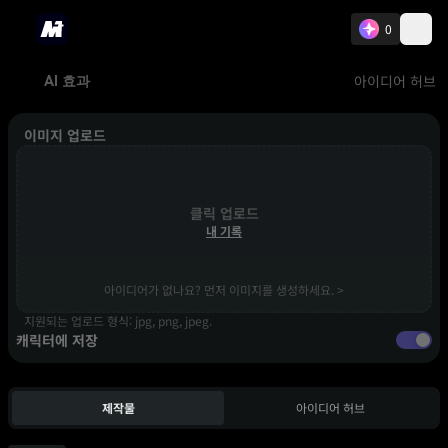
0
아이디어 허브
AI 효과
이미지 업로드
클릭 업로드
내 기록
아이디어가 없나요? 먼저 이미지를 생성하세요. >
지원되는 업로드 형식: jpg, png, jpeg.
캐릭터에 저장
제작물
아이디어 허브