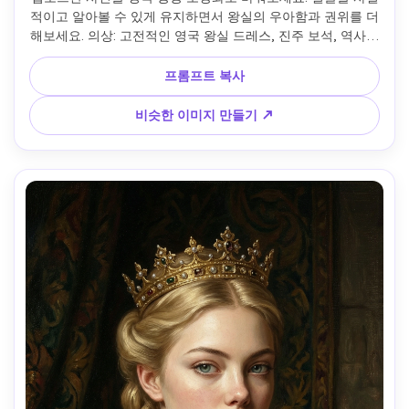
적이고 알아볼 수 있게 유지하면서 왕실의 우아함과 권위를 더
해보세요. 의상: 고전적인 영국 왕실 드레스, 진주 보석, 역사적
인 여왕에서 영감을 받은 왕관. 스타일: 사실적인 역사적 초상
화, 박물관 품질의 유화, 미묘한 황금빛. 표현: 위엄 있고, 구성
프롬프트 복사
되어 있고, 자신감이 있습니다. 배경: 어두운 궁전 인테리어 또
는 왕실 배경. 판타지, 애니메이션, 현대 패션 요소가 없습니다.
비슷한 이미지 만들기 ↗