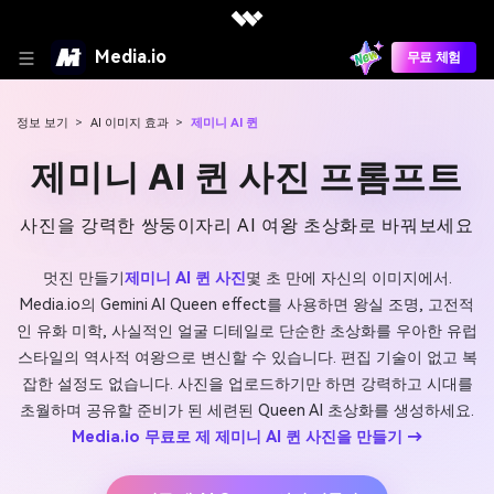
Media.io
무료 체험
정보 보기
>
AI 이미지 효과
>
제미니 AI 퀸
제미니 AI 퀸 사진 프롬프트
사진을 강력한 쌍둥이자리 AI 여왕 초상화로 바꿔보세요
멋진 만들기
제미니 AI 퀸 사진
몇 초 만에 자신의 이미지에서.
Media.io의 Gemini AI Queen effect를 사용하면 왕실 조명, 고전적
인 유화 미학, 사실적인 얼굴 디테일로 단순한 초상화를 우아한 유럽
스타일의 역사적 여왕으로 변신할 수 있습니다. 편집 기술이 없고 복
잡한 설정도 없습니다. 사진을 업로드하기만 하면 강력하고 시대를
초월하며 공유할 준비가 된 세련된 Queen AI 초상화를 생성하세요.
Media.io 무료로 제 제미니 AI 퀸 사진을 만들기 →