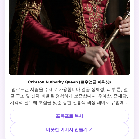
Crimson Authority Queen (로우앵글 파워샷)
업로드된 사람을 주제로 사용합니다.얼굴 정체성, 피부 톤, 얼
굴 구조 및 신체 비율을 정확하게 보존합니다. 우아함, 존재감, 
시각적 권위에 초점을 맞춘 강한 진홍색 색상 테마로 유럽에서 
영감을 받은 왕실 초상화를 만드세요. 카메라 및 각도(키 포커
스): 저각 촬영(약간 위향 원근법). 카메라가 피사체를 향해 존
프롬프트 복사
재감과 신장을 높여줍니다. 피사체는 키가 크고 차분하며 프레
임에서 시각적으로 지배적입니다. 포즈 및 표정: 직립 자세, 어
비슷한 이미지 만들기 ↗
깨는 편안하지만 단단합니다. 머리는 카메라를 향해 약간 숙이