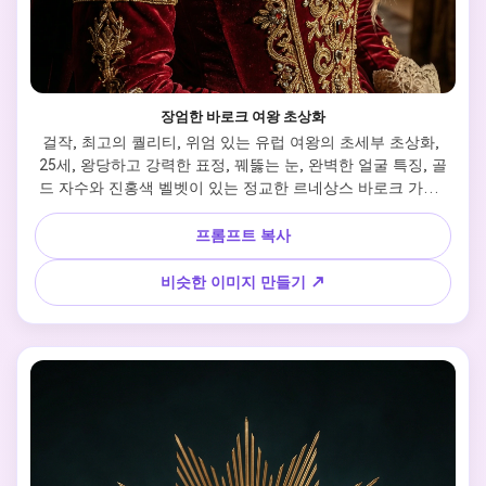
장엄한 바로크 여왕 초상화
걸작, 최고의 퀄리티, 위엄 있는 유럽 여왕의 초세부 초상화, 
25세, 왕당하고 강력한 표정, 꿰뚫는 눈, 완벽한 얼굴 특징, 골
드 자수와 진홍색 벨벳이 있는 정교한 르네상스 바로크 가운, 
진주와 루비가 있는 대형 보석 왕관, 복잡한 레이스 칼라, 극적
인 바로크 키아로스쿠로 조명, 대리석 기둥과 벨벳 드레이퍼리
프롬프트 복사
가 있는 고급스러운 궁전 인테리어 배경, 시네마틱 구성, 8k, 
포토리얼리즘, Hasselblad에서 촬영, 골든 아워 사이드 조명
비슷한 이미지 만들기 ↗