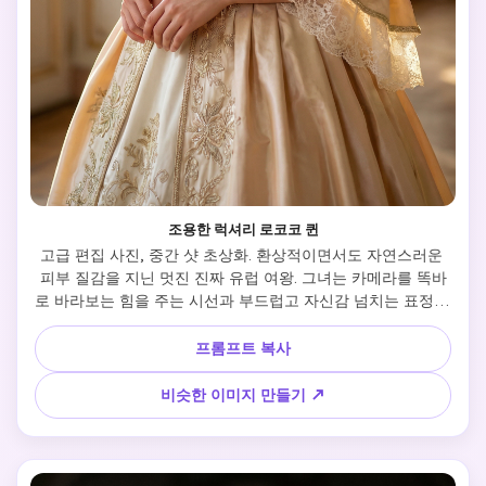
조용한 럭셔리 로코코 퀸
고급 편집 사진, 중간 샷 초상화. 환상적이면서도 자연스러운 
피부 질감을 지닌 멋진 진짜 유럽 여왕. 그녀는 카메라를 똑바
로 바라보는 힘을 주는 시선과 부드럽고 자신감 넘치는 표정을 
가지고 있습니다. 중심에 있는 자세로 서 있는 자세. 복잡한 자
수가 있는 부드러운 파스텔 골드와 아이보리 소재의 로코코 가
프롬프트 복사
운에 고급스러운 모던 트위스트를 입고, 섬세한 진주 티아라를 
입고 있습니다. 배경은 높은 창문과 흐릿한 꽃 모티프가 있는 
비슷한 이미지 만들기 ↗
웅장한 빛이 가득한 로코코 살롱입니다. 조명은 밝은 자연광, 
밝은 조명을 만드는 부드러운 키 조명, 후광으로 그녀를 감싸
는 따뜻한 황금색 림 조명입니다. Hasselblad H6D-100c, 
85mm 렌즈, f/1.8로 촬영했습니다. 매우 현실적인 인간의 특