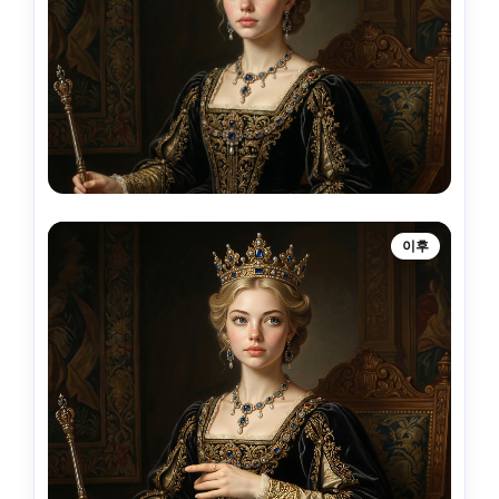
과 없음. 스타일: 매우 현실적인 영화 왕실 초상화 
video.Elegant, 시대를 초월한, 여왕 같은 motion.No 환상 
효과, 현대 제스처, 왜곡 없음, 카메라 움직임 없음.
이후