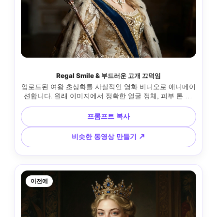
Regal Smile & 부드러운 고개 끄덕임
업로드된 여왕 초상화를 사실적인 영화 비디오로 애니메이
션합니다. 원래 이미지에서 정확한 얼굴 정체, 피부 톤 및 
비율을 보존합니다. 모션 및 액션: 여왕은 매우 미묘하고 통
제된 왕실 미소를 형성합니다. 그녀는 느리고 우아한 동작
프롬프트 복사
으로 한 번 부드럽게 고개를 끄덕이며 존재감을 품위 있게 
인정합니다. 눈은 차분하고 자신감이 있으며, 자연스러운 
비슷한 동영상 만들기 ↗
시선 초점과 최소한의 깜박임으로 유지됩니다. 손은 전혀 
움직이지 않고, 팔과 손은 가만히 유지됩니다. 표현과 존재
감: 우아하고, 침착하고, 권위 있습니다. 미소는 세련되고 
절제되며, 결코 장난스럽거나 캐주얼하지 않습니다. 전반
적인 움직임은 의도적이고 의식적인 느낌이 듭니다. 신체 
이전에
및 자세: 약간의 자연스러운 호흡 움직임이 있는 직립 자세. 
머리 움직임은 부드럽고 느리고 최소입니다. 조명 및 분위
기: 영화 조명은 일관성을 유지합니다. 얼굴 윤곽, 크라운 
및 보석에 부드러운 하이라이트. 극적인 조명 변화, 시각 효