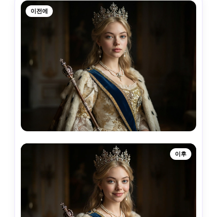
이전에
이후