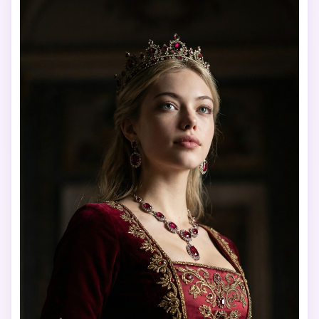
징, 눈에 보이는 모공, 복숭아 털, 약간의 피부 결함, 자연스러
운 눈. 그림도 아니고, 붓칠도 없습니다. 영화 중심의 구성, 조
용한 럭셔리 분위기, 8k, 사실적인 걸작.