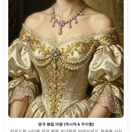
영국 왕립 여왕 (역사적 & 우아함)
업로드한 사진을 영국 왕왕 초상화로 바꿔보세요. 얼굴을 사실