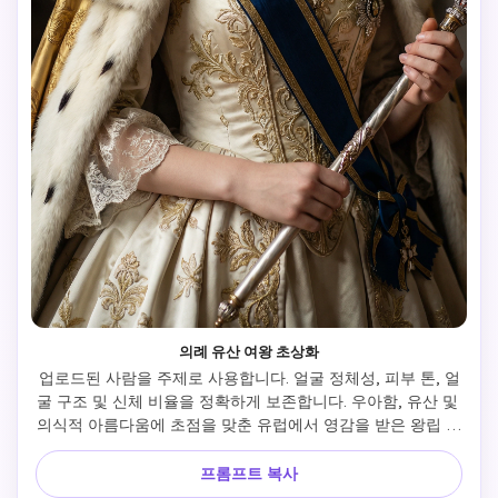
의례 유산 여왕 초상화
업로드된 사람을 주제로 사용합니다. 얼굴 정체성, 피부 톤, 얼
굴 구조 및 신체 비율을 정확하게 보존합니다. 우아함, 유산 및 
의식적 아름다움에 초점을 맞춘 유럽에서 영감을 받은 왕립 여
왕 캐릭터로 피사체를 변형합니다. 포즈 및 표정: 3/4 또는 정
면 초상화. 카메라를 바라보는 차분하고 침착한 시선. 직립 자
프롬프트 복사
세, 우아하고 차분합니다. 장식적인 의식 지팡이(상징적, 장식