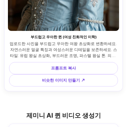
부드럽고 우아한 퀸 (여성 친화적인 미학)
업로드한 사진을 부드럽고 우아한 여왕 초상화로 변환하세요. 
자연스러운 얼굴 특징과 여성스러운 디테일을 보존하세요. 스
타일: 유럽 왕실 초상화, 부드러운 조명, 파스텔 왕실 톤. 의상: 
우아한 여왕 드레스, 미니멀 크라운, 세련된 보석. 분위기: 우아
하고, 차분하고, 고귀하다. 현실적인 피부 질감, 자연스러운 비
프롬프트 복사
율, 과장된 효과 없음. 판타지나 만화 스타일을 피하세요.
비슷한 이미지 만들기 ↗
제미니 AI 퀸 비디오 생성기