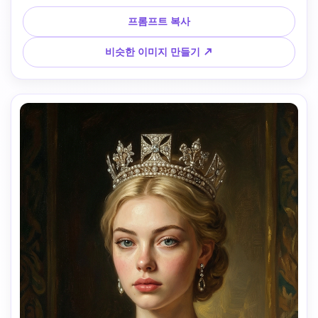
역사적 여왕으로 변형하세요. 스타일: 고전적인 유럽 유화, 부
드러운 영화 조명, 어두운 왕실 배경. 기분: 강력하고, 차분하
프롬프트 복사
고, 자신감 있고, 시대를 초월한. 세부 사항: 사실적인 피부 질
감, 세련된 원단, 균형 잡힌 비율, 높은 사실감. 만화 스타일, 판
비슷한 이미지 만들기 ↗
타지 일러스트, 애니메이션 또는 과장된 얼굴 특징을 피하십시
오.