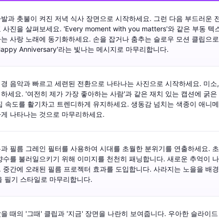
발과 촛불이 켜진 저녁 식사 장면으로 시작하세요. 그런 다음 부드러운 
사진을 살펴보세요. 'Every moment with you matters'와 같은 부
는 사랑 노래에 동기화하세요. 손을 잡거나 춤추는 슬로우 모션 클립으로
appy Anniversary'라는 빛나는 메시지로 마무리합니다.
경 음악과 빠르고 세련된 전환으로 나타나는 사진으로 시작하세요. 미소, 
하세요. '여전히 제가 가장 좋아하는 사람'과 같은 재치 있는 캡션에 굵
집 속도를 활기차고 트렌디하게 유지하세요. 생동감 넘치는 색종이 애니
하게 나타나는 것으로 마무리하세요.
과 필름 그레인 필터를 사용하여 시대를 초월한 분위기를 연출하세요. 
향수를 불러일으키기 위해 이미지를 천천히 패닝합니다. 새로운 추억이 
 중간에 오래된 필름 프로젝터 효과를 도입합니다. 사라지는 노을을 배경
을 필기 스타일로 마무리합니다.
을 때의 '그때' 클립과 '지금' 장면을 나란히 보여줍니다. 우아한 슬라이드