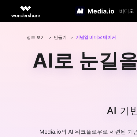
Media.io
비디오
정보 보기
>
만들기
>
기념일 비디오 메이커
AI로 눈길
AI 
Media.io의 AI 워크플로우로 세련