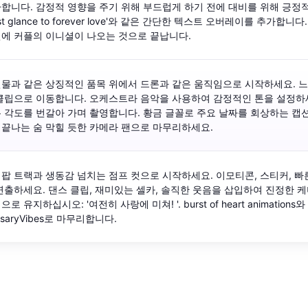
합니다. 감정적 영향을 주기 위해 부드럽게 하기 전에 대비를 위해 긍정적
first glance to forever love'와 같은 간단한 텍스트 오버레이를 추가
에 커플의 이니셜이 나오는 것으로 끝납니다.
물과 같은 상징적인 품목 위에서 드론과 같은 움직임으로 시작하세요. 느
클립으로 이동합니다. 오케스트라 음악을 사용하여 감정적인 톤을 설정하세
 각도를 번갈아 가며 촬영합니다. 황금 글꼴로 주요 날짜를 회상하는 캡
끝나는 숨 막힐 듯한 카메라 팬으로 마무리하세요.
팝 트랙과 생동감 넘치는 점프 컷으로 시작하세요. 이모티콘, 스티커, 
연출하세요. 댄스 클립, 재미있는 셀카, 솔직한 웃음을 삽입하여 진정한 
로 유지하십시오: '여전히 사랑에 미쳐! '. burst of heart animations
ersaryVibes로 마무리합니다.