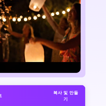
복사 및 만들
트
기