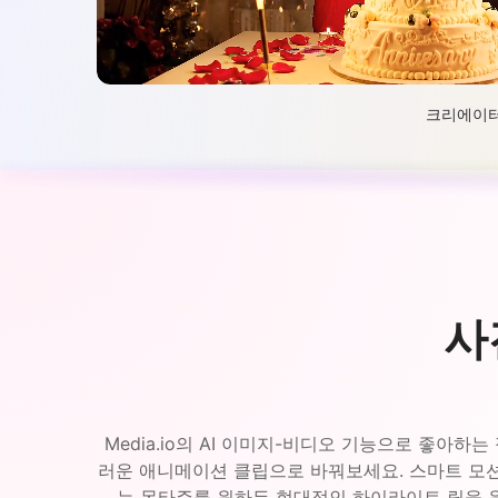
크리에이터가
사
Media.io의 AI 이미지-비디오 기능으로 좋
러운 애니메이션 클립으로 바꿔보세요. 스마트 모션
는 몽타주를 원하든 현대적인 하이라이트 릴을 원