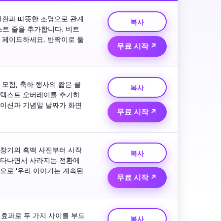
전환과 따뜻한 조명으로 관계
복사
동 텍스트 줄을 추가합니다. 비트
 페이드하세요. 반짝이로 둘
무료 시작 ↗
모험, 축하 행사의 짧은 클
복사
은 텍스트 오버레이를 추가하
메이션과 기념일 날짜가 화면
무료 시작 ↗
초창기의 흑백 사진부터 시작
복사
나타나면서 사라지는 전환에 
으로 '우리 이야기는 계속된
무료 시작 ↗
 효과로 두 가지 사이를 부드
복사