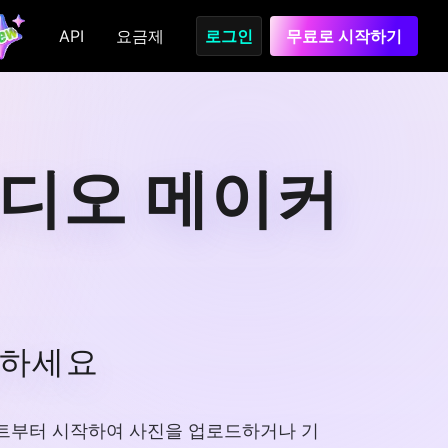
API
요금제
로그인
무료로 시작하기
비디오 메이커
하하세요
롬프트부터 시작하여 사진을 업로드하거나 기