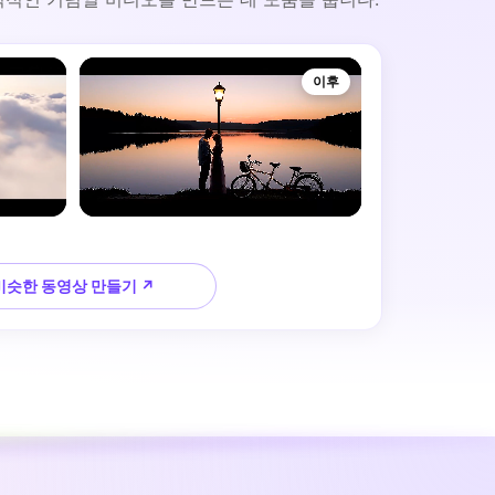
이후
비슷한 동영상 만들기 ↗