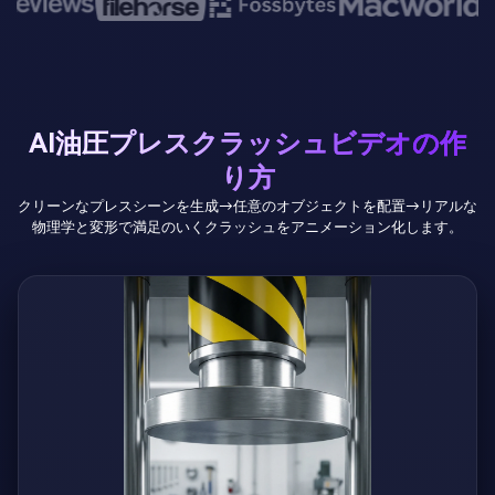
AI油圧プレスクラッシュビデオの作
り方
クリーンなプレスシーンを生成→任意のオブジェクトを配置→リアルな
物理学と変形で満足のいくクラッシュをアニメーション化します。