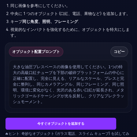
同じ画像を参考にしてください。
中央に 1 つのオブジェクト (口紅、電話、果物など) を追加します。
キープ
同じ角度、照明、フレーミング
.
視覚的なインパクトを強化するために、オブジェクトを特大にしま
す。
オブジェクト配置プロンプト
コピー
大きな油圧プレスベースの画像を使用してください。1つの特
大の高級口紅チューブを下部の破砕プラットフォームの中心に
正確に配置し、完全に見える、リアルなスケール、プレスと完
全に整列し、同じカメラアングル、同じフレーミング、同じ照
明、環境に変化がなく、光沢のある赤い口紅が延長され、メタ
リックゴールドケーシングが光を反射し、クリアなプレクラッ
シュモーメント。
今すぐオブジェクトを追加する
🔥ヒント: 奇妙なオブジェクト (ガラス電話、スライム キューブ) を試してみ