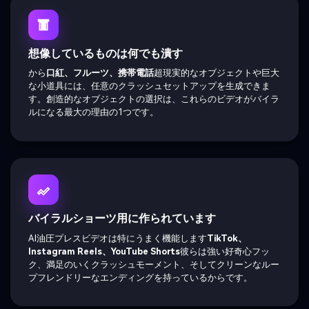
想像しているものは何でも潰す
から
口紅、フルーツ、携帯電話
超現実的なオブジェクトや巨大
な小道具には、任意のクラッシュセットアップを生成できま
す。創造的なオブジェクトの選択は、これらのビデオがバイラ
ルになる最大の理由の1つです。
バイラルショーツ用に作られています
AI油圧プレスビデオは特にうまく機能します
TikTok、
Instagram Reels、YouTube Shorts
彼らは強い好奇心フッ
ク、満足のいくクラッシュモーメント、そしてクリーンなルー
プフレンドリーなエンディングを持っているからです。