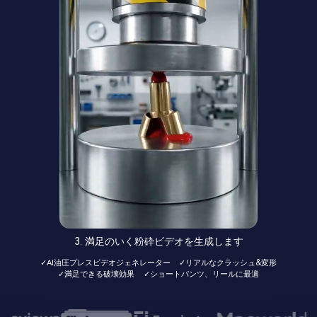
3. 満足のいく粉砕ビデオを生成します
✓AI油圧プレスビデオジェネレーター
✓リアルなクラッシュ&変形
✓満足できる破壊効果
✓ショートパンツ、リールに最適