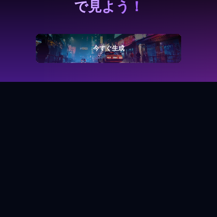
で見よう！
今すぐ生成