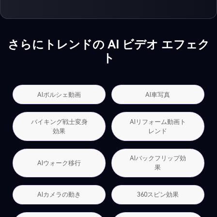
さらにトレンドの AI ビデオ エフェク
ト
AIポルシェ動画
AI車写真
バイキング戦士変身
AIリフォーム動画ト
効果
レンド
AIバックフリップ効
AIウォーク移行
果
AIカメラの動き
360スピン効果