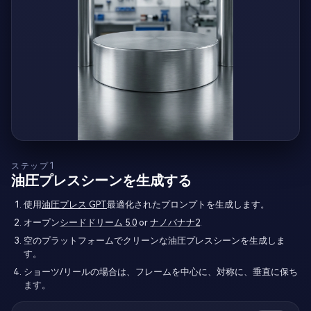
ステップ1
油圧プレスシーンを生成する
使用
油圧プレス GPT
最適化されたプロンプトを生成します。
オープン
シードドリーム 5.0
or
ナノバナナ2
.
空のプラットフォームでクリーンな油圧プレスシーンを生成しま
す。
ショーツ/リールの場合は、フレームを中心に、対称に、垂直に保ち
ます。