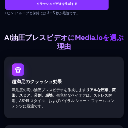
クラッシュビデオを生成する
⚡ヒント: ループと保持には 3 ~ 5 秒が最適です。
AI油圧プレスビデオにMedia.ioを選ぶ
理由
超満足のクラッシュ効果
満足度の高い油圧プレスビデオを作成します
リアルな圧縮、変
形、スミア、分割、崩壊
。視覚的なペイオフは、ストレス解
消、ASMR スタイル、およびバイラル ショート フォーム コン
テンツに最適です。