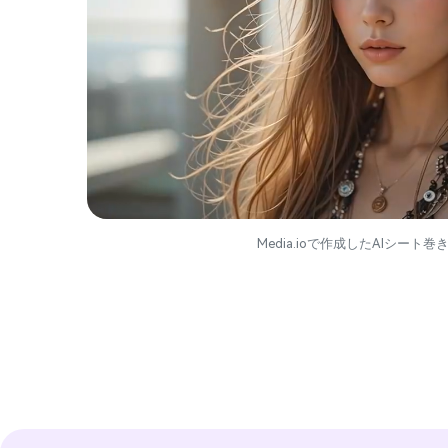
Media.ioで作成したAIシート巻