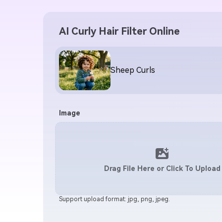
AI Curly Hair Filter Online
Sheep Curls
Image
Drag File Here or Click To Upload
Support upload format: jpg, png, jpeg.