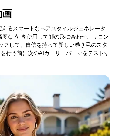
動画
変えるスマートなヘアスタイルジェネレータ
高度な AI を使用して顔の形に合わせ、サロン
リックして、自信を持って新しい巻き毛のスタ
を行う前に次のAIカーリーパーマをテストす