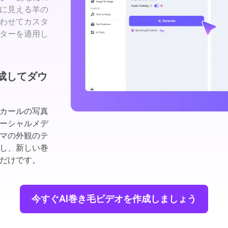
に見える羊の
わせてカスタ
ターを適用し
生成してダウ
カールの写真
ーシャルメデ
ーマの外観のテ
し、新しい巻
だけです。
今すぐAI巻き毛ビデオを作成しましょう