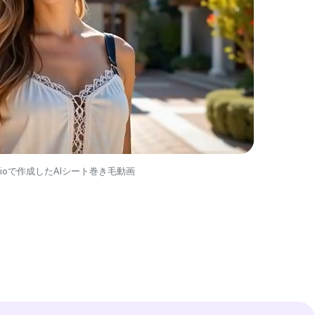
ia.ioで作成したAIシート巻き毛動画