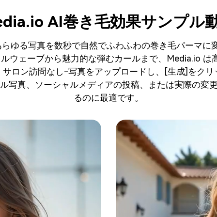
edia.io AI巻き毛効果サンプル
あらゆる写真を数秒で自然でふわふわの巻き毛パーマに
ルウェーブから魅力的な弾むカールまで、Media.io は
サロン訪問なし-写真をアップロードし、[生成]をク
ル写真、ソーシャルメディアの投稿、または実際の変更
るのに最適です。