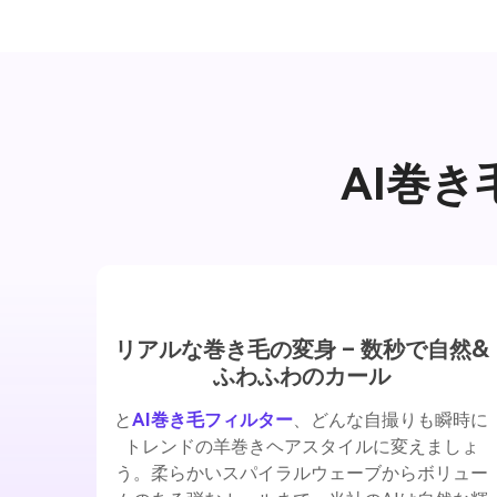
AI巻
リアルな巻き毛の変身 – 数秒で自然&
ふわふわのカール
と
AI巻き毛フィルター
、どんな自撮りも瞬時に
トレンドの羊巻きヘアスタイルに変えましょ
う。柔らかいスパイラルウェーブからボリュー