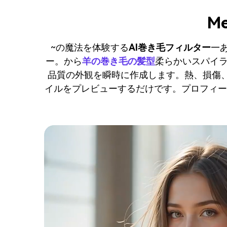
M
~の魔法を体験する
AI巻き毛フィルター
—
ー。から
羊の巻き毛の髪型
柔らかいスパイラ
品質の外観を瞬時に作成します。熱、損傷、
イルをプレビューするだけです。プロフィー