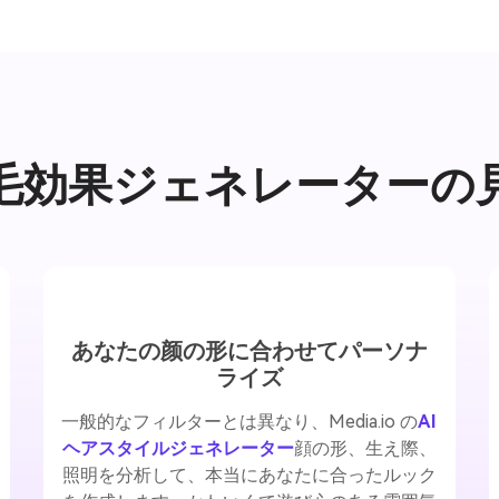
き毛効果ジェネレーターの
あなたの颜の形に合わせてパーソナ
ライズ
一般的なフィルターとは異なり、Media.io の
AI
ヘアスタイルジェネレーター
顔の形、生え際、
照明を分析して、本当にあなたに合ったルック