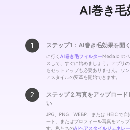
AI巻き
1
ステップ1：AI巻き毛効果を開
に行く
AI巻き毛フィルター
Media.io
スして、すぐに始めましょう。アプリの
もセットアップも必要ありません。ワン
アスタイルの変革を開始できます。
2
ステップ 2.写真をアップロー
い
JPG、PNG、WEBP、または HEIC 
ート、またはプロフィール写真をアップ
す。私たちの
AIヘアスタイルジェネレ