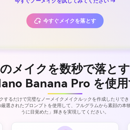
今すぐノーメイクを試してみてください →
今すぐメイクを落とす
真のメイクを数秒で落とす
Nano Banana Pro を使
クするだけで完璧なノーメイクメイクルックを作成したりでき
の厳選されたプロンプトを使用して、フルグラムから素顔の本
うに目覚めた」輝きを実現してください。