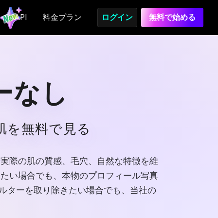
API
料金プラン
ログイン
無料で始める
ーなし
肌を無料で見る
ー
実際の肌の質感、毛穴、自然な特徴を維
見たい場合でも、本物のプロフィール写真
ィルターを取り除きたい場合でも、当社の