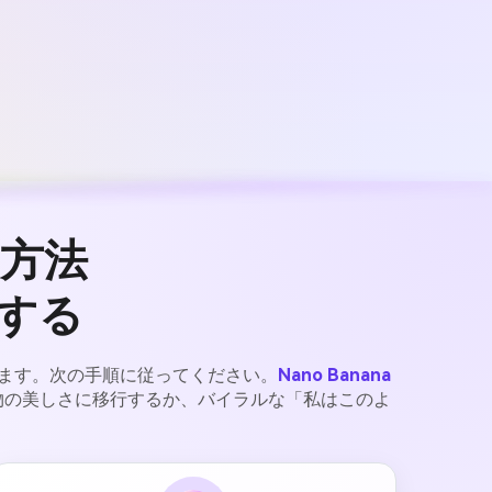
方法
用する
ます。次の手順に従ってください。
Nano Banana
物の美しさに移行するか、バイラルな「私はこのよ