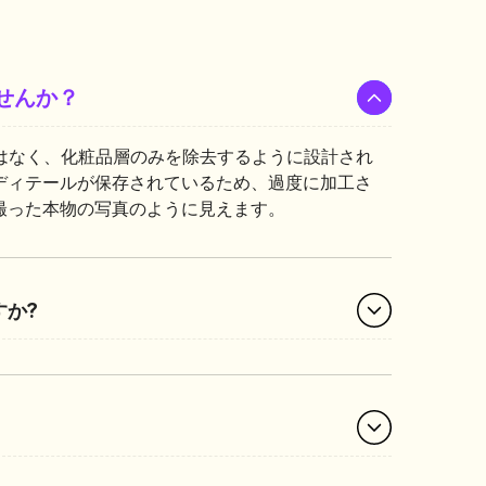
せんか？
にするのではなく、化粧品層のみを除去するように設計され
ディテールが保存されているため、過度に加工さ
撮った本物の写真のように見えます。
すか?