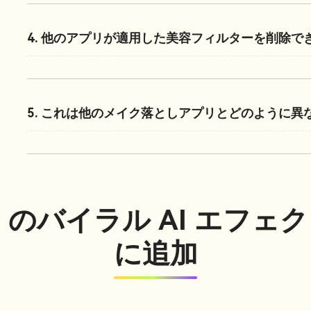
4. 他のアプリが適用した美容フィルターを削除で
5. これは他のメイク落としアプリとどのように異
.io のバイラル AI エフ
に追加