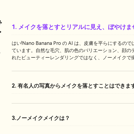
質
1. メイクを落とすとリアルに見え、ぼやけま
はい!Nano Banana Pro の AI は、皮膚を平ら
ています。自然な毛穴、肌の色のバリエーション、顔の
タ
れたビューティーレンダリングではなく、ノーメイクで
2. 有名人の写真からメイクを落とすことはできま
3.ノーメイクメイクは？