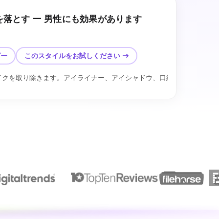
落とす — 男性にも効果があります
後
ピー
このスタイルをお試しください →
す。目に見える毛穴と自然な質感、均一な肌の色、自然な眉毛、人工的
イクを取り除きます。アイライナー、アイシャドウ、口紅、ファンデー