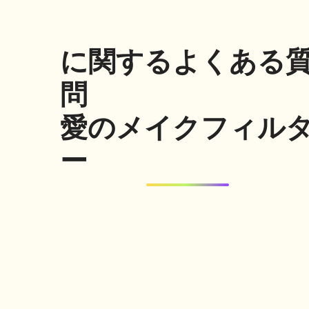
に関するよくある
問
愛のメイクフィル
ー