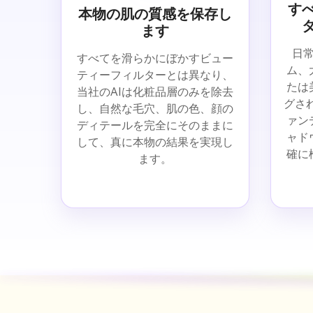
す
本物の肌の質感を保存し
ます
日
すべてを滑らかにぼかすビュー
ム、
ティーフィルターとは異なり、
たは
当社のAIは化粧品層のみを除去
グされ
し、自然な毛穴、肌の色、顔の
ァン
ディテールを完全にそのままに
ャド
して、真に本物の結果を実現し
確に
ます。