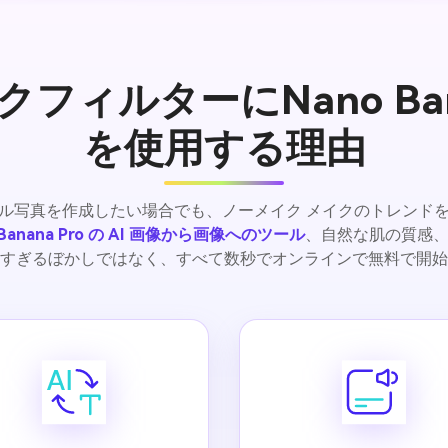
フィルターにNano Bana
を使用する理由
ル写真を作成したい場合でも、ノーメイク メイクのトレンド
 Banana Pro の AI 画像から画像へのツール
、自然な肌の質感
すぎるぼかしではなく、すべて数秒でオンラインで無料で開始