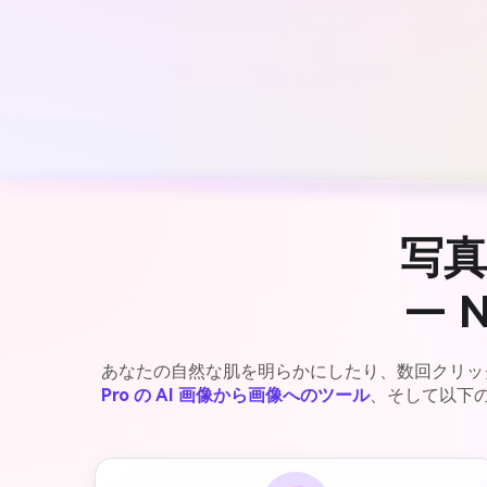
写
— 
あなたの自然な肌を明らかにしたり、数回クリッ
Pro の AI 画像から画像へのツール
、そして以下