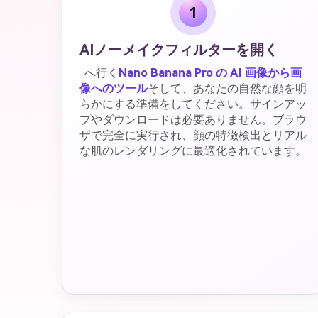
1
AIノーメイクフィルターを開く
へ行く
Nano Banana Pro の AI 画像から画
像へのツール
そして、あなたの自然な顔を明
らかにする準備をしてください。サインアッ
プやダウンロードは必要ありません。ブラウ
ザで完全に実行され、顔の特徴検出とリアル
な肌のレンダリングに最適化されています。