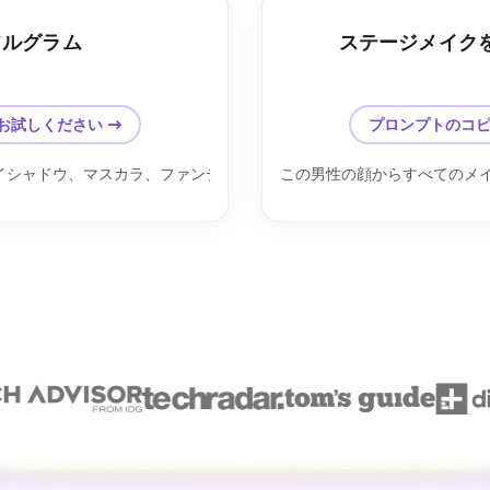
フルグラム
ステージメイクを
後
前
お試しください →
プロンプトのコ
イシャドウ、マスカラ、ファンデーション、チーク、輪郭を取り除きま
この男性の顔からすべてのメ