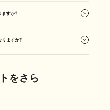
きますか?
なりますか?
ェクトをさら