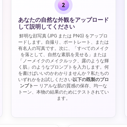
2
あなたの自然な外観をアップロード
して説明してください
鮮明な顔写真 (JPG または PNG) をアップロ
ードします。自撮り、ポートレート、または
有名人の写真です。次に、「すべてのメイク
を落として、自然な素肌を見せる」または
「ノーメイクのメイクルック、露のような輝
く肌」のようなプロンプトを入力します。何
を書けばいいのかわかりませんか？私たちの
いずれかをお試しください
以下の既製のプロ
ンプト
— リアルな肌の質感の保存、均一な
トーン、本物の結果のためにテストされてい
ます。