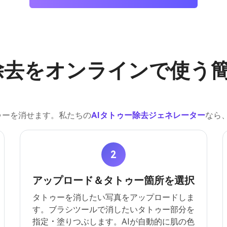
除去をオンラインで使う
ゥーを消せます。私たちの
AIタトゥー除去ジェネレーター
なら
2
アップロード＆タトゥー箇所を選択
タトゥーを消したい写真をアップロードしま
す。ブラシツールで消したいタトゥー部分を
指定・塗りつぶします。AIが自動的に肌の色