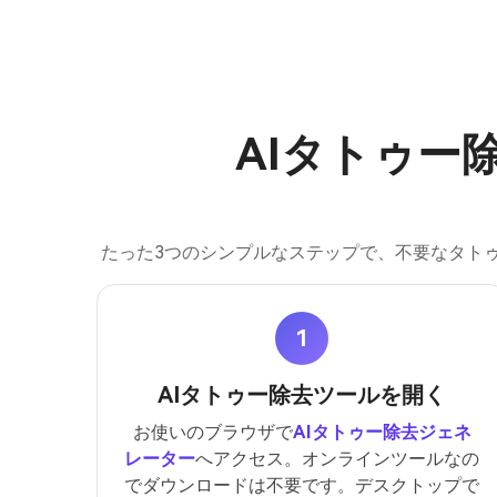
AIタトゥー
たった3つのシンプルなステップで、不要なタト
1
AIタトゥー除去ツールを開く
お使いのブラウザで
AIタトゥー除去ジェネ
レーター
へアクセス。オンラインツールなの
でダウンロードは不要です。デスクトップで