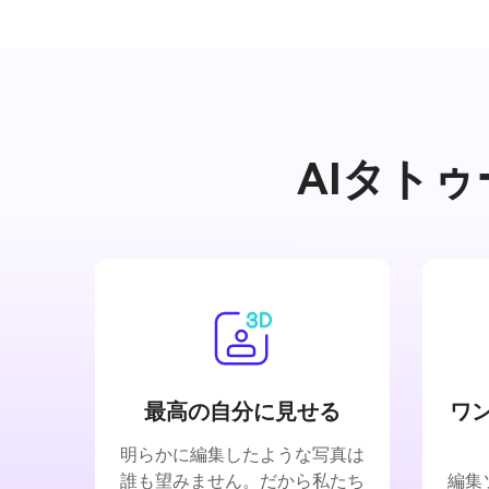
AIタト
最高の自分に見せる
ワ
明らかに編集したような写真は
誰も望みません。だから私たち
編集