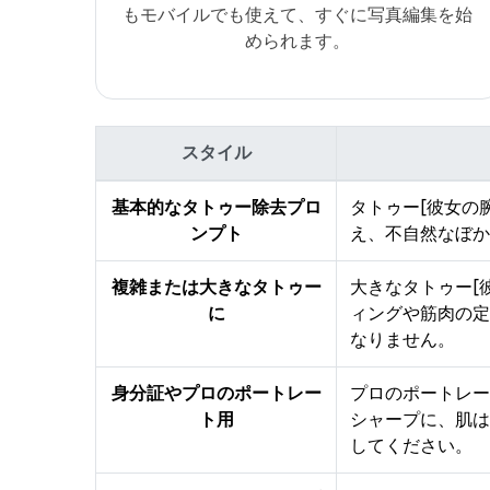
もモバイルでも使えて、すぐに写真編集を始
められます。
スタイル
基本的なタトゥー除去プロ
タトゥー[彼女の
ンプト
え、不自然なぼか
複雑または大きなタトゥー
大きなタトゥー[
に
ィングや筋肉の定
なりません。
身分証やプロのポートレー
プロのポートレー
ト用
シャープに、肌は
してください。