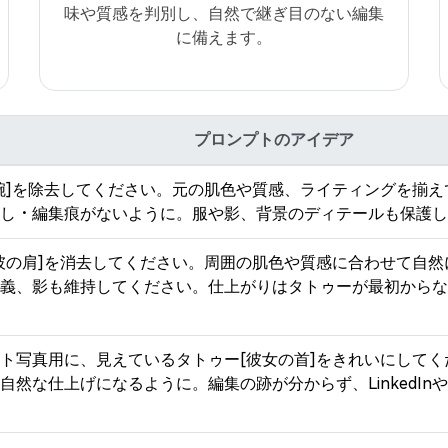
味や質感を判別し、自然で継ぎ目のない編集
に備えます。
プロンプトのアイデア
腕]を除去してください。元の肌色や質感、ライティングを揃
し・編集痕がないように。服や影、背景のディテールも保護し
彼の肩]を消去してください。周囲の肌色や質感に合わせて自
義、影も維持してください。仕上がりはタトゥーが最初からな
ト写真用に、見えているタトゥー[彼女の首]をきれいにして
自然な仕上げになるように。編集の跡が分からず、LinkedI