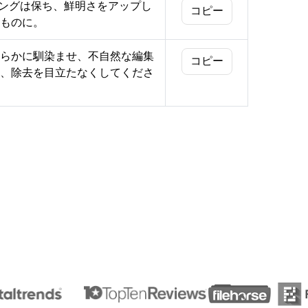
ィングは保ち、鮮明さをアップし
コピー
ものに。
らかに馴染ませ、不自然な編集
コピー
、除去を目立たなくしてくださ