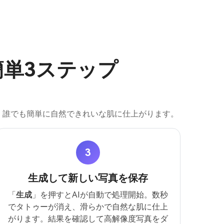
簡単3ステップ
、誰でも簡単に自然できれいな肌に仕上がります。
3
生成して新しい写真を保存
「
生成
」を押すとAIが自動で処理開始。数秒
でタトゥーが消え、滑らかで自然な肌に仕上
がります。結果を確認して高解像度写真をダ