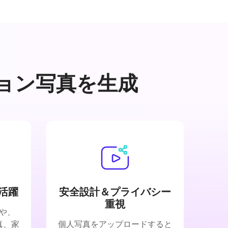
ョン写真を生成
活躍
安全設計＆プライバシー
重視
や、
写真、家
個人写真をアップロードすると