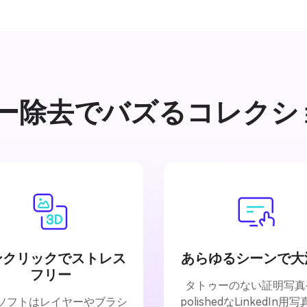
ゥー除去でバズるコレクシ
ンクリックでストレス
あらゆるシーンで大
フリー
タトゥーのない証明写真
ソフトはレイヤーやブラシ
polishedなLinkedIn用