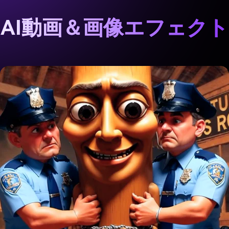
AI動画＆画像エフェク