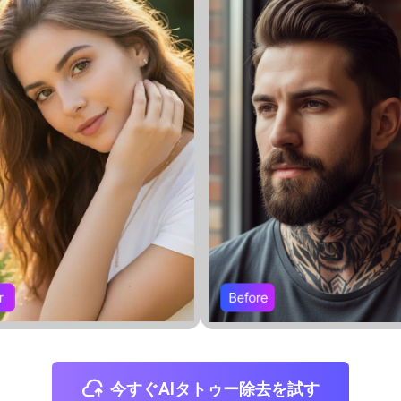
今すぐAIタトゥー除去を試す