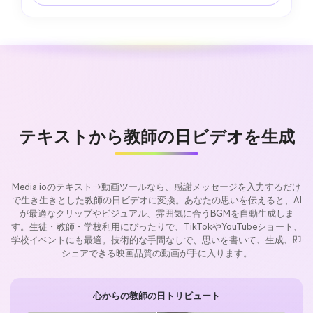
テキストから教師の日ビデオを生成
Media.ioのテキスト→動画ツールなら、感謝メッセージを入力するだけ
で生き生きとした教師の日ビデオに変換。あなたの思いを伝えると、AI
が最適なクリップやビジュアル、雰囲気に合うBGMを自動生成しま
す。生徒・教師・学校利用にぴったりで、TikTokやYouTubeショート、
学校イベントにも最適。技術的な手間なしで、思いを書いて、生成、即
シェアできる映画品質の動画が手に入ります。
心からの教師の日トリビュート