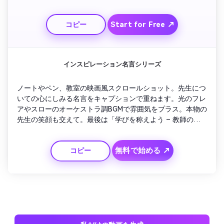
けに楽しくずっとループ再生可能です。
Start for Free ↗
コピー
インスピレーション名言シリーズ
ノートやペン、教室の映画風スクロールショット。先生につ
いての心にしみる名言をキャプションで重ねます。光のフレ
アやスローのオーケストラ調BGMで雰囲気をプラス。本物の
先生の笑顔も交えて。最後は「学びを称えよう – 教師の日
を祝おう」の呼びかけ。教育現場やSNS投稿に最適です。
無料で始める ↗
コピー