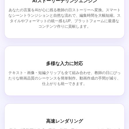
AIストーリーテリングエンジン
あなたの言葉をAIが心に残る教師の日ストーリーへ変換。スマート
なシーントランジションと自然な流れで、編集時間を大幅短縮。ス
タイルやフォーマットの統一感もUP、プラットフォームに最適な
コンテンツ作りに貢献します。
多様な入力に対応
テキスト・画像・短編クリップも全て組み合わせ、教師の日にぴっ
たりな映画品質のシーケンスを簡単制作。動画作成の手間が減り、
仕上がりも統一できます。
高速レンダリング