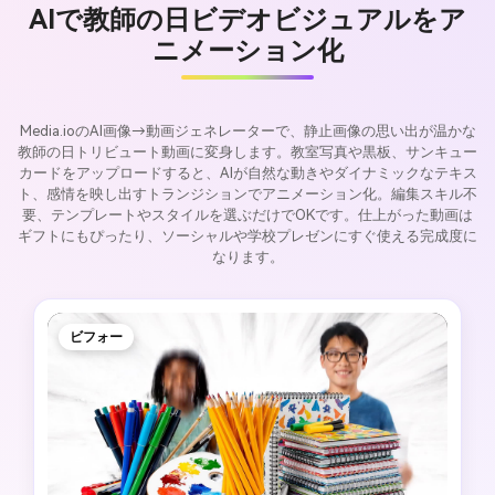
AIで教師の日ビデオビジュアルをア
ニメーション化
Media.ioのAI画像→動画ジェネレーターで、静止画像の思い出が温かな
教師の日トリビュート動画に変身します。教室写真や黒板、サンキュー
カードをアップロードすると、AIが自然な動きやダイナミックなテキス
ト、感情を映し出すトランジションでアニメーション化。編集スキル不
要、テンプレートやスタイルを選ぶだけでOKです。仕上がった動画は
ギフトにもぴったり、ソーシャルや学校プレゼンにすぐ使える完成度に
なります。
ビフォー