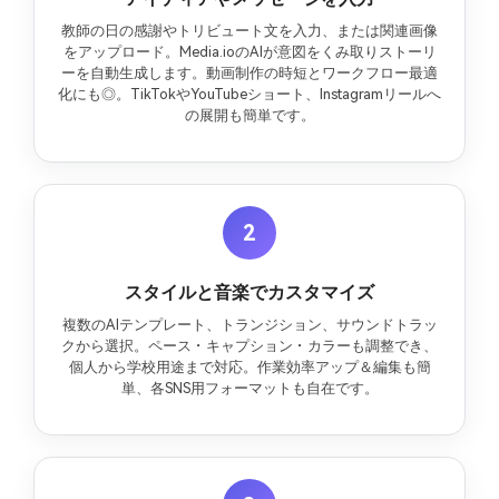
教師の日の感謝やトリビュート文を入力、または関連画像
をアップロード。Media.ioのAIが意図をくみ取りストーリ
ーを自動生成します。動画制作の時短とワークフロー最適
化にも◎。TikTokやYouTubeショート、Instagramリールへ
の展開も簡単です。
2
スタイルと音楽でカスタマイズ
複数のAIテンプレート、トランジション、サウンドトラッ
クから選択。ペース・キャプション・カラーも調整でき、
個人から学校用途まで対応。作業効率アップ＆編集も簡
単、各SNS用フォーマットも自在です。