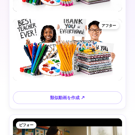
アフター
類似動画を作成 ↗
ビフォー