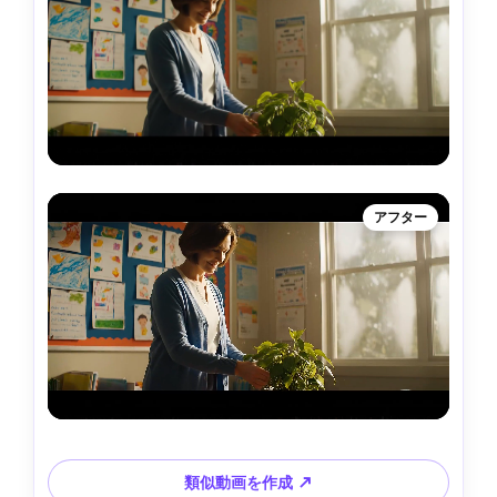
アフター
類似動画を作成 ↗