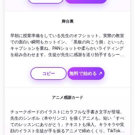
舞台裏
早朝に授業準備をしている先生のオフショット。実際の教室
での面白い瞬間もカットイン。「黒板の向こう側」といった
キャプションを重ね、PANショットや柔らかいライティング
を組み合わせます。生徒が先生に感謝を送り拍手するシーン
で締め。明るいインスト曲で日常のヒーロー感に。
無料で始める ↗
コピー
アニメ感謝カード
チョークボードのイラストにカラフルな手書き文字が登場。
先生のシンボル（本やリンゴ）を描くアニメも。短い「すべ
てのレッスンにありがとう」テキストも挿入。キラキラや笑
顔のイラスト生徒が手を振るアニメで締めくくり。TikTok向