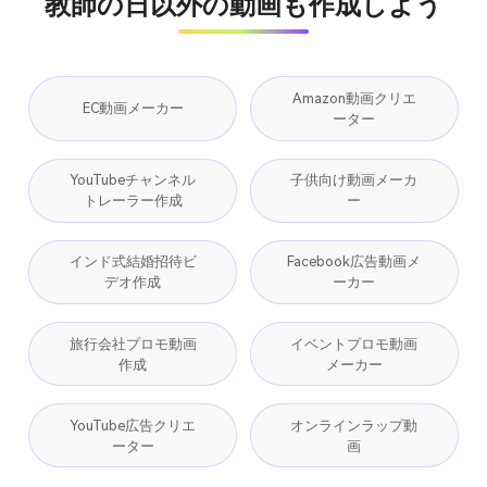
教師の日以外の動画も作成しよう
Amazon動画クリエ
EC動画メーカー
ーター
YouTubeチャンネル
子供向け動画メーカ
トレーラー作成
ー
インド式結婚招待ビ
Facebook広告動画メ
デオ作成
ーカー
旅行会社プロモ動画
イベントプロモ動画
作成
メーカー
YouTube広告クリエ
オンラインラップ動
ーター
画