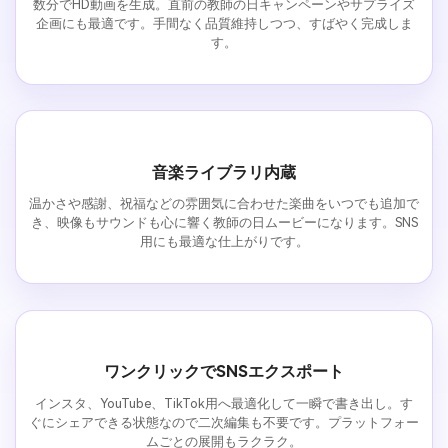
数分でHD動画を生成。直前の教師の日キャンペーンやサプライズ
企画にも最適です。手間なく品質維持しつつ、すばやく完成しま
す。
音楽ライブラリ内蔵
温かさや感謝、祝福などの雰囲気に合わせた楽曲をいつでも追加で
き、映像もサウンドも心に響く教師の日ムービーになります。SNS
用にも最適な仕上がりです。
ワンクリックでSNSエクスポート
インスタ、YouTube、TikTok用へ最適化して一瞬で書き出し。す
ぐにシェアできる状態なので二次編集も不要です。プラットフォー
ムごとの展開もラクラク。