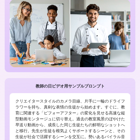
教師の日ビデオ用サンプルプロンプト
クリエイタースタイルのカメラ目線、片手に一輪のドライフ
ラワーを持ち、真剣な表情の生徒から始めます。すぐに、教
育に関連する「ビフォーアフター」の変化を見せる高速な縦
型動画モンタージュに切り替え。過去の教室風景のぼやけた
早送り動画から、成長した同じ生徒たちの鮮明なショットへ
と移行。先生が生徒を根気よくサポートするシーンと、その
生徒が社会で活躍するシーンを交互に。勢いあるバイラル音