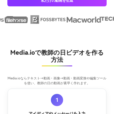
私だけの動画を生成
Media.ioで教師の日ビデオを作る
方法
Media.ioならテキスト→動画・画像→動画・動画変換や編集ツール
を使い、教師の日の動画が素早く作れます。
1
アイディアやメッセージを入力