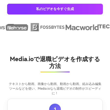
私のビデオを今すぐ生成
Media.ioで退職ビデオを作成する
方法
テキストから動画、画像から動画、動画から動画、組み込み編集
ツールなどを使い、Media.ioなら退職ビデオの制作がスピーディ
に！
1