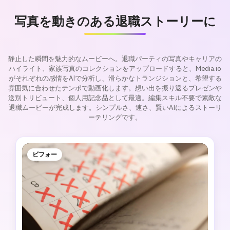
写真を動きのある退職ストーリーに
静止した瞬間を魅力的なムービーへ。退職パーティの写真やキャリアの
ハイライト、家族写真のコレクションをアップロードすると、Media.io
がそれぞれの感情をAIで分析し、滑らかなトランジションと、希望する
雰囲気に合わせたテンポで動画化します。想い出を振り返るプレゼンや
送別トリビュート、個人用記念品として最適。編集スキル不要で素敵な
退職ムービーが完成します。シンプルさ、速さ、賢いAIによるストーリ
ーテリングです。
ビフォー