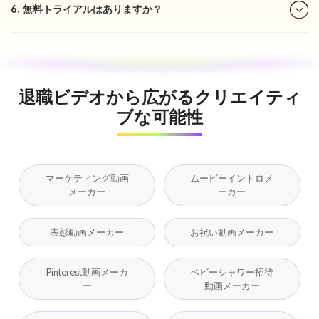
6. 無料トライアルはありますか？
退職ビデオから広がるクリエイティ
ブな可能性
マーケティング動画
ムービーイントロメ
メーカー
ーカー
表彰動画メーカー
お祝い動画メーカー
Pinterest動画メーカ
ベビーシャワー招待
ー
動画メーカー