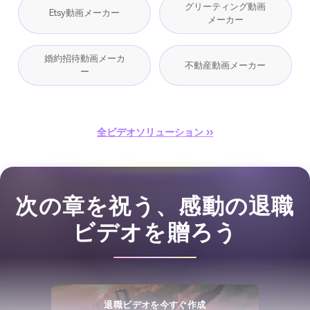
グリーティング動画
Etsy動画メーカー
メーカー
婚約招待動画メーカ
不動産動画メーカー
ー
全ビデオソリューション ››
次の章を祝う、感動の退職
ビデオを贈ろう
退職ビデオを今すぐ作成