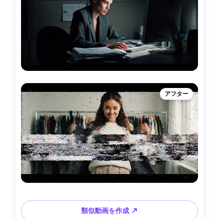
アフター
類似動画を作成 ↗