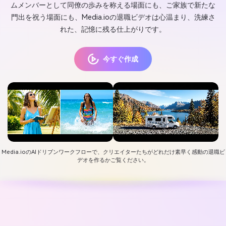
ムメンバーとして同僚の歩みを称える場面にも、ご家族で新たな
門出を祝う場面にも、Media.ioの退職ビデオは心温まり、洗練さ
れた、記憶に残る仕上がりです。
今すぐ作成
Media.ioのAIドリブンワークフローで、クリエイターたちがどれだけ素早く感動の退職ビ
デオを作るかご覧ください。