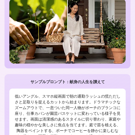
サンプルプロンプト：献身の人生を讃えて
低いアングル、スマホ縦画面で朝の通勤ラッシュの慌ただし
さと足取りを捉えるカットから始まります。ドラマチックな
ズームアウトで、一息ついた同一人物がポーチのブランコに
座り、仕事カバンが園芸バスケットに変わっている様子を見
せます。画面は清潔感のあるスタイルに切り替わり、家庭や
趣味の穏やかな美しさに焦点を当てます。庭で苗を植える、
陶器をペイントする、ポーチでコーヒーを静かに楽しむな