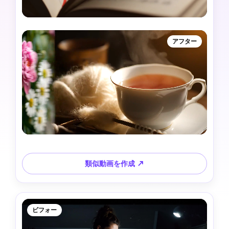
アフター
類似動画を作成 ↗
ビフォー