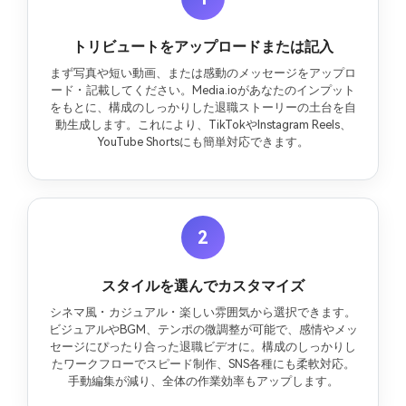
トリビュートをアップロードまたは記入
まず写真や短い動画、または感動のメッセージをアップロ
ード・記載してください。Media.ioがあなたのインプット
をもとに、構成のしっかりした退職ストーリーの土台を自
動生成します。これにより、TikTokやInstagram Reels、
YouTube Shortsにも簡単対応できます。
2
スタイルを選んでカスタマイズ
シネマ風・カジュアル・楽しい雰囲気から選択できます。
ビジュアルやBGM、テンポの微調整が可能で、感情やメッ
セージにぴったり合った退職ビデオに。構成のしっかりし
たワークフローでスピード制作、SNS各種にも柔軟対応。
手動編集が減り、全体の作業効率もアップします。