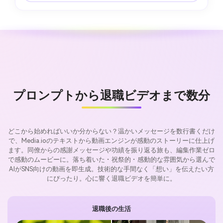
プロンプトから退職ビデオまで数分
どこから始めればいいか分からない？温かいメッセージを数行書くだけ
で、Media.ioのテキストから動画エンジンが感動のストーリーに仕上げ
ます。同僚からの感謝メッセージや功績を振り返る旅も、編集作業ゼロ
で感動のムービーに。落ち着いた・祝祭的・感動的な雰囲気から選んで
AIがSNS向けの動画を即生成。技術的な手間なく「想い」を伝えたい方
にぴったり。心に響く退職ビデオを簡単に。
退職後の生活